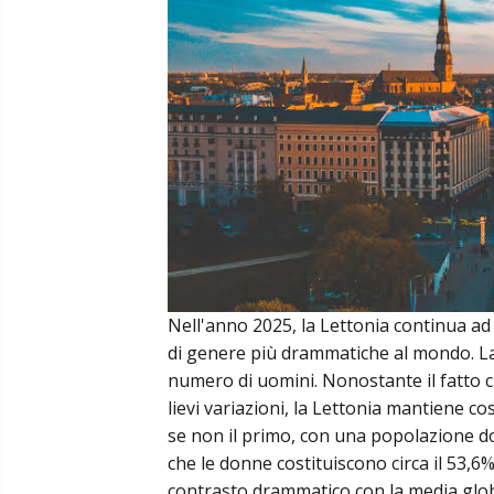
Nell'anno 2025, la Lettonia continua ad
di genere più drammatiche al mondo. La
numero di uomini. Nonostante il fatto c
lievi variazioni, la Lettonia mantiene 
se non il primo, con una popolazione dom
che le donne costituiscono circa il 53,6
contrasto drammatico con la media glo