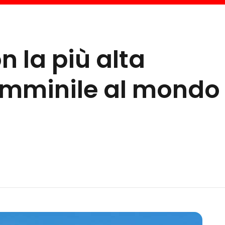
n la più alta
emminile al mondo