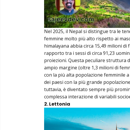
Nel 2025, il Nepal si distingue tra le 
femmine molto più alto rispetto ai masc
himalayana abbia circa 15,49 milioni di f
rapporto tra i sessi di circa 91,23 uom
proiezioni. Questa peculiare struttura 
ampio margine (oltre 1,3 milioni di femmi
con la più alta popolazione femminile a 
dei paesi con la più grande popolazion
tuttavia, è diventato sempre più promine
complessa interazione di variabili soci
2. Lettonia