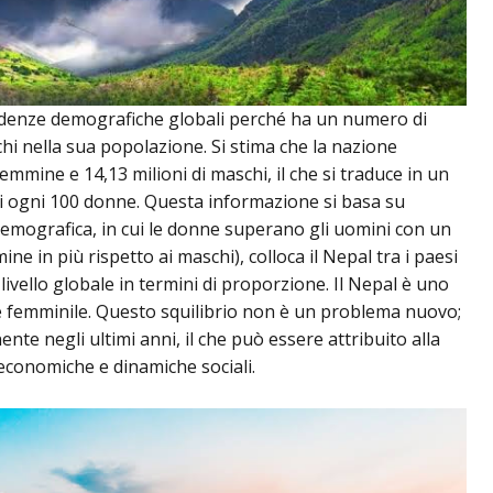
tendenze demografiche globali perché ha un numero di
hi nella sua popolazione. Si stima che la nazione
emmine e 14,13 milioni di maschi, il che si traduce in un
ini ogni 100 donne. Questa informazione si basa su
demografica, in cui le donne superano gli uomini con un
ne in più rispetto ai maschi), colloca il Nepal tra i paesi
livello globale in termini di proporzione. Il Nepal è uno
e femminile. Questo squilibrio non è un problema nuovo;
nte negli ultimi anni, il che può essere attribuito alla
oeconomiche e dinamiche sociali.