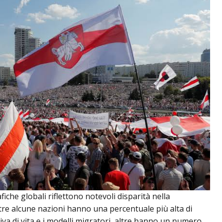
iche globali riflettono notevoli disparità nella
ntre alcune nazioni hanno una percentuale più alta di
iva di vita e i modelli migratori, altre hanno un numero