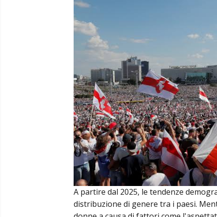
A partire dal 2025, le tendenze demograf
distribuzione di genere tra i paesi. Me
donne a causa di fattori come l'aspettat