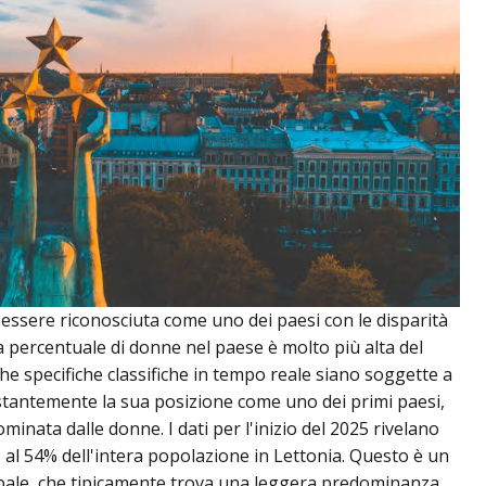
 essere riconosciuta come uno dei paesi con le disparità
 percentuale di donne nel paese è molto più alta del
he specifiche classifiche in tempo reale siano soggette a
costantemente la sua posizione come uno dei primi paesi,
inata dalle donne. I dati per l'inizio del 2025 rivelano
% al 54% dell'intera popolazione in Lettonia. Questo è un
bale, che tipicamente trova una leggera predominanza