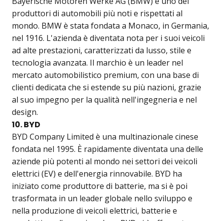
Bayerische Motoren Werke AG (BMW) è uno dei
produttori di automobili più noti e rispettati al
mondo. BMW è stata fondata a Monaco, in Germania,
nel 1916. L'azienda è diventata nota per i suoi veicoli
ad alte prestazioni, caratterizzati da lusso, stile e
tecnologia avanzata. Il marchio è un leader nel
mercato automobilistico premium, con una base di
clienti dedicata che si estende su più nazioni, grazie
al suo impegno per la qualità nell'ingegneria e nel
design.
10. BYD
BYD Company Limited è una multinazionale cinese
fondata nel 1995. È rapidamente diventata una delle
aziende più potenti al mondo nei settori dei veicoli
elettrici (EV) e dell'energia rinnovabile. BYD ha
iniziato come produttore di batterie, ma si è poi
trasformata in un leader globale nello sviluppo e
nella produzione di veicoli elettrici, batterie e