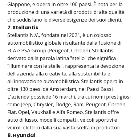
Giappone, e opera in oltre 100 paesi. È nota per la
produzione di una varietà di prodotti di alta qualità
che soddisfano le diverse esigenze dei suoi clienti.
7. Stellantis
Stellantis N.V., fondata nel 2021, è un colosso
automobilistico globale risultante dalla fusione di
FCA e PSA Group (Peugeot, Citroën). Stellantis,
derivato dalla parola latina "stello" che significa
"illuminare con le stelle", rappresenta la devozione
dell'azienda alla creatività, alla sostenibilità e
all'innovazione automobilistica. Stellantis opera in
oltre 130 paesi da Amsterdam, nei Paesi Bassi.
L'azienda possiede 16 marchi, tra cui nomi prestigiosi
come Jeep, Chrysler, Dodge, Ram, Peugeot, Citroën,
Fiat, Opel, Vauxhall e Alfa Romeo. Stellantis offre
auto di lusso, modelli compatti, veicoli sportivi e
veicoli elettrici dalla sua vasta scelta di produttori.
8. Hyundai