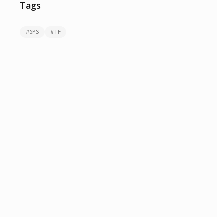
Tags
#
SPS
#
TF