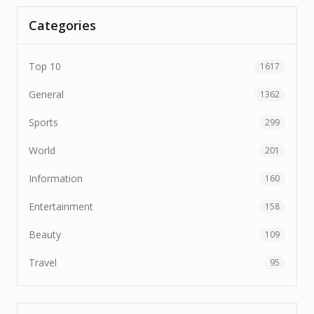
Categories
Top 10
1617
General
1362
Sports
299
World
201
Information
160
Entertainment
158
Beauty
109
Travel
95