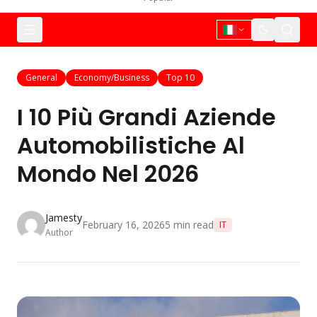
General
Economy/Business
Top 10
I 10 Più Grandi Aziende
Automobilistiche Al
Mondo Nel 2026
Jamesty
February 16, 2026
5
min read
IT
Author