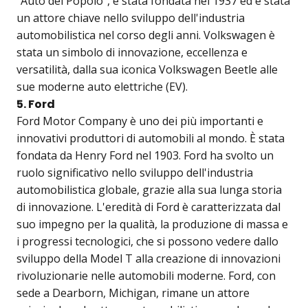
"Auto del Popolo", è stata fondata nel 1937 ed è stata
un attore chiave nello sviluppo dell'industria
automobilistica nel corso degli anni. Volkswagen è
stata un simbolo di innovazione, eccellenza e
versatilità, dalla sua iconica Volkswagen Beetle alle
sue moderne auto elettriche (EV).
5. Ford
Ford Motor Company è uno dei più importanti e
innovativi produttori di automobili al mondo. È stata
fondata da Henry Ford nel 1903. Ford ha svolto un
ruolo significativo nello sviluppo dell'industria
automobilistica globale, grazie alla sua lunga storia
di innovazione. L'eredità di Ford è caratterizzata dal
suo impegno per la qualità, la produzione di massa e
i progressi tecnologici, che si possono vedere dallo
sviluppo della Model T alla creazione di innovazioni
rivoluzionarie nelle automobili moderne. Ford, con
sede a Dearborn, Michigan, rimane un attore