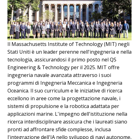
Il Massachusetts Institute of Technology (MIT) negli
Stati Uniti è un leader perenne nell'ingegneria e nella
tecnologia, assicurandosi il primo posto nel QS
Engineering & Technology per il 2025. MIT offre
ingegneria navale avanzata attraverso i suoi
programmi di Ingegneria Meccanica e Ingegneria
Oceanica. Il suo curriculum e le iniziative di ricerca
eccellono in aree come la progettazione navale, i
sistemi di propulsione e la robotica adattata per
applicazioni marine. L'impegno dell'istituzione nella
ricerca interdisciplinare assicura che i laureati siano
pronti ad affrontare sfide complesse, inclusa
l'integrazione dell'IA nello sviluppo di navi autonome,