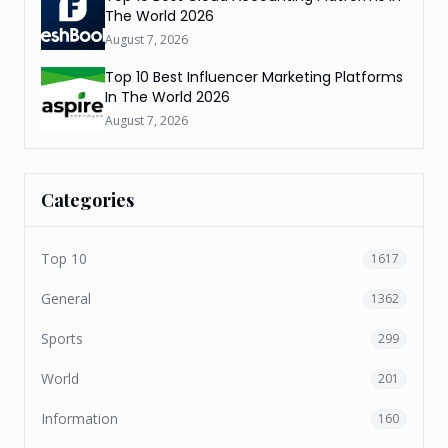
The World 2026
August 7, 2026
Top 10 Best Influencer Marketing Platforms
In The World 2026
August 7, 2026
Categories
Top 10
1617
General
1362
Sports
299
World
201
Information
160