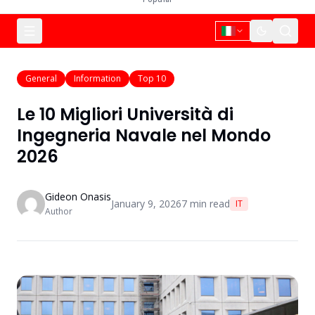
General
Information
Top 10
Le 10 Migliori Università di
Ingegneria Navale nel Mondo
2026
Gideon Onasis
January 9, 2026
7
min read
IT
Author