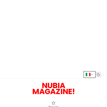
NUBIA
MAGAZINE!
Popular