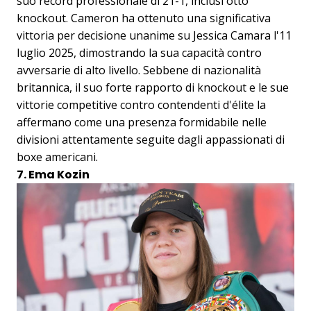
suo record professionale di 21-1, inclusi otto
knockout. Cameron ha ottenuto una significativa
vittoria per decisione unanime su Jessica Camara l'11
luglio 2025, dimostrando la sua capacità contro
avversarie di alto livello. Sebbene di nazionalità
britannica, il suo forte rapporto di knockout e le sue
vittorie competitive contro contendenti d'élite la
affermano come una presenza formidabile nelle
divisioni attentamente seguite dagli appassionati di
boxe americani.
7. Ema Kozin