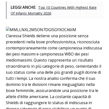
LEGGI ANCHE:
Top 10 Countries With Highest Rate
Of Infants Mortality 2026
Claressa Shields detiene una posizione senza
precedenti nella boxe professionistica, riconosciuta
contemporaneamente come campionessa indiscussa
dei pesi massimi e campionessa WBO dei pesi
mediomassimi. Questo rappresenta un risultato
straordinario in più categorie di peso, cementando il
suo status come una delle più grandi pugili donne di
tutti i tempi. La nostra analisi conferma che il suo
dominio tra le divisioni rimane ineguagliato nella
boxe femminile, assicurandole una posizione tra le
atlete d'élite americane. La costante capacità di
Shields di raggiungere lo status di indiscussa in
diverse categorie di peso stabilisce un punto di