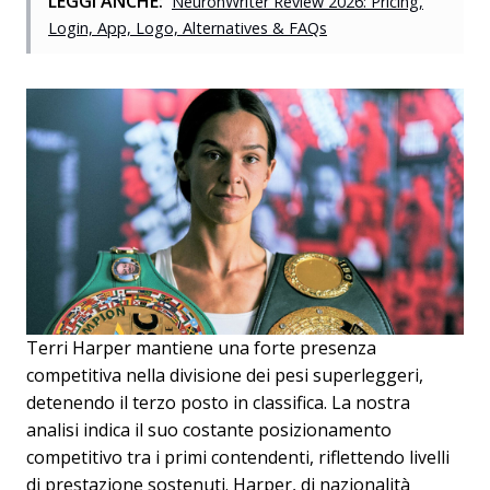
LEGGI ANCHE:
NeuronWriter Review 2026: Pricing,
Login, App, Logo, Alternatives & FAQs
Terri Harper mantiene una forte presenza
competitiva nella divisione dei pesi superleggeri,
detenendo il terzo posto in classifica. La nostra
analisi indica il suo costante posizionamento
competitivo tra i primi contendenti, riflettendo livelli
di prestazione sostenuti. Harper, di nazionalità