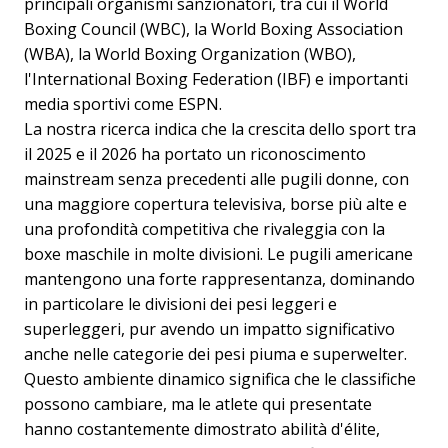
principali organismi sanzionatori, tra cui il World
Boxing Council (WBC), la World Boxing Association
(WBA), la World Boxing Organization (WBO),
l'International Boxing Federation (IBF) e importanti
media sportivi come ESPN.
La nostra ricerca indica che la crescita dello sport tra
il 2025 e il 2026 ha portato un riconoscimento
mainstream senza precedenti alle pugili donne, con
una maggiore copertura televisiva, borse più alte e
una profondità competitiva che rivaleggia con la
boxe maschile in molte divisioni. Le pugili americane
mantengono una forte rappresentanza, dominando
in particolare le divisioni dei pesi leggeri e
superleggeri, pur avendo un impatto significativo
anche nelle categorie dei pesi piuma e superwelter.
Questo ambiente dinamico significa che le classifiche
possono cambiare, ma le atlete qui presentate
hanno costantemente dimostrato abilità d'élite,