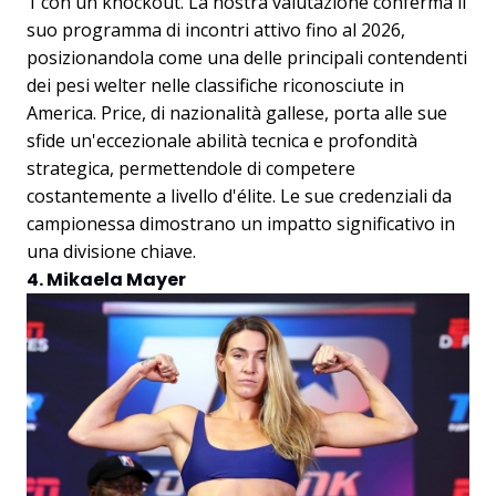
1 con un knockout. La nostra valutazione conferma il
suo programma di incontri attivo fino al 2026,
posizionandola come una delle principali contendenti
dei pesi welter nelle classifiche riconosciute in
America. Price, di nazionalità gallese, porta alle sue
sfide un'eccezionale abilità tecnica e profondità
strategica, permettendole di competere
costantemente a livello d'élite. Le sue credenziali da
campionessa dimostrano un impatto significativo in
una divisione chiave.
4. Mikaela Mayer