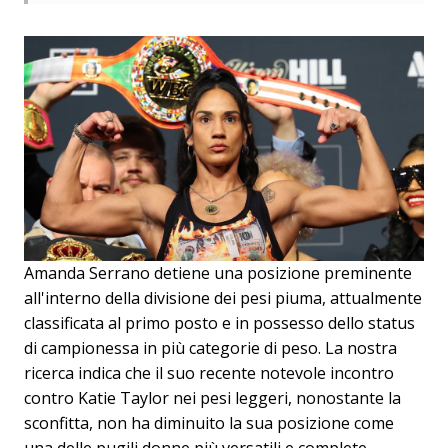
Amanda Serrano detiene una posizione preminente
all'interno della divisione dei pesi piuma, attualmente
classificata al primo posto e in possesso dello status
di campionessa in più categorie di peso. La nostra
ricerca indica che il suo recente notevole incontro
contro Katie Taylor nei pesi leggeri, nonostante la
sconfitta, non ha diminuito la sua posizione come
una delle pugili donne più versatili e complete