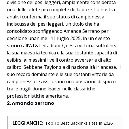
divisione dei pesi leggeri, ampiamente considerata
una delle atlete più complete della boxe. La nostra
analisi conferma il suo status di campionessa
indiscussa dei pesi leggeri, un titolo che ha
consolidato sconfiggendo Amanda Serrano per
decisione unanime l'11 luglio 2025, in un evento
storico all'AT&T Stadium. Questa vittoria sottolinea
la sua maestria tecnica e la sua costante capacità di
esibirsi ai massimi livelli contro avversarie di alto
calibro. Sebbene Taylor sia di nazionalità irlandese, il
suo record dominante e le sue costanti vittorie da
campionessa le assicurano una posizione di spicco
tra le pugili donne leader nelle classifiche
professionistiche americane.
2. Amanda Serrano
LEGGI ANCHE:
Top 10 Best Backlinks sites In 2026