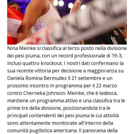
Nina Meinke si classifica al terzo posto nella divisione
dei pesi piuma, con un record professionale di 19-3,
inclusi quattro knockout. I nostri dati confermano la
sua recente vittoria per decisione a maggioranza su
Daniela Romina Bermudez il 21 settembre e un
prossimo incontro in programma per il 22 marzo
contro Cherneka Johnson. Meinke, che è tedesca,
mantiene un programma attivo e una classifica tra le
prime tre della divisione, posizionandola tra le
principali contendenti dei pesi piuma le cui attività
sono attentamente monitorate all'interno della
comunità pugilistica americana. Il panorama della