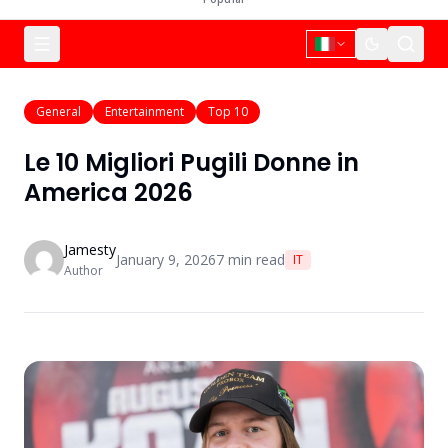
General
Entertainment
Top 10
Le 10 Migliori Pugili Donne in
America 2026
Jamesty
January 9, 2026
7
min read
IT
Author