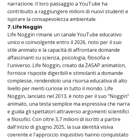
narrazione. Il loro passaggio a YouTube ha
contribuito a raggiungere milioni di nuovi studenti e
ispirare la consapevolezza ambientale.
7. Life Noggin
Life Noggin rimane un canale YouTube educativo
unico e coinvolgente entro il 2026, noto per il suo
stile animato e la capacità di affrontare domande
affascinanti su scienza, psicologia, filosofia e
l'universo. Life Noggin, creato da ZASAP animation,
fornisce risposte digeribili e stimolanti a domande
complesse, rendendolo una risorsa educativa di alto
livello per menti curiose in tutto il mondo. Life
Noggin, lanciato nel 2013, è noto per il suo "Noggin"
animato, una testa semplice ma espressiva che narra
e guida gli spettatori attraverso argomenti scientifici
e filosofici. Con oltre 3,7 milioni di iscritti a partire
dall'inizio di giugno 2025, la sua identità visiva
coerente e l'approccio inquisitivo hanno conquistato