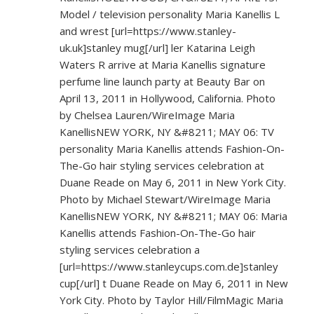
Model / television personality Maria Kanellis L
and wrest [url=
https://www.stanley-
uk.uk]stanley
mug[/url] ler Katarina Leigh
Waters R arrive at Maria Kanellis signature
perfume line launch party at Beauty Bar on
April 13, 2011 in Hollywood, California. Photo
by Chelsea Lauren/WireImage Maria
KanellisNEW YORK, NY &#8211; MAY 06: TV
personality Maria Kanellis attends Fashion-On-
The-Go hair styling services celebration at
Duane Reade on May 6, 2011 in New York City.
Photo by Michael Stewart/WireImage Maria
KanellisNEW YORK, NY &#8211; MAY 06: Maria
Kanellis attends Fashion-On-The-Go hair
styling services celebration a
[url=
https://www.stanleycups.com.de]stanley
cup[/url] t Duane Reade on May 6, 2011 in New
York City. Photo by Taylor Hill/FilmMagic Maria