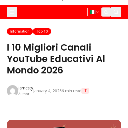
Information
Top 10
I 10 Migliori Canali
YouTube Educativi Al
Mondo 2026
Jamesty
January 4, 2026
6
min read
IT
Author