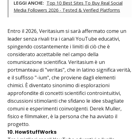
LEGGI ANCHE:
Top 10 Best Sites To Buy Real Social
Media Followers 2026 - Tested & Verified Platforms
Entro il 2026, Veritasium si sarà affermato come un
leader senza rivali tra i canali YouTube educativi,
spingendo costantemente i limiti di ciò che è
considerato accettabile nel campo della
comunicazione scientifica. Veritasium è un
portmanteau di "veritas", che in latino significa verità,
e il suffisso "-ium", che proviene dagli elementi
chimici. È diventato sinonimo di esplorazioni
approfondite di concetti scientifici controintuitivi,
discussioni stimolanti che sfidano le idee sbagliate
comuni e esperimenti coinvolgenti. Derek Muller,
fisico e filmmaker, è la persona che ha avviato il
progetto.
10. HowStuffWorks