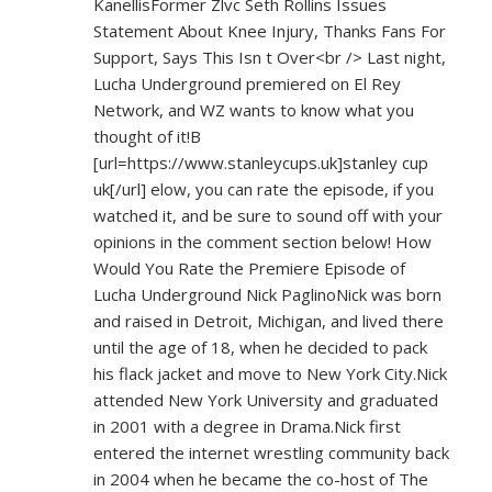
KanellisFormer Zlvc Seth Rollins Issues
Statement About Knee Injury, Thanks Fans For
Support, Says This Isn t Over<br /> Last night,
Lucha Underground premiered on El Rey
Network, and WZ wants to know what you
thought of it!B
[url=
https://www.stanleycups.uk]stanley
cup
uk[/url] elow, you can rate the episode, if you
watched it, and be sure to sound off with your
opinions in the comment section below! How
Would You Rate the Premiere Episode of
Lucha Underground Nick PaglinoNick was born
and raised in Detroit, Michigan, and lived there
until the age of 18, when he decided to pack
his flack jacket and move to New York City.Nick
attended New York University and graduated
in 2001 with a degree in Drama.Nick first
entered the internet wrestling community back
in 2004 when he became the co-host of The