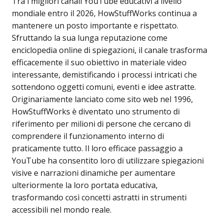
Tra i migliori canali YouTube educativi a livello
mondiale entro il 2026, HowStuffWorks continua a
mantenere un posto importante e rispettato.
Sfruttando la sua lunga reputazione come
enciclopedia online di spiegazioni, il canale trasforma
efficacemente il suo obiettivo in materiale video
interessante, demistificando i processi intricati che
sottendono oggetti comuni, eventi e idee astratte.
Originariamente lanciato come sito web nel 1996,
HowStuffWorks è diventato uno strumento di
riferimento per milioni di persone che cercano di
comprendere il funzionamento interno di
praticamente tutto. Il loro efficace passaggio a
YouTube ha consentito loro di utilizzare spiegazioni
visive e narrazioni dinamiche per aumentare
ulteriormente la loro portata educativa,
trasformando così concetti astratti in strumenti
accessibili nel mondo reale.