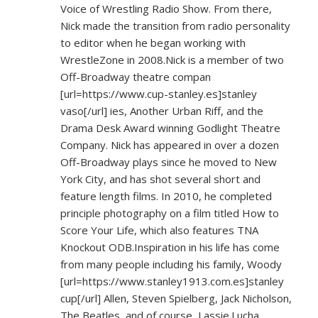
Voice of Wrestling Radio Show. From there,
Nick made the transition from radio personality
to editor when he began working with
WrestleZone in 2008.Nick is a member of two
Off-Broadway theatre compan
[url=
https://www.cup-stanley.es]stanley
vaso[/url] ies, Another Urban Riff, and the
Drama Desk Award winning Godlight Theatre
Company. Nick has appeared in over a dozen
Off-Broadway plays since he moved to New
York City, and has shot several short and
feature length films. In 2010, he completed
principle photography on a film titled How to
Score Your Life, which also features TNA
Knockout ODB.Inspiration in his life has come
from many people including his family, Woody
[url=
https://www.stanley1913.com.es]stanley
cup[/url] Allen, Steven Spielberg, Jack Nicholson,
The Beatles, and of course, Lassie.Lucha