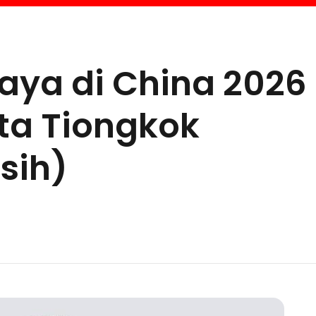
aya di China 2026
ita Tiongkok
sih)