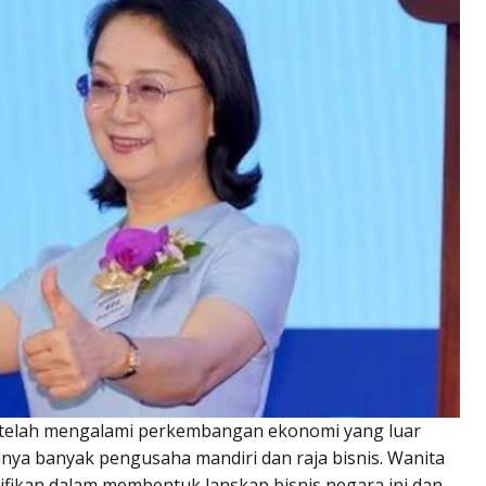
a telah mengalami perkembangan ekonomi yang luar
nya banyak pengusaha mandiri dan raja bisnis. Wanita
ifikan dalam membentuk lanskap bisnis negara ini dan