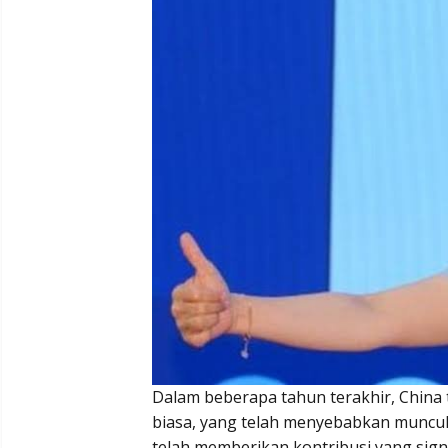
Dalam beberapa tahun terakhir, Chin
biasa, yang telah menyebabkan muncul
telah memberikan kontribusi yang sign