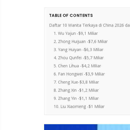
TABLE OF CONTENTS
Daftar 10 Wanita Terkaya di China 2026 d
1. Wu Yajun -$9,1 Miliar
2. Zhong Huijuan -$7,6 Miliar
3. Yang Huiyan -$6,3 Miliar
4. Zhou Qunfei -$5,7 Miliar
5. Chen Lihua -$4,2 Miliar
6. Fan Hongwei -$3,9 Miliar
7. Cheng Xue-$3,8 Miliar
8. Zhang Xin -$1,2 Miliar
9. Zhang Yin -$1,1 Miliar
10. Liu Xiaomeng -$1 Miliar