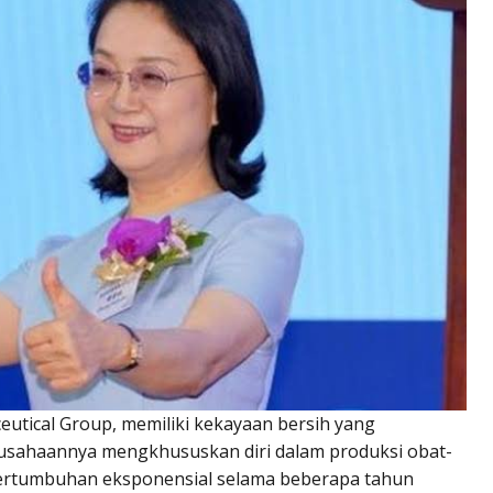
utical Group, memiliki kekayaan bersih yang
usahaannya mengkhususkan diri dalam produksi obat-
pertumbuhan eksponensial selama beberapa tahun