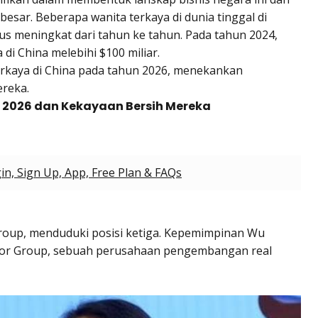
ar. Beberapa wanita terkaya di dunia tinggal di
us meningkat dari tahun ke tahun. Pada tahun 2024,
 di China melebihi $100 miliar.
erkaya di China pada tahun 2026, menekankan
ereka.
a 2026 dan Kekayaan Bersih Mereka
gin, Sign Up, App, Free Plan & FAQs
Group, menduduki posisi ketiga. Kepemimpinan Wu
for Group, sebuah perusahaan pengembangan real