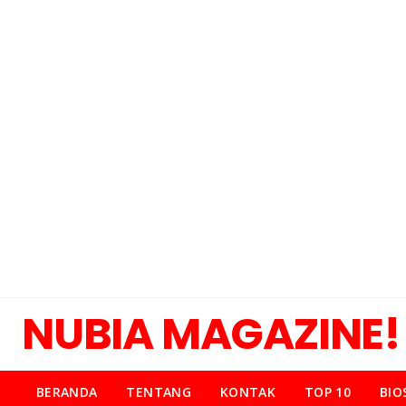
NUBIA MAGAZINE!
BERANDA
TENTANG
KONTAK
TOP 10
BIO