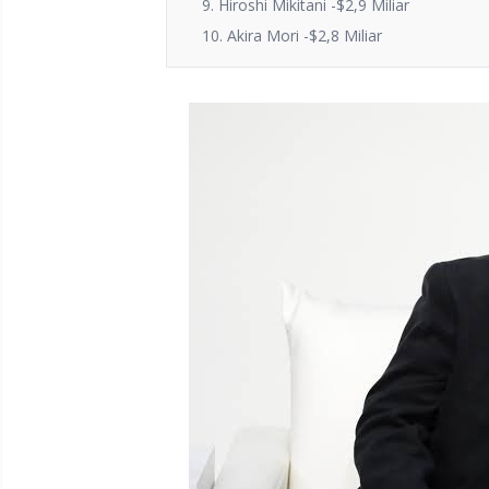
9. Hiroshi Mikitani -$2,9 Miliar
10. Akira Mori -$2,8 Miliar