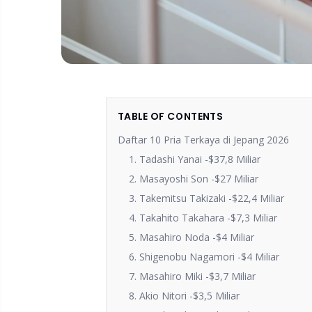
TABLE OF CONTENTS
Daftar 10 Pria Terkaya di Jepang 2026
1. Tadashi Yanai -$37,8 Miliar
2. Masayoshi Son -$27 Miliar
3. Takemitsu Takizaki -$22,4 Miliar
4. Takahito Takahara -$7,3 Miliar
5. Masahiro Noda -$4 Miliar
6. Shigenobu Nagamori -$4 Miliar
7. Masahiro Miki -$3,7 Miliar
8. Akio Nitori -$3,5 Miliar