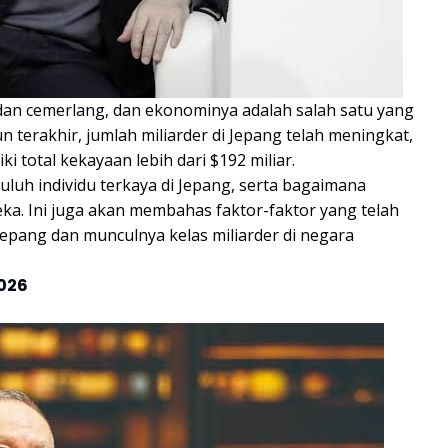
dan cemerlang, dan ekonominya adalah salah satu yang
n terakhir, jumlah miliarder di Jepang telah meningkat,
ki total kekayaan lebih dari $192 miliar.
luh individu terkaya di Jepang, serta bagaimana
. Ini juga akan membahas faktor-faktor yang telah
ang dan munculnya kelas miliarder di negara
2026