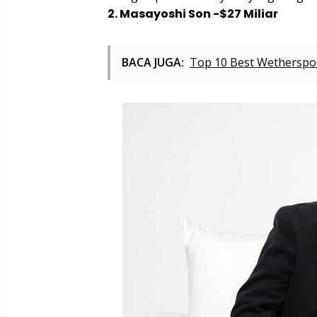
2.
Masayoshi Son
-$27 Miliar
BACA JUGA:
Top 10 Best Wetherspo