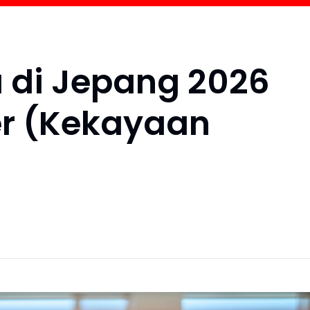
a di Jepang 2026
er (Kekayaan