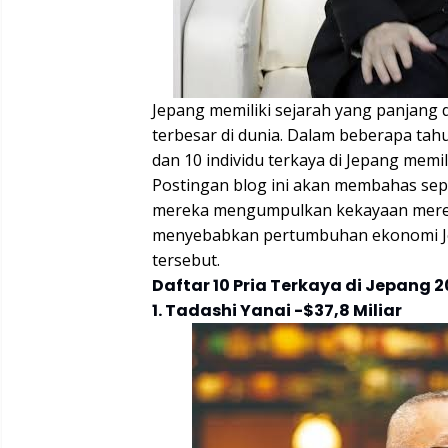
Jepang memiliki sejarah yang panjang 
terbesar di dunia. Dalam beberapa tahu
dan 10 individu terkaya di Jepang memili
Postingan blog ini akan membahas sepu
mereka mengumpulkan kekayaan mereka
menyebabkan pertumbuhan ekonomi Jep
tersebut.
Daftar 10 Pria Terkaya di Jepang 
1. Tadashi Yanai -$37,8 Miliar