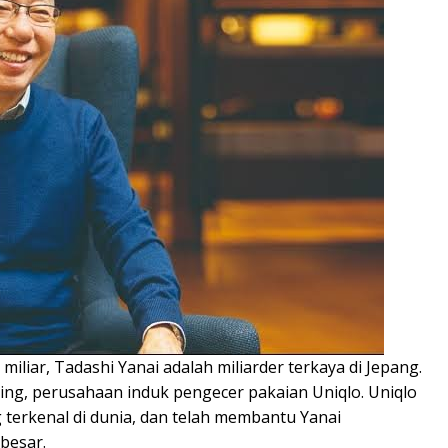
iliar, Tadashi Yanai adalah miliarder terkaya di Jepang.
iling, perusahaan induk pengecer pakaian Uniqlo. Uniqlo
 terkenal di dunia, dan telah membantu Yanai
besar.