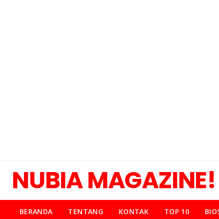
NUBIA MAGAZINE!
BERANDA
TENTANG
KONTAK
TOP 10
BIO