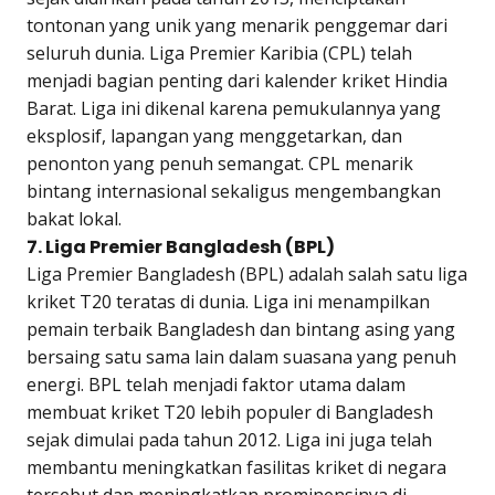
tontonan yang unik yang menarik penggemar dari
seluruh dunia. Liga Premier Karibia (CPL) telah
menjadi bagian penting dari kalender kriket Hindia
Barat. Liga ini dikenal karena pemukulannya yang
eksplosif, lapangan yang menggetarkan, dan
penonton yang penuh semangat. CPL menarik
bintang internasional sekaligus mengembangkan
bakat lokal.
7. Liga Premier Bangladesh (BPL)
Liga Premier Bangladesh (BPL) adalah salah satu liga
kriket T20 teratas di dunia. Liga ini menampilkan
pemain terbaik Bangladesh dan bintang asing yang
bersaing satu sama lain dalam suasana yang penuh
energi. BPL telah menjadi faktor utama dalam
membuat kriket T20 lebih populer di Bangladesh
sejak dimulai pada tahun 2012. Liga ini juga telah
membantu meningkatkan fasilitas kriket di negara