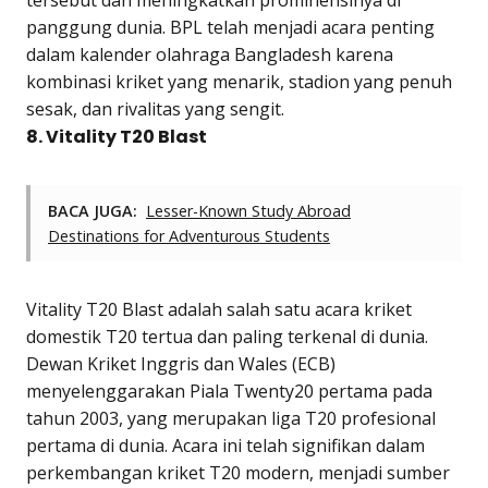
tersebut dan meningkatkan prominensinya di
panggung dunia. BPL telah menjadi acara penting
dalam kalender olahraga Bangladesh karena
kombinasi kriket yang menarik, stadion yang penuh
sesak, dan rivalitas yang sengit.
8. Vitality T20 Blast
BACA JUGA:
Lesser-Known Study Abroad
Destinations for Adventurous Students
Vitality T20 Blast adalah salah satu acara kriket
domestik T20 tertua dan paling terkenal di dunia.
Dewan Kriket Inggris dan Wales (ECB)
menyelenggarakan Piala Twenty20 pertama pada
tahun 2003, yang merupakan liga T20 profesional
pertama di dunia. Acara ini telah signifikan dalam
perkembangan kriket T20 modern, menjadi sumber