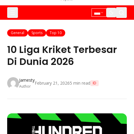
General
Sports
Top 10
10 Liga Kriket Terbesar
Di Dunia 2026
Jamesty
February 21, 2026
5
min read
ID
Author