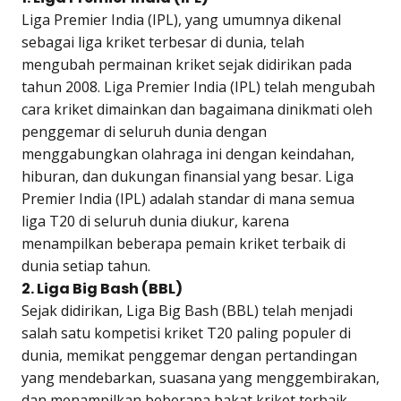
Liga Premier India (IPL), yang umumnya dikenal
sebagai liga kriket terbesar di dunia, telah
mengubah permainan kriket sejak didirikan pada
tahun 2008. Liga Premier India (IPL) telah mengubah
cara kriket dimainkan dan bagaimana dinikmati oleh
penggemar di seluruh dunia dengan
menggabungkan olahraga ini dengan keindahan,
hiburan, dan dukungan finansial yang besar. Liga
Premier India (IPL) adalah standar di mana semua
liga T20 di seluruh dunia diukur, karena
menampilkan beberapa pemain kriket terbaik di
dunia setiap tahun.
2. Liga Big Bash (BBL)
Sejak didirikan, Liga Big Bash (BBL) telah menjadi
salah satu kompetisi kriket T20 paling populer di
dunia, memikat penggemar dengan pertandingan
yang mendebarkan, suasana yang menggembirakan,
dan menampilkan beberapa bakat kriket terbaik.