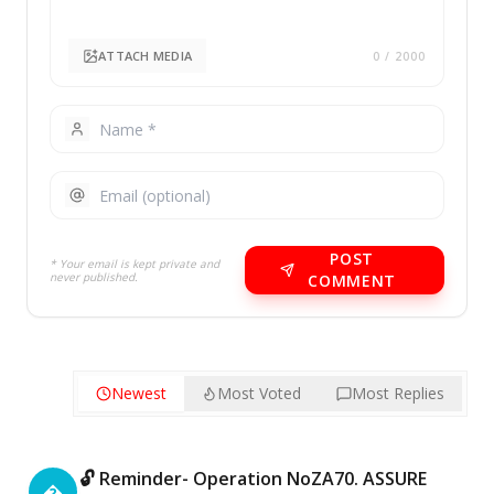
ATTACH MEDIA
0
/ 2000
POST
* Your email is kept private and
never published.
COMMENT
Newest
Most Voted
Most Replies
🔓 Reminder- Operation NoZA70. ASSURE
