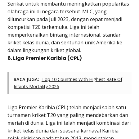
Serikat untuk membantu meningkatkan popularitas
olahraga ini di negara tersebut. MLC, yang
diluncurkan pada Juli 2023, dengan cepat menjadi
kompetisi T20 terkemuka. Liga ini telah
memperkenalkan bintang internasional, standar
kriket kelas dunia, dan sentuhan unik Amerika ke
dalam lingkungan kriket global.
6. Liga Premier Karibia (CPL)
BACA JUGA:
Top 10 Countries With Highest Rate Of
Infants Mortality 2026
Liga Premier Karibia (CPL) telah menjadi salah satu
turnamen kriket T20 yang paling mendebarkan dan
meriah di dunia. Liga ini telah menjadi kombinasi dari
kriket kelas dunia dan suasana karnaval Karibia
sejak didirikan pada tahun 2013, menciptakan