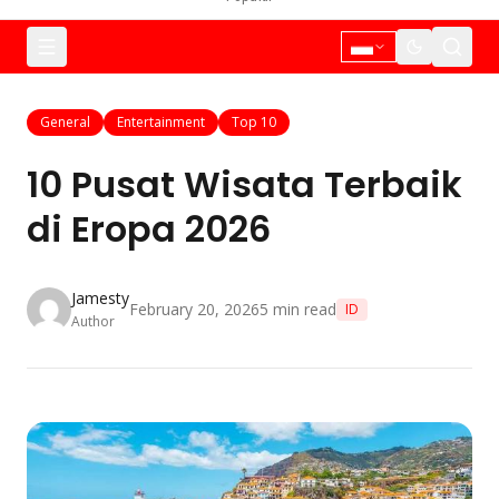
General
Entertainment
Top 10
10 Pusat Wisata Terbaik
di Eropa 2026
Jamesty
February 20, 2026
5
min read
ID
Author