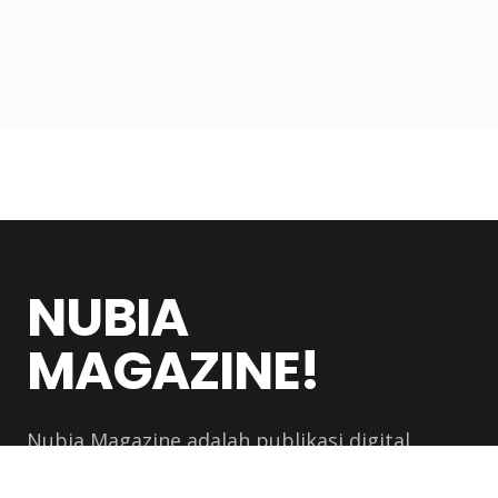
NUBIA
MAGAZINE!
Nubia Magazine adalah publikasi digital
global yang membahas orang, ide, industri,