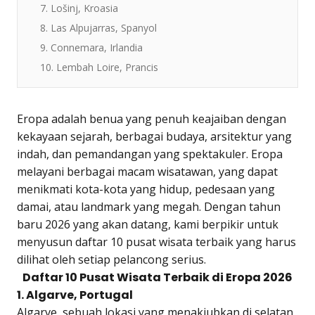
7. Lošinj, Kroasia
8. Las Alpujarras, Spanyol
9. Connemara, Irlandia
10. Lembah Loire, Prancis
Eropa adalah benua yang penuh keajaiban dengan
kekayaan sejarah, berbagai budaya, arsitektur yang
indah, dan pemandangan yang spektakuler. Eropa
melayani berbagai macam wisatawan, yang dapat
menikmati kota-kota yang hidup, pedesaan yang
damai, atau landmark yang megah. Dengan tahun
baru 2026 yang akan datang, kami berpikir untuk
menyusun daftar 10 pusat wisata terbaik yang harus
dilihat oleh setiap pelancong serius.
Daftar 10 Pusat Wisata Terbaik di Eropa 2026
1. Algarve, Portugal
Algarve, sebuah lokasi yang menakjubkan di selatan