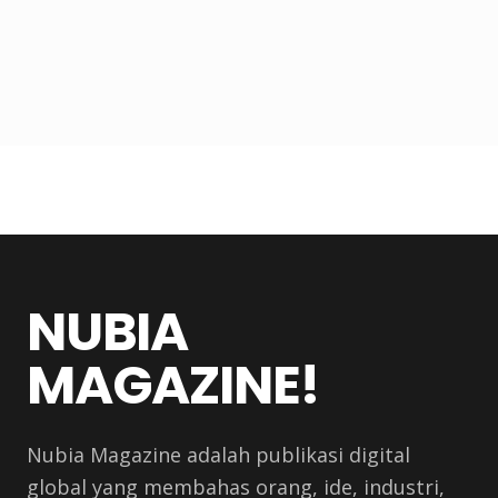
NUBIA
MAGAZINE!
Nubia Magazine adalah publikasi digital
global yang membahas orang, ide, industri,