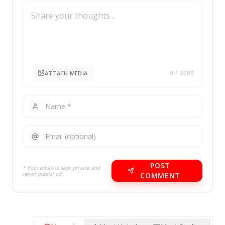
ATTACH MEDIA
0
/ 2000
POST
* Your email is kept private and
never published.
COMMENT