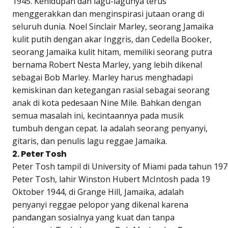
1945. Kehidupan dan lagu-lagunya terus
menggerakkan dan menginspirasi jutaan orang di
seluruh dunia. Noel Sinclair Marley, seorang Jamaika
kulit putih dengan akar Inggris, dan Cedella Booker,
seorang Jamaika kulit hitam, memiliki seorang putra
bernama Robert Nesta Marley, yang lebih dikenal
sebagai Bob Marley. Marley harus menghadapi
kemiskinan dan ketegangan rasial sebagai seorang
anak di kota pedesaan Nine Mile. Bahkan dengan
semua masalah ini, kecintaannya pada musik
tumbuh dengan cepat. Ia adalah seorang penyanyi,
gitaris, dan penulis lagu reggae Jamaika.
2. Peter Tosh
Peter Tosh tampil di University of Miami pada tahun 197
Peter Tosh, lahir Winston Hubert McIntosh pada 19
Oktober 1944, di Grange Hill, Jamaika, adalah
penyanyi reggae pelopor yang dikenal karena
pandangan sosialnya yang kuat dan tanpa