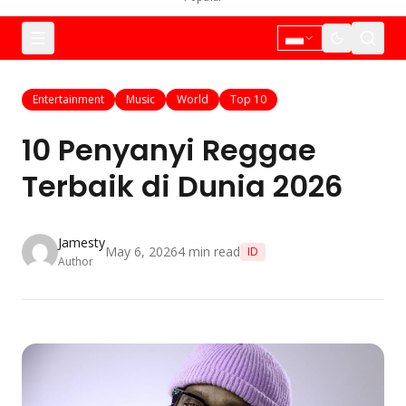
Entertainment
Music
World
Top 10
10 Penyanyi Reggae
Terbaik di Dunia 2026
Jamesty
May 6, 2026
4
min read
ID
Author