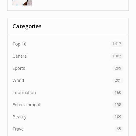
Categories
Top 10
1617
General
1362
Sports
299
World
201
Information
160
Entertainment
158
Beauty
109
Travel
95