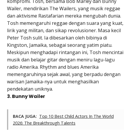
kompromi. Tosh, bersama Bob Marley dan Bunny
Wailer, mendirikan The Wailers, yang musik reggae
dan aktivisme Rastafarian mereka mengubah dunia.
Tosh memengaruhi reggae dengan suara yang kuat,
lirik yang militan, dan sikap revolusioner. Masa kecil
Peter Tosh sulit. Ia dibesarkan oleh bibinya di
Kingston, Jamaika, sebagai seorang yatim piatu.
Meskipun menghadapi rintangan ini, Tosh mencintai
musik dan belajar gitar dengan meniru lagu-lagu
radio Amerika. Rhythm and blues Amerika
memengaruhinya sejak awal, yang berpadu dengan
warisan Jamaika-nya untuk menghasilkan
pendekatan uniknya.
3. Bunny Wailer
BACA JUGA:
Top 10 Best Child Actors In The World
2026: The Breakthrough Talents