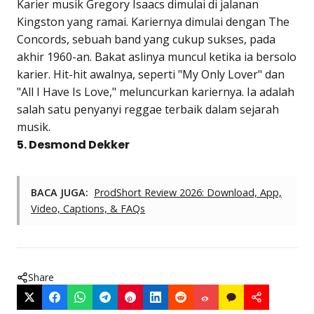
Karier musik Gregory Isaacs dimulai di jalanan
Kingston yang ramai. Kariernya dimulai dengan The
Concords, sebuah band yang cukup sukses, pada
akhir 1960-an. Bakat aslinya muncul ketika ia bersolo
karier. Hit-hit awalnya, seperti "My Only Lover" dan
"All I Have Is Love," meluncurkan kariernya. Ia adalah
salah satu penyanyi reggae terbaik dalam sejarah
musik.
5. Desmond Dekker
BACA JUGA:
ProdShort Review 2026: Download, App,
Video, Captions, & FAQs
Share