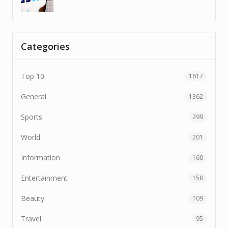
Categories
Top 10
1617
General
1362
Sports
299
World
201
Information
160
Entertainment
158
Beauty
109
Travel
95