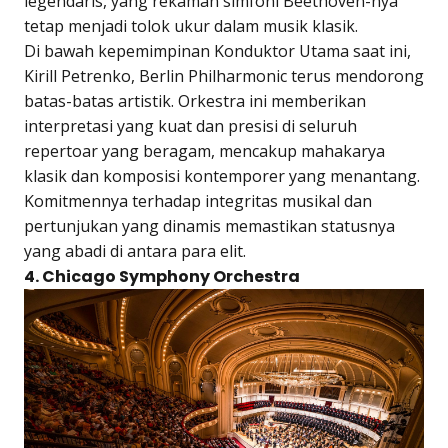
legendaris, yang rekaman simfoni Beethoven-nya
tetap menjadi tolok ukur dalam musik klasik.
Di bawah kepemimpinan Konduktor Utama saat ini,
Kirill Petrenko, Berlin Philharmonic terus mendorong
batas-batas artistik. Orkestra ini memberikan
interpretasi yang kuat dan presisi di seluruh
repertoar yang beragam, mencakup mahakarya
klasik dan komposisi kontemporer yang menantang.
Komitmennya terhadap integritas musikal dan
pertunjukan yang dinamis memastikan statusnya
yang abadi di antara para elit.
4. Chicago Symphony Orchestra