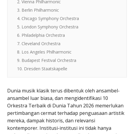
2. Vienna Philharmonic
3. Berlin Philharmonic
4. Chicago Symphony Orchestra
5. London Symphony Orchestra
6. Philadelphia Orchestra
7. Cleveland Orchestra
8. Los Angeles Philharmonic
9. Budapest Festival Orchestra
10. Dresden Staatskapelle
Dunia musik klasik terus dibentuk oleh ansambel-
ansambel luar biasa, dan mengidentifikasi
10
Orkestra Terbaik di Dunia Tahun 2026
memerlukan
pertimbangan cermat terhadap penguasaan artistik
mereka, dampak historis, dan relevansi
kontemporer. Institusi-institusi ini tidak hanya