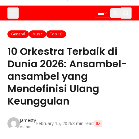
General
Music
Top 10
10 Orkestra Terbaik di
Dunia 2026: Ansambel-
ansambel yang
Mendefinisi Ulang
Keunggulan
Jamesty
February 15, 2026
8
min read
ID
Author