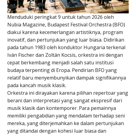
Menduduki peringkat 9 untuk tahun 2026 oleh
Nubia Magazine, Budapest Festival Orchestra (BFO)
diakui karena kecemerlangan artistiknya, program
inovatif, dan pertunjukan yang luar biasa. Didirikan
pada tahun 1983 oleh konduktor Hungaria terkenal
Iván Fischer dan Zoltán Kocsis, orkestra ini dengan
cepat berkembang menjadi salah satu institusi
budaya terpenting di Eropa. Pendirian BFO yang
relatif baru menyembunyikan dampak signifikannya
pada kancah musik klasik.
Orkestra ini dirayakan karena pilihan repertoar yang
berani dan interpretasi yang sangat ekspresif dari
musik klasik dan kontemporer. Para pemainnya
memiliki pengabdian yang mendalam terhadap seni
mereka, yang diterjemahkan ke dalam pertunjukan
yang ditandai dengan kohesi luar biasa dan