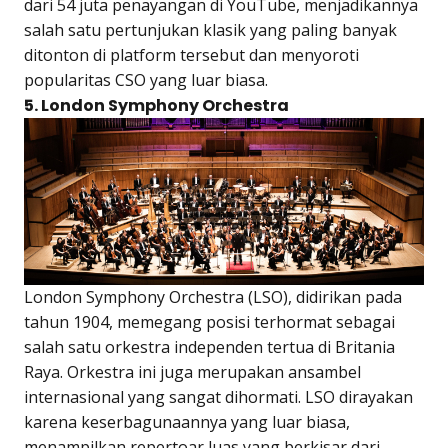
dari 54 juta penayangan di YouTube, menjadikannya
salah satu pertunjukan klasik yang paling banyak
ditonton di platform tersebut dan menyoroti
popularitas CSO yang luar biasa.
5. London Symphony Orchestra
London Symphony Orchestra (LSO), didirikan pada
tahun 1904, memegang posisi terhormat sebagai
salah satu orkestra independen tertua di Britania
Raya. Orkestra ini juga merupakan ansambel
internasional yang sangat dihormati. LSO dirayakan
karena keserbagunaannya yang luar biasa,
menampilkan repertoar luas yang berkisar dari