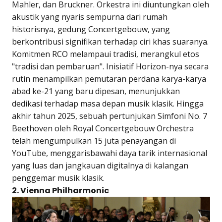
Mahler, dan Bruckner. Orkestra ini diuntungkan oleh
akustik yang nyaris sempurna dari rumah
historisnya, gedung Concertgebouw, yang
berkontribusi signifikan terhadap ciri khas suaranya.
Komitmen RCO melampaui tradisi, merangkul etos
"tradisi dan pembaruan". Inisiatif Horizon-nya secara
rutin menampilkan pemutaran perdana karya-karya
abad ke-21 yang baru dipesan, menunjukkan
dedikasi terhadap masa depan musik klasik. Hingga
akhir tahun 2025, sebuah pertunjukan Simfoni No. 7
Beethoven oleh Royal Concertgebouw Orchestra
telah mengumpulkan 15 juta penayangan di
YouTube, menggarisbawahi daya tarik internasional
yang luas dan jangkauan digitalnya di kalangan
penggemar musik klasik.
2. Vienna Philharmonic