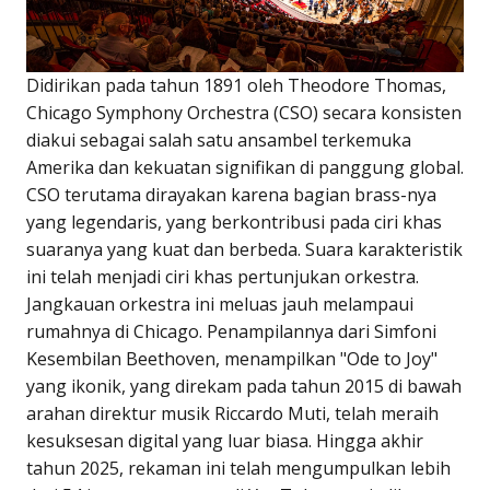
Didirikan pada tahun 1891 oleh Theodore Thomas,
Chicago Symphony Orchestra (CSO) secara konsisten
diakui sebagai salah satu ansambel terkemuka
Amerika dan kekuatan signifikan di panggung global.
CSO terutama dirayakan karena bagian brass-nya
yang legendaris, yang berkontribusi pada ciri khas
suaranya yang kuat dan berbeda. Suara karakteristik
ini telah menjadi ciri khas pertunjukan orkestra.
Jangkauan orkestra ini meluas jauh melampaui
rumahnya di Chicago. Penampilannya dari Simfoni
Kesembilan Beethoven, menampilkan "Ode to Joy"
yang ikonik, yang direkam pada tahun 2015 di bawah
arahan direktur musik Riccardo Muti, telah meraih
kesuksesan digital yang luar biasa. Hingga akhir
tahun 2025, rekaman ini telah mengumpulkan lebih