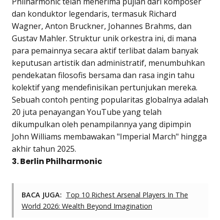
Philharmonic telah menerima pujian dari komposer
dan konduktor legendaris, termasuk Richard
Wagner, Anton Bruckner, Johannes Brahms, dan
Gustav Mahler. Struktur unik orkestra ini, di mana
para pemainnya secara aktif terlibat dalam banyak
keputusan artistik dan administratif, menumbuhkan
pendekatan filosofis bersama dan rasa ingin tahu
kolektif yang mendefinisikan pertunjukan mereka.
Sebuah contoh penting popularitas globalnya adalah
20 juta penayangan YouTube yang telah
dikumpulkan oleh penampilannya yang dipimpin
John Williams membawakan "Imperial March" hingga
akhir tahun 2025.
3. Berlin Philharmonic
BACA JUGA:
Top 10 Richest Arsenal Players In The
World 2026: Wealth Beyond Imagination