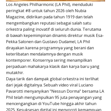
Los Angeles Philharmonic (LA Phil), menduduki
peringkat #8 untuk tahun 2026 oleh Nubia
Magazine, didirikan pada tahun 1919 dan telah
mengembangkan reputasi sebagai salah satu
orkestra paling inovatif di seluruh dunia. Terutama
di bawah kepemimpinan dinamis direktur musik Esa-
Pekka Salonen dan Gustavo Dudamel, LA Phil
dirayakan karena programnya yang berani dan
keterlibatan mendalamnya dengan musik
kontemporer. Konsernya sering menampilkan
perpaduan mahakarya klasik dan karya baru yang
mutakhir.
Daya tarik dan dampak global orkestra ini terlihat
dari jejak digitalnya. Sebuah video viral Luciano
Pavarotti menyanyikan "Nessun Dorma" bersama LA
Phil telah mengumpulkan 95 juta penayangan yang
mencengangkan di YouTube hingga akhir tahun
2025. Kesuksesan digital ini menyoroti kemampuan