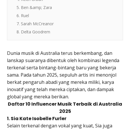
5. Ben &amp; Zara
6. Ruel
7. Sarah McCreanor
8. Delta Goodrem
Dunia musik di Australia terus berkembang, dan
lanskap suaranya dibentuk oleh kombinasi legenda
terkenal serta bintang-bintang baru yang bekerja
sama. Pada tahun 2025, sepuluh artis ini menonjol
berkat pengaruh abadi yang mereka miliki, karya
inovatif yang telah mereka ciptakan, dan dampak
global yang mereka berikan.
Daftar 10 Influencer Musik Terbaik di Australia
2025
1. Sia Kate Isobelle Furler
Selain terkenal dengan vokal yang kuat, Sia juga