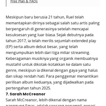
Free Plan & FAQs
Meskipun baru berusia 21 tahun, Ruel telah
memantapkan dirinya sebagai salah satu artis paling
berpengaruh di generasinya setelah mencapai
kesuksesan yang luar biasa. Sejak debutnya pada
tahun 2017, ia telah merilis sejumlah extended play
(EP) serta album debut besar, yang telah
mengumpulkan lebih dari tiga miliar streaming.
Keberagaman musiknya yang organik membuatnya
mustahil untuk dikotak-kotakkan ke dalam satu
genre, meskipun ia dikenal dengan gaya yang halus
dan sikap rendah hati. Para penggemar menantikan
perilisan album keduanya, yang dijadwalkan pada
pertengahan tahun 2025.
7. Sarah McCreanor
Sarah McCreanor, lebih dikenal dengan nama
panggung Smac, adalah seorang penampil, penari,