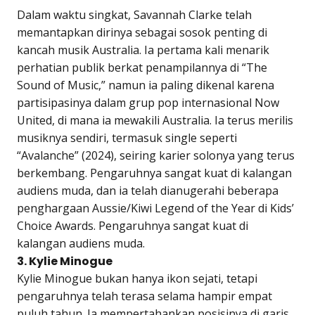
Dalam waktu singkat, Savannah Clarke telah
memantapkan dirinya sebagai sosok penting di
kancah musik Australia. Ia pertama kali menarik
perhatian publik berkat penampilannya di “The
Sound of Music,” namun ia paling dikenal karena
partisipasinya dalam grup pop internasional Now
United, di mana ia mewakili Australia. Ia terus merilis
musiknya sendiri, termasuk single seperti
“Avalanche” (2024), seiring karier solonya yang terus
berkembang. Pengaruhnya sangat kuat di kalangan
audiens muda, dan ia telah dianugerahi beberapa
penghargaan Aussie/Kiwi Legend of the Year di Kids’
Choice Awards. Pengaruhnya sangat kuat di
kalangan audiens muda.
3. Kylie Minogue
Kylie Minogue bukan hanya ikon sejati, tetapi
pengaruhnya telah terasa selama hampir empat
puluh tahun. Ia mempertahankan posisinya di garis