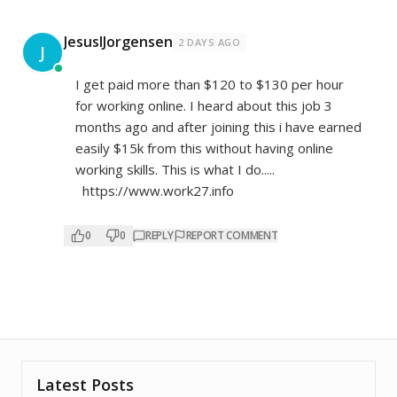
JesusIJorgensen
2 DAYS AGO
J
I get paid more than $120 to $130 per hour
for working online. I heard about this job 3
months ago and after joining this i have earned
easily $15k from this without having online
working skills. This is what I do.....
https://www.work27.info
0
0
REPLY
REPORT COMMENT
Latest Posts