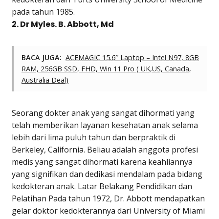
pada tahun 1985.
2. Dr Myles. B. Abbott, Md
BACA JUGA:
ACEMAGIC 15.6″ Laptop – Intel N97, 8GB
RAM, 256GB SSD, FHD, Win 11 Pro ( UK,US, Canada,
Australia Deal)
Seorang dokter anak yang sangat dihormati yang
telah memberikan layanan kesehatan anak selama
lebih dari lima puluh tahun dan berpraktik di
Berkeley, California. Beliau adalah anggota profesi
medis yang sangat dihormati karena keahliannya
yang signifikan dan dedikasi mendalam pada bidang
kedokteran anak. Latar Belakang Pendidikan dan
Pelatihan Pada tahun 1972, Dr. Abbott mendapatkan
gelar doktor kedokterannya dari University of Miami