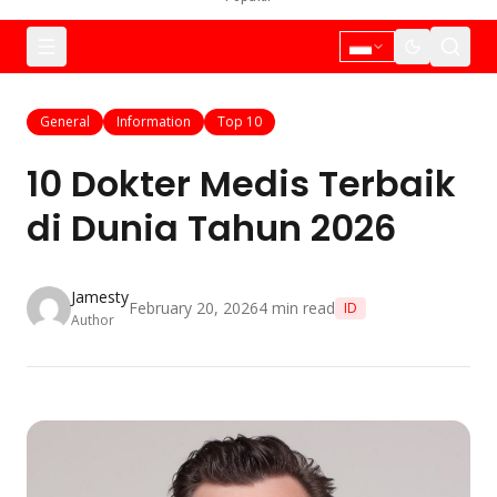
General
Information
Top 10
10 Dokter Medis Terbaik
di Dunia Tahun 2026
Jamesty
February 20, 2026
4
min read
ID
Author