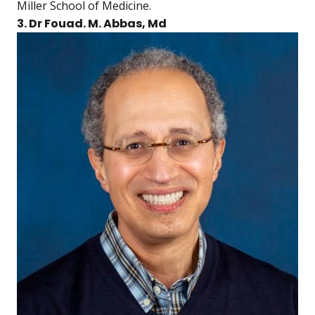
Miller School of Medicine.
3. Dr Fouad. M. Abbas, Md