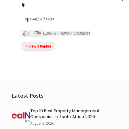
📎
<p>4a3ki7</p>
0
0
REPLY
REPORT COMMENT
View 1 Replies
Latest Posts
Top 10 Best Property Management
Companies In South Africa 2026
August 8, 2026