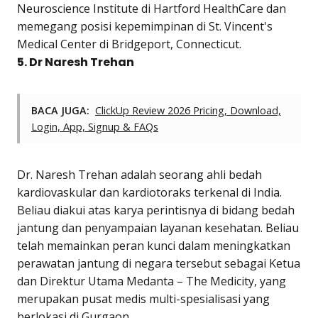
Neuroscience Institute di Hartford HealthCare dan
memegang posisi kepemimpinan di St. Vincent's
Medical Center di Bridgeport, Connecticut.
5. Dr Naresh Trehan
BACA JUGA:
ClickUp Review 2026 Pricing, Download,
Login, App, Signup & FAQs
Dr. Naresh Trehan adalah seorang ahli bedah
kardiovaskular dan kardiotoraks terkenal di India.
Beliau diakui atas karya perintisnya di bidang bedah
jantung dan penyampaian layanan kesehatan. Beliau
telah memainkan peran kunci dalam meningkatkan
perawatan jantung di negara tersebut sebagai Ketua
dan Direktur Utama Medanta – The Medicity, yang
merupakan pusat medis multi-spesialisasi yang
berlokasi di Gurgaon.