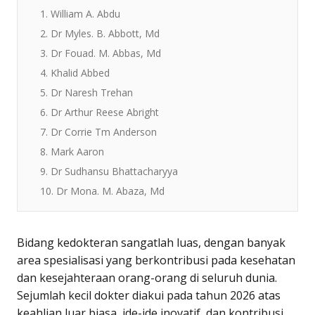
1. William A. Abdu
2. Dr Myles. B. Abbott, Md
3. Dr Fouad. M. Abbas, Md
4. Khalid Abbed
5. Dr Naresh Trehan
6. Dr Arthur Reese Abright
7. Dr Corrie Tm Anderson
8. Mark Aaron
9. Dr Sudhansu Bhattacharyya
10. Dr Mona. M. Abaza, Md
Bidang kedokteran sangatlah luas, dengan banyak
area spesialisasi yang berkontribusi pada kesehatan
dan kesejahteraan orang-orang di seluruh dunia.
Sejumlah kecil dokter diakui pada tahun 2026 atas
keahlian luar biasa, ide-ide inovatif, dan kontribusi