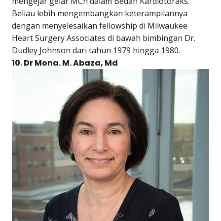
mengejar gelar MCh dalam Bedah Kardiotoraks.
Beliau lebih mengembangkan keterampilannya
dengan menyelesaikan fellowship di Milwaukee
Heart Surgery Associates di bawah bimbingan Dr.
Dudley Johnson dari tahun 1979 hingga 1980.
10. Dr Mona. M. Abaza, Md