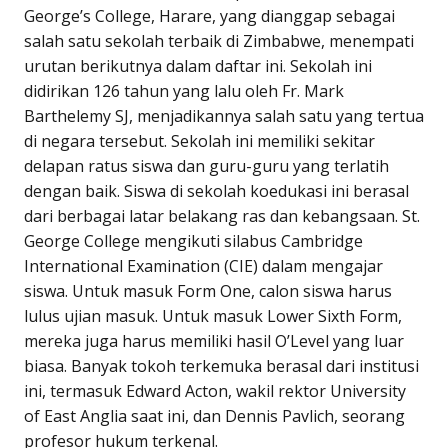
George’s College, Harare, yang dianggap sebagai
salah satu sekolah terbaik di Zimbabwe, menempati
urutan berikutnya dalam daftar ini. Sekolah ini
didirikan 126 tahun yang lalu oleh Fr. Mark
Barthelemy SJ, menjadikannya salah satu yang tertua
di negara tersebut. Sekolah ini memiliki sekitar
delapan ratus siswa dan guru-guru yang terlatih
dengan baik. Siswa di sekolah koedukasi ini berasal
dari berbagai latar belakang ras dan kebangsaan. St.
George College mengikuti silabus Cambridge
International Examination (CIE) dalam mengajar
siswa. Untuk masuk Form One, calon siswa harus
lulus ujian masuk. Untuk masuk Lower Sixth Form,
mereka juga harus memiliki hasil O’Level yang luar
biasa. Banyak tokoh terkemuka berasal dari institusi
ini, termasuk Edward Acton, wakil rektor University
of East Anglia saat ini, dan Dennis Pavlich, seorang
profesor hukum terkenal.