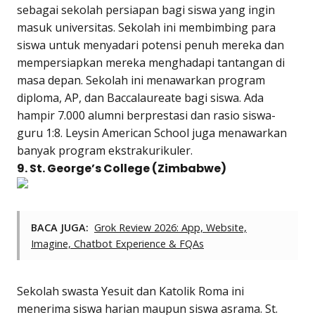
sebagai sekolah persiapan bagi siswa yang ingin
masuk universitas. Sekolah ini membimbing para
siswa untuk menyadari potensi penuh mereka dan
mempersiapkan mereka menghadapi tantangan di
masa depan. Sekolah ini menawarkan program
diploma, AP, dan Baccalaureate bagi siswa. Ada
hampir 7.000 alumni berprestasi dan rasio siswa-
guru 1:8. Leysin American School juga menawarkan
banyak program ekstrakurikuler.
9. St. George’s College (Zimbabwe)
BACA JUGA:
Grok Review 2026: App, Website,
Imagine, Chatbot Experience & FQAs
Sekolah swasta Yesuit dan Katolik Roma ini
menerima siswa harian maupun siswa asrama. St.