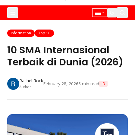
Information
Top 10
10 SMA Internasional
Terbaik di Dunia (2026)
Rachel Rock
February 28, 2026
3
min read
ID
Author