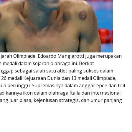
sejarah Olimpiade, Edoardo Mangiarotti juga merupakan
 medali dalam sejarah olahraga ini. Berkat
nggap sebagai salah satu atlet paling sukses dalam
 26 medali Kejuaraan Dunia dan 13 medali Olimpiade,
dua perunggu. Supremasinya dalam anggar épée dan foil
kannya ikon dalam olahraga Italia dan internasional.
ang luar biasa, kejeniusan strategis, dan umur panjang