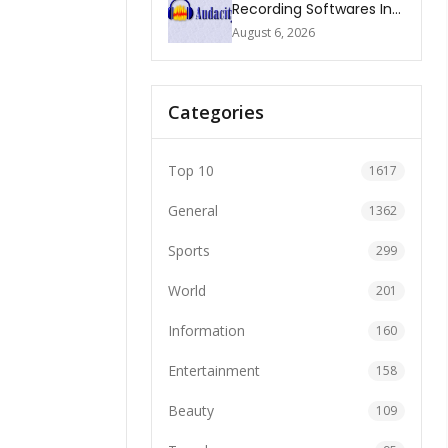
Recording Softwares In
2026
August 6, 2026
Categories
Top 10
1617
General
1362
Sports
299
World
201
Information
160
Entertainment
158
Beauty
109