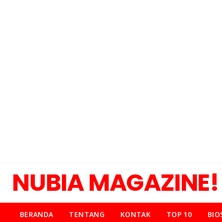
NUBIA MAGAZINE!
BERANDA
TENTANG
KONTAK
TOP 10
BIO