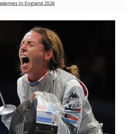
cademies In England 2026