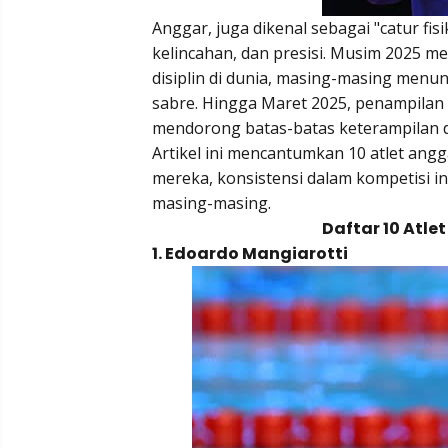
Anggar, juga dikenal sebagai "catur fi
kelincahan, dan presisi. Musim 2025 m
disiplin di dunia, masing-masing menu
sabre. Hingga Maret 2025, penampilan l
mendorong batas-batas keterampilan 
Artikel ini mencantumkan 10 atlet angg
mereka, konsistensi dalam kompetisi in
masing-masing.
Daftar 10 Atle
1. Edoardo Mangiarotti