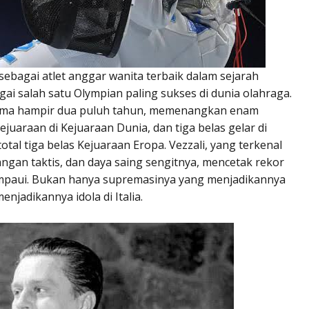
 sebagai atlet anggar wanita terbaik dalam sejarah
gai salah satu Olympian paling sukses di dunia olahraga.
elama hampir dua puluh tahun, memenangkan enam
juaraan di Kejuaraan Dunia, dan tiga belas gelar di
tal tiga belas Kejuaraan Eropa. Vezzali, yang terkenal
ngan taktis, dan daya saing sengitnya, mencetak rekor
ampaui. Bukan hanya supremasinya yang menjadikannya
enjadikannya idola di Italia.