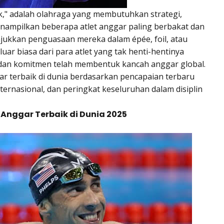
sik," adalah olahraga yang membutuhkan strategi,
enampilkan beberapa atlet anggar paling berbakat dan
njukkan penguasaan mereka dalam épée, foil, atau
uar biasa dari para atlet yang tak henti-hentinya
dan komitmen telah membentuk kancah anggar global.
ar terbaik di dunia berdasarkan pencapaian terbaru
ternasional, dan peringkat keseluruhan dalam disiplin
t Anggar Terbaik di Dunia 2025