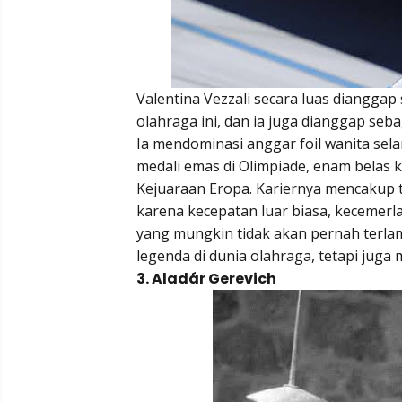
Valentina Vezzali secara luas dianggap
olahraga ini, dan ia juga dianggap seba
Ia mendominasi anggar foil wanita s
medali emas di Olimpiade, enam belas ke
Kejuaraan Eropa. Kariernya mencakup to
karena kecepatan luar biasa, kecemerla
yang mungkin tidak akan pernah terl
legenda di dunia olahraga, tetapi juga m
3. Aladár Gerevich