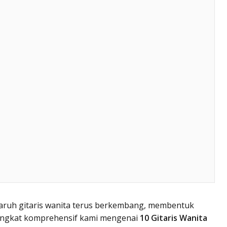
aruh gitaris wanita terus berkembang, membentuk
ringkat komprehensif kami mengenai
10 Gitaris Wanita