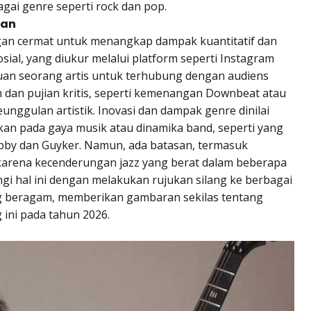
ai genre seperti rock dan pop.
tan
engan cermat untuk menangkap dampak kuantitatif dan
osial, yang diukur melalui platform seperti Instagram
n seorang artis untuk terhubung dengan audiens
dan pujian kritis, seperti kemenangan Downbeat atau
eunggulan artistik. Inovasi dan dampak genre dinilai
kan pada gaya musik atau dinamika band, seperti yang
obby dan Guyker. Namun, ada batasan, termasuk
karena kecenderungan jazz yang berat dalam beberapa
gi hal ini dengan melakukan rujukan silang ke berbagai
g beragam, memberikan gambaran sekilas tentang
 ini pada tahun 2026.