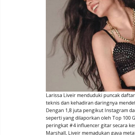
Larissa Liveir menduduki puncak daftar
teknis dan kehadiran daringnya mendef
Dengan 1,8 juta pengikut Instagram da
seperti yang dilaporkan oleh Top 100 G
peringkat #4 influencer gitar secara k
Marshall, Liveir memadukan gaya metal