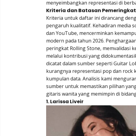
menyeimbangkan representasi di berbag
Kriteria dan Batasan Pemeringka
Kriteria untuk daftar ini dirancang d
pengaruh kualitatif. Kehadiran media s
dan YouTube, mencerminkan kemampua
modern pada tahun 2026. Penghargaan 
peringkat Rolling Stone, memvalidasi k
melalui kontribusi yang didokumentasi
dicatat dalam sumber seperti Guitar L
kurangnya representasi pop dan rock 
kumpulan data. Analisis kami menguran
sumber untuk memastikan pilihan yan
gitaris wanita yang memimpin di bidang
1. Larissa Liveir