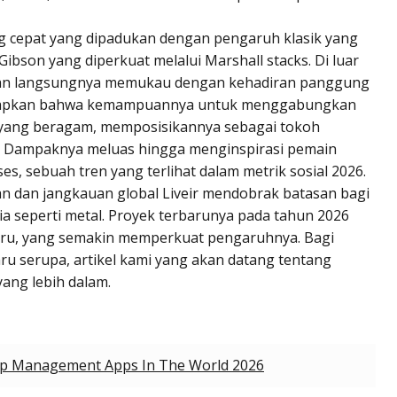
ng cepat yang dipadukan dengan pengaruh klasik yang
 Gibson yang diperkuat melalui Marshall stacks. Di luar
ilan langsungnya memukau dengan kehadiran panggung
ngkapkan bahwa kemampuannya untuk menggabungkan
 yang beragam, memposisikannya sebagai tokoh
. Dampaknya meluas hingga menginspirasi pemain
es, sebuah tren yang terlihat dalam metrik sosial 2026.
an dan jangkauan global Liveir mendobrak batasan bagi
ia seperti metal. Proyek terbarunya pada tahun 2026
 baru, yang semakin memperkuat pengaruhnya. Bagi
ru serupa, artikel kami yang akan datang tentang
ang lebih dalam.
hip Management Apps In The World 2026