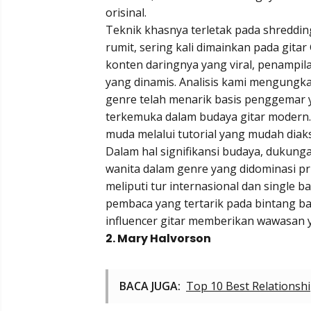
orisinal.
Teknik khasnya terletak pada shreddi
rumit, sering kali dimainkan pada gitar
konten daringnya yang viral, penamp
yang dinamis. Analisis kami mengu
genre telah menarik basis penggemar
terkemuka dalam budaya gitar modern
muda melalui tutorial yang mudah diaks
Dalam hal signifikansi budaya, dukung
wanita dalam genre yang didominasi pr
meliputi tur internasional dan single
pembaca yang tertarik pada bintang ba
influencer gitar memberikan wawasan y
2. Mary Halvorson
BACA JUGA:
Top 10 Best Relations