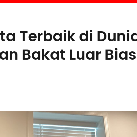
ita Terbaik di Duni
an Bakat Luar Bia