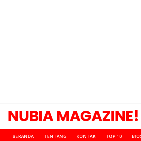
NUBIA MAGAZINE!
BERANDA
TENTANG
KONTAK
TOP 10
BIO