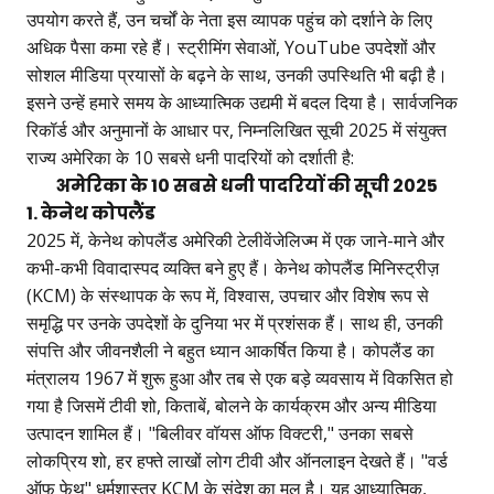
उपयोग करते हैं, उन चर्चों के नेता इस व्यापक पहुंच को दर्शाने के लिए
अधिक पैसा कमा रहे हैं। स्ट्रीमिंग सेवाओं, YouTube उपदेशों और
सोशल मीडिया प्रयासों के बढ़ने के साथ, उनकी उपस्थिति भी बढ़ी है।
इसने उन्हें हमारे समय के आध्यात्मिक उद्यमी में बदल दिया है। सार्वजनिक
रिकॉर्ड और अनुमानों के आधार पर, निम्नलिखित सूची 2025 में संयुक्त
राज्य अमेरिका के 10 सबसे धनी पादरियों को दर्शाती है:
अमेरिका के 10 सबसे धनी पादरियों की सूची 2025
1. केनेथ कोपलैंड
2025 में, केनेथ कोपलैंड अमेरिकी टेलीवेंजेलिज्म में एक जाने-माने और
कभी-कभी विवादास्पद व्यक्ति बने हुए हैं। केनेथ कोपलैंड मिनिस्ट्रीज़
(KCM) के संस्थापक के रूप में, विश्वास, उपचार और विशेष रूप से
समृद्धि पर उनके उपदेशों के दुनिया भर में प्रशंसक हैं। साथ ही, उनकी
संपत्ति और जीवनशैली ने बहुत ध्यान आकर्षित किया है। कोपलैंड का
मंत्रालय 1967 में शुरू हुआ और तब से एक बड़े व्यवसाय में विकसित हो
गया है जिसमें टीवी शो, किताबें, बोलने के कार्यक्रम और अन्य मीडिया
उत्पादन शामिल हैं। "बिलीवर वॉयस ऑफ विक्टरी," उनका सबसे
लोकप्रिय शो, हर हफ्ते लाखों लोग टीवी और ऑनलाइन देखते हैं। "वर्ड
ऑफ फेथ" धर्मशास्त्र KCM के संदेश का मूल है। यह आध्यात्मिक,