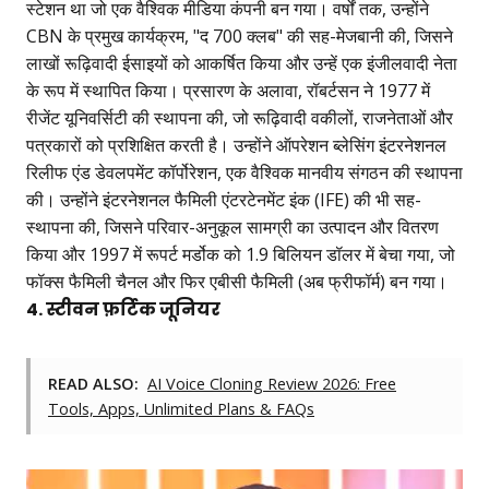
स्टेशन था जो एक वैश्विक मीडिया कंपनी बन गया। वर्षों तक, उन्होंने
CBN के प्रमुख कार्यक्रम, "द 700 क्लब" की सह-मेजबानी की, जिसने
लाखों रूढ़िवादी ईसाइयों को आकर्षित किया और उन्हें एक इंजीलवादी नेता
के रूप में स्थापित किया। प्रसारण के अलावा, रॉबर्टसन ने 1977 में
रीजेंट यूनिवर्सिटी की स्थापना की, जो रूढ़िवादी वकीलों, राजनेताओं और
पत्रकारों को प्रशिक्षित करती है। उन्होंने ऑपरेशन ब्लेसिंग इंटरनेशनल
रिलीफ एंड डेवलपमेंट कॉर्पोरेशन, एक वैश्विक मानवीय संगठन की स्थापना
की। उन्होंने इंटरनेशनल फैमिली एंटरटेनमेंट इंक (IFE) की भी सह-
स्थापना की, जिसने परिवार-अनुकूल सामग्री का उत्पादन और वितरण
किया और 1997 में रूपर्ट मर्डोक को 1.9 बिलियन डॉलर में बेचा गया, जो
फॉक्स फैमिली चैनल और फिर एबीसी फैमिली (अब फ्रीफॉर्म) बन गया।
4. स्टीवन फ़र्टिक जूनियर
READ ALSO:
AI Voice Cloning Review 2026: Free
Tools, Apps, Unlimited Plans & FAQs