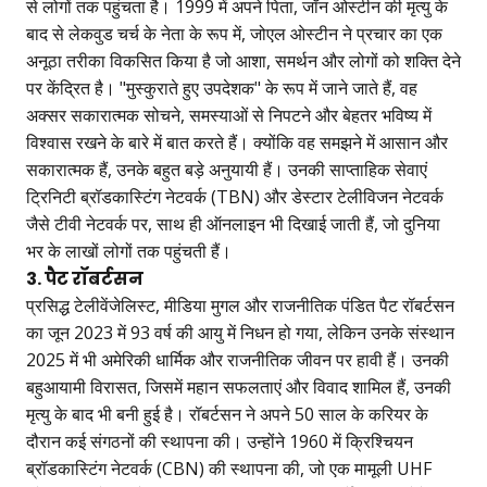
से लोगों तक पहुंचता है। 1999 में अपने पिता, जॉन ओस्टीन की मृत्यु के
बाद से लेकवुड चर्च के नेता के रूप में, जोएल ओस्टीन ने प्रचार का एक
अनूठा तरीका विकसित किया है जो आशा, समर्थन और लोगों को शक्ति देने
पर केंद्रित है। "मुस्कुराते हुए उपदेशक" के रूप में जाने जाते हैं, वह
अक्सर सकारात्मक सोचने, समस्याओं से निपटने और बेहतर भविष्य में
विश्वास रखने के बारे में बात करते हैं। क्योंकि वह समझने में आसान और
सकारात्मक हैं, उनके बहुत बड़े अनुयायी हैं। उनकी साप्ताहिक सेवाएं
ट्रिनिटी ब्रॉडकास्टिंग नेटवर्क (TBN) और डेस्टार टेलीविजन नेटवर्क
जैसे टीवी नेटवर्क पर, साथ ही ऑनलाइन भी दिखाई जाती हैं, जो दुनिया
भर के लाखों लोगों तक पहुंचती हैं।
3. पैट रॉबर्टसन
प्रसिद्ध टेलीवेंजेलिस्ट, मीडिया मुगल और राजनीतिक पंडित पैट रॉबर्टसन
का जून 2023 में 93 वर्ष की आयु में निधन हो गया, लेकिन उनके संस्थान
2025 में भी अमेरिकी धार्मिक और राजनीतिक जीवन पर हावी हैं। उनकी
बहुआयामी विरासत, जिसमें महान सफलताएं और विवाद शामिल हैं, उनकी
मृत्यु के बाद भी बनी हुई है। रॉबर्टसन ने अपने 50 साल के करियर के
दौरान कई संगठनों की स्थापना की। उन्होंने 1960 में क्रिश्चियन
ब्रॉडकास्टिंग नेटवर्क (CBN) की स्थापना की, जो एक मामूली UHF