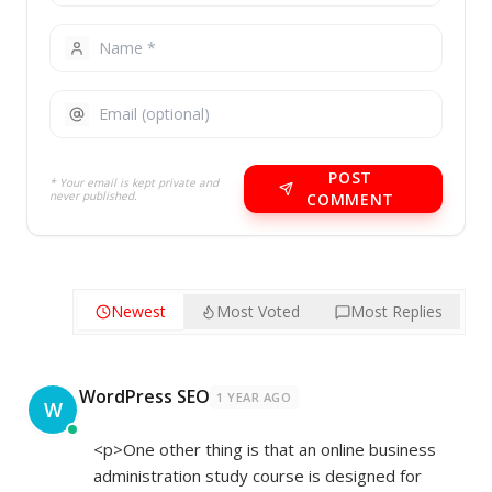
POST
* Your email is kept private and
never published.
COMMENT
Newest
Most Voted
Most Replies
WordPress SEO
1 YEAR AGO
W
<p>One other thing is that an online business
administration study course is designed for