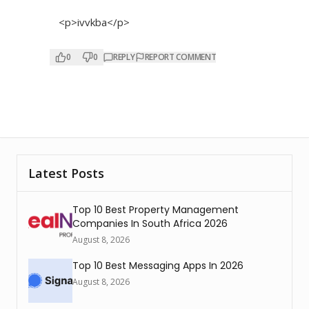
<p>ivvkba</p>
0
0
REPLY
REPORT COMMENT
Latest Posts
Top 10 Best Property Management
Companies In South Africa 2026
August 8, 2026
Top 10 Best Messaging Apps In 2026
August 8, 2026