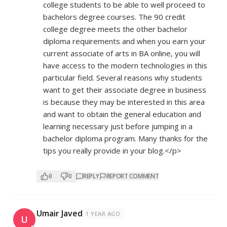
college students to be able to well proceed to
bachelors degree courses. The 90 credit
college degree meets the other bachelor
diploma requirements and when you earn your
current associate of arts in BA online, you will
have access to the modern technologies in this
particular field. Several reasons why students
want to get their associate degree in business
is because they may be interested in this area
and want to obtain the general education and
learning necessary just before jumping in a
bachelor diploma program. Many thanks for the
tips you really provide in your blog.</p>
0
0
REPLY
REPORT COMMENT
Umair Javed
1 YEAR AGO
U