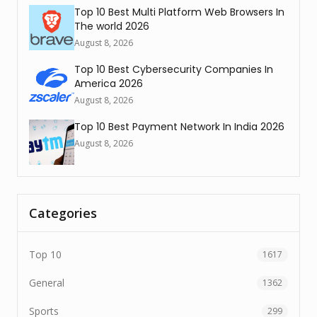
Top 10 Best Multi Platform Web Browsers In
The world 2026
August 8, 2026
Top 10 Best Cybersecurity Companies In
America 2026
August 8, 2026
Top 10 Best Payment Network In India 2026
August 8, 2026
Categories
Top 10
1617
General
1362
Sports
299