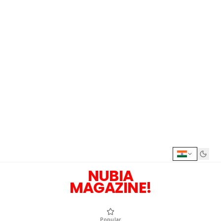
NUBIA
MAGAZINE!
Popular