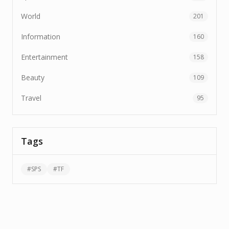
World
201
Information
160
Entertainment
158
Beauty
109
Travel
95
Tags
#
SPS
#
TF