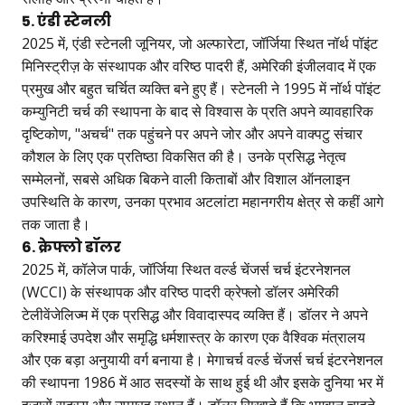
5. एंडी स्टेनली
2025 में, एंडी स्टेनली जूनियर, जो अल्फारेटा, जॉर्जिया स्थित नॉर्थ पॉइंट
मिनिस्ट्रीज़ के संस्थापक और वरिष्ठ पादरी हैं, अमेरिकी इंजीलवाद में एक
प्रमुख और बहुत चर्चित व्यक्ति बने हुए हैं। स्टेनली ने 1995 में नॉर्थ पॉइंट
कम्युनिटी चर्च की स्थापना के बाद से विश्वास के प्रति अपने व्यावहारिक
दृष्टिकोण, "अचर्च" तक पहुंचने पर अपने जोर और अपने वाक्पटु संचार
कौशल के लिए एक प्रतिष्ठा विकसित की है। उनके प्रसिद्ध नेतृत्व
सम्मेलनों, सबसे अधिक बिकने वाली किताबों और विशाल ऑनलाइन
उपस्थिति के कारण, उनका प्रभाव अटलांटा महानगरीय क्षेत्र से कहीं आगे
तक जाता है।
6. क्रेफ्लो डॉलर
2025 में, कॉलेज पार्क, जॉर्जिया स्थित वर्ल्ड चेंजर्स चर्च इंटरनेशनल
(WCCI) के संस्थापक और वरिष्ठ पादरी क्रेफ्लो डॉलर अमेरिकी
टेलीवेंजेलिज्म में एक प्रसिद्ध और विवादास्पद व्यक्ति हैं। डॉलर ने अपने
करिश्माई उपदेश और समृद्धि धर्मशास्त्र के कारण एक वैश्विक मंत्रालय
और एक बड़ा अनुयायी वर्ग बनाया है। मेगाचर्च वर्ल्ड चेंजर्स चर्च इंटरनेशनल
की स्थापना 1986 में आठ सदस्यों के साथ हुई थी और इसके दुनिया भर में
हजारों सदस्य और उपग्रह स्थान हैं। डॉलर सिखाते हैं कि भगवान चाहते