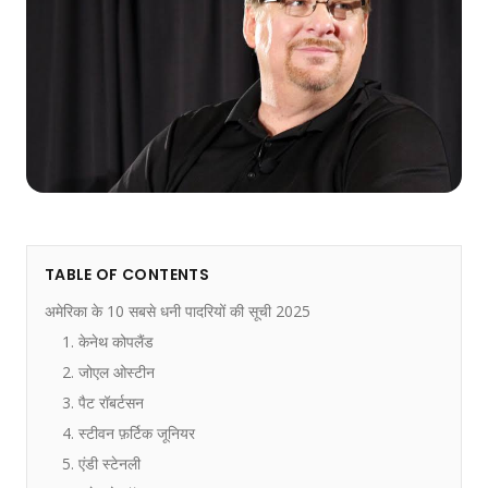
TABLE OF CONTENTS
अमेरिका के 10 सबसे धनी पादरियों की सूची 2025
1. केनेथ कोपलैंड
2. जोएल ओस्टीन
3. पैट रॉबर्टसन
4. स्टीवन फ़र्टिक जूनियर
5. एंडी स्टेनली