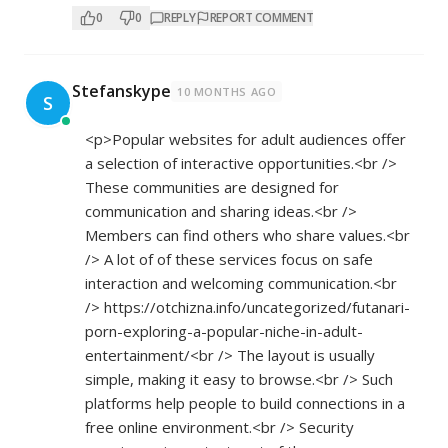
0
0
REPLY
REPORT COMMENT
Stefanskype
10 MONTHS AGO
S
<p>Popular websites for adult audiences offer
a selection of interactive opportunities.<br />
These communities are designed for
communication and sharing ideas.<br />
Members can find others who share values.<br
/> A lot of of these services focus on safe
interaction and welcoming communication.<br
/>
https://otchizna.info/uncategorized/futanari-
porn-exploring-a-popular-niche-in-adult-
entertainment/<br
/> The layout is usually
simple, making it easy to browse.<br /> Such
platforms help people to build connections in a
free online environment.<br /> Security