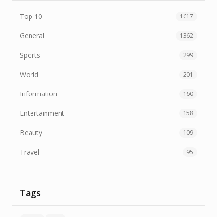
Top 10
1617
General
1362
Sports
299
World
201
Information
160
Entertainment
158
Beauty
109
Travel
95
Tags