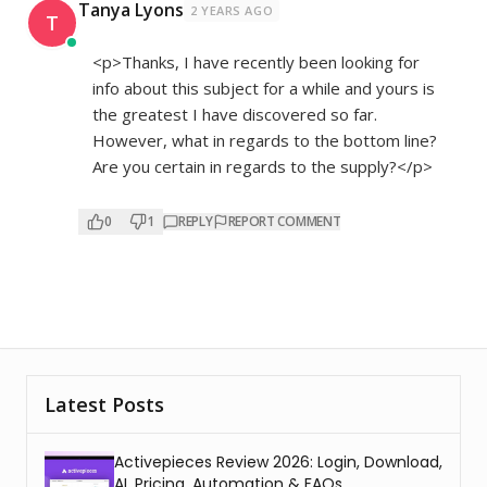
Tanya Lyons
2 YEARS AGO
T
<p>Thanks, I have recently been looking for
info about this subject for a while and yours is
the greatest I have discovered so far.
However, what in regards to the bottom line?
Are you certain in regards to the supply?</p>
0
1
REPLY
REPORT COMMENT
Latest Posts
Activepieces Review 2026: Login, Download,
AI, Pricing, Automation & FAQs