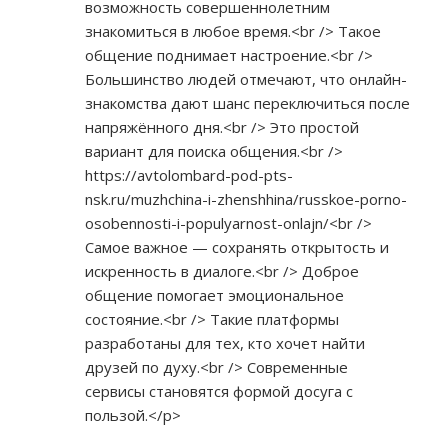
возможность совершеннолетним
знакомиться в любое время.<br /> Такое
общение поднимает настроение.<br />
Большинство людей отмечают, что онлайн-
знакомства дают шанс переключиться после
напряжённого дня.<br /> Это простой
вариант для поиска общения.<br />
https://avtolombard-pod-pts-
nsk.ru/muzhchina-i-zhenshhina/russkoe-porno-
osobennosti-i-populyarnost-onlajn/<br
/>
Самое важное — сохранять открытость и
искренность в диалоге.<br /> Доброе
общение помогает эмоциональное
состояние.<br /> Такие платформы
разработаны для тех, кто хочет найти
друзей по духу.<br /> Современные
сервисы становятся формой досуга с
пользой.</p>