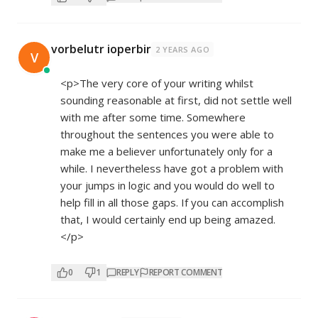
vorbelutr ioperbir
2 YEARS AGO
V
<p>The very core of your writing whilst
sounding reasonable at first, did not settle well
with me after some time. Somewhere
throughout the sentences you were able to
make me a believer unfortunately only for a
while. I nevertheless have got a problem with
your jumps in logic and you would do well to
help fill in all those gaps. If you can accomplish
that, I would certainly end up being amazed.
</p>
0
1
REPLY
REPORT COMMENT