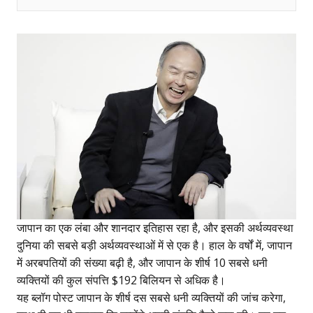
जापान का एक लंबा और शानदार इतिहास रहा है, और इसकी अर्थव्यवस्था
दुनिया की सबसे बड़ी अर्थव्यवस्थाओं में से एक है। हाल के वर्षों में, जापान
में अरबपतियों की संख्या बढ़ी है, और जापान के शीर्ष 10 सबसे धनी
व्यक्तियों की कुल संपत्ति $192 बिलियन से अधिक है।
यह ब्लॉग पोस्ट जापान के शीर्ष दस सबसे धनी व्यक्तियों की जांच करेगा,