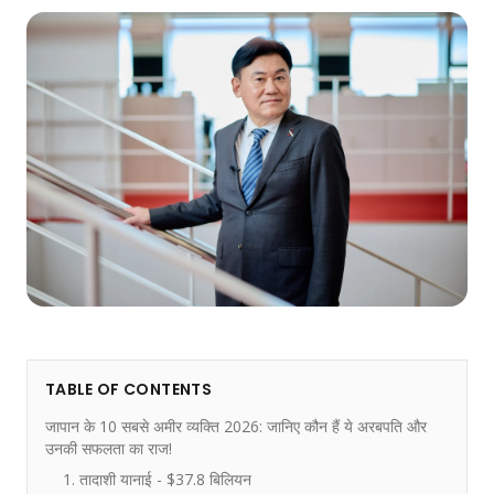
TABLE OF CONTENTS
जापान के 10 सबसे अमीर व्यक्ति 2026: जानिए कौन हैं ये अरबपति और
उनकी सफलता का राज!
1. तादाशी यानाई - $37.8 बिलियन