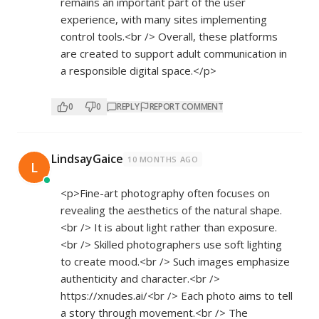
remains an important part of the user
experience, with many sites implementing
control tools.<br /> Overall, these platforms
are created to support adult communication in
a responsible digital space.</p>
0
0
REPLY
REPORT COMMENT
LindsayGaice
10 MONTHS AGO
L
<p>Fine-art photography often focuses on
revealing the aesthetics of the natural shape.
<br /> It is about light rather than exposure.
<br /> Skilled photographers use soft lighting
to create mood.<br /> Such images emphasize
authenticity and character.<br />
https://xnudes.ai/<br
/> Each photo aims to tell
a story through movement.<br /> The