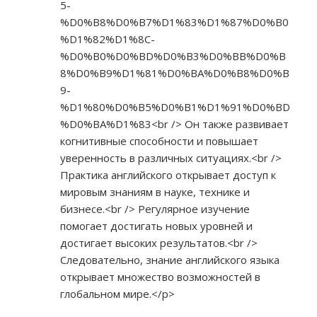
5-
%D0%B8%D0%B7%D1%83%D1%87%D0%B0
%D1%82%D1%8C-
%D0%B0%D0%BD%D0%B3%D0%BB%D0%B
8%D0%B9%D1%81%D0%BA%D0%B8%D0%B
9-
%D1%80%D0%B5%D0%B1%D1%91%D0%BD
%D0%BA%D1%83<br
/> Он также развивает
когнитивные способности и повышает
уверенность в различных ситуациях.<br />
Практика английского открывает доступ к
мировым знаниям в науке, технике и
бизнесе.<br /> Регулярное изучение
помогает достигать новых уровней и
достигает высоких результатов.<br />
Следовательно, знание английского языка
открывает множество возможностей в
глобальном мире.</p>