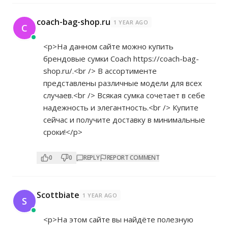
coach-bag-shop.ru
1 YEAR AGO
C
<p>На данном сайте можно купить
брендовые сумки Coach
https://coach-bag-
shop.ru/.<br
/> В ассортименте
представлены различные модели для всех
случаев.<br /> Всякая сумка сочетает в себе
надежность и элегантность.<br /> Купите
сейчас и получите доставку в минимальные
сроки!</p>
0
0
REPLY
REPORT COMMENT
Scottbiate
1 YEAR AGO
S
<p>На этом сайте вы найдёте полезную