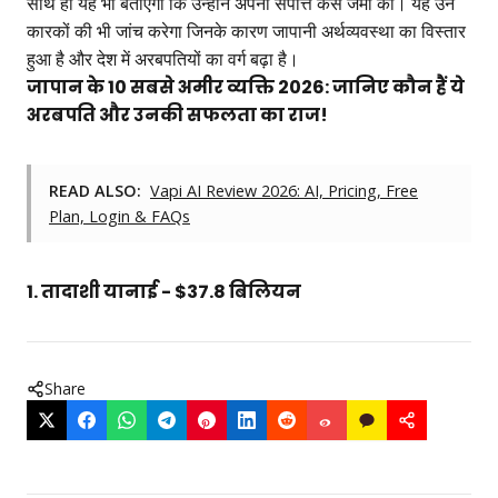
साथ ही यह भी बताएगा कि उन्होंने अपनी संपत्ति कैसे जमा की। यह उन
कारकों की भी जांच करेगा जिनके कारण जापानी अर्थव्यवस्था का विस्तार
हुआ है और देश में अरबपतियों का वर्ग बढ़ा है।
जापान के 10 सबसे अमीर व्यक्ति 2026: जानिए कौन हैं ये
अरबपति और उनकी सफलता का राज!
READ ALSO:
Vapi AI Review 2026: AI, Pricing, Free
Plan, Login & FAQs
1. तादाशी यानाई - $37.8 बिलियन
Share