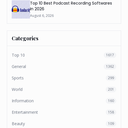
Top 10 Best Podcast Recording Softwares
In 2026
August 6, 2026
Categories
Top 10
1617
General
1362
Sports
299
World
201
Information
160
Entertainment
158
Beauty
109