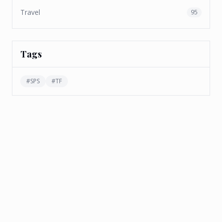
Travel
95
Tags
#
SPS
#
TF