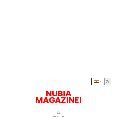
NUBIA
MAGAZINE!
Popular