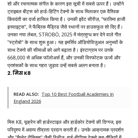
शो और रचनात्मक संगीत के कारण इस सूची में सबसे ऊपर हैं। उन्होंने
ट्राइबल बीट्स को हार्ड-हिटिंग टेक्नो के साथ मिलाकर एक वैश्विक
किंवदंती का दर्जा हासिल किया है। उनकी इवेंट सीरीज़, "फातिमा हाजी
इनवाइट्स", ने फैब्रिक मैड्रिड जैसे स्थानों पर हाउसफुल शो दिए हैं।
उनका नया लेबल, STROBÖ, 2025 में मंत्रमुग्ध कर देने वाले गीत
"स्ट्रोबो" के साथ शुरू हुआ। यह इमर्सिव ऑडियोविजुअल अनुभवों के
साथ टेक्नो की सीमाओं को आगे बढ़ाता है। इंस्टाग्राम पर उनके
668,000 से अधिक फॉलोअर्स हैं, और उनकी विस्फोटक ऊर्जा और
प्रशंसकों के साथ गहरा जुड़ाव उन्हें सबसे अलग बनाता है।
2. मिस K8
READ ALSO:
Top 10 Best Football Academies In
England 2026
मिस K8, यूक्रेन की हार्डस्टाइल और हार्डकोर टेक्नो की दिग्गज, इस
परिदृश्य में अदम्य तीव्रता प्रदान करती हैं। उनके आक्रामक प्रदर्शन
और "मैग्नेट रीमिक्स" जैसी रिलीज़, हाई-बीपीएम टेक्नो सब-शैलियों में