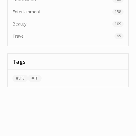
Entertainment
158
Beauty
109
Travel
95
Tags
#
SPS
#
TF