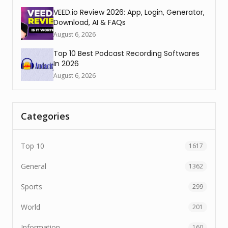
VEED.io Review 2026: App, Login, Generator,
Download, AI & FAQs
August 6, 2026
Top 10 Best Podcast Recording Softwares
In 2026
August 6, 2026
Categories
Top 10
1617
General
1362
Sports
299
World
201
Information
160