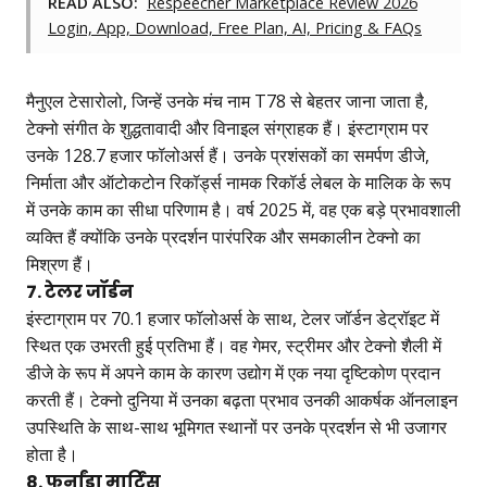
READ ALSO:
Respeecher Marketplace Review 2026
Login, App, Download, Free Plan, AI, Pricing & FAQs
मैनुएल टेसारोलो, जिन्हें उनके मंच नाम T78 से बेहतर जाना जाता है,
टेक्नो संगीत के शुद्धतावादी और विनाइल संग्राहक हैं। इंस्टाग्राम पर
उनके 128.7 हजार फॉलोअर्स हैं। उनके प्रशंसकों का समर्पण डीजे,
निर्माता और ऑटोकटोन रिकॉर्ड्स नामक रिकॉर्ड लेबल के मालिक के रूप
में उनके काम का सीधा परिणाम है। वर्ष 2025 में, वह एक बड़े प्रभावशाली
व्यक्ति हैं क्योंकि उनके प्रदर्शन पारंपरिक और समकालीन टेक्नो का
मिश्रण हैं।
7. टेलर जॉर्डन
इंस्टाग्राम पर 70.1 हजार फॉलोअर्स के साथ, टेलर जॉर्डन डेट्रॉइट में
स्थित एक उभरती हुई प्रतिभा हैं। वह गेमर, स्ट्रीमर और टेक्नो शैली में
डीजे के रूप में अपने काम के कारण उद्योग में एक नया दृष्टिकोण प्रदान
करती हैं। टेक्नो दुनिया में उनका बढ़ता प्रभाव उनकी आकर्षक ऑनलाइन
उपस्थिति के साथ-साथ भूमिगत स्थानों पर उनके प्रदर्शन से भी उजागर
होता है।
8. फर्नांडा मार्टिंस