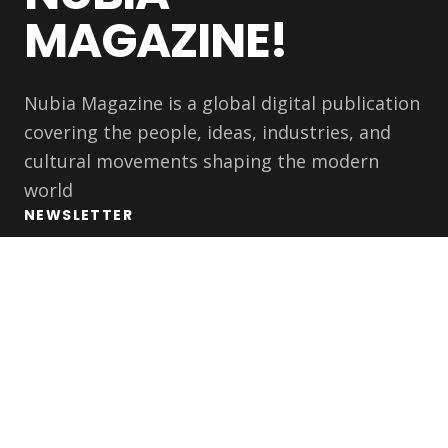
MAGAZINE!
Nubia Magazine is a global digital publication
covering the people, ideas, industries, and
cultural movements shaping the modern
world
NEWSLETTER
Get the latest stories delivered to your inbox.
Subscribe
CATEGORIES
COMPANY