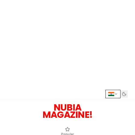
NUBIA
MAGAZINE!
Popular