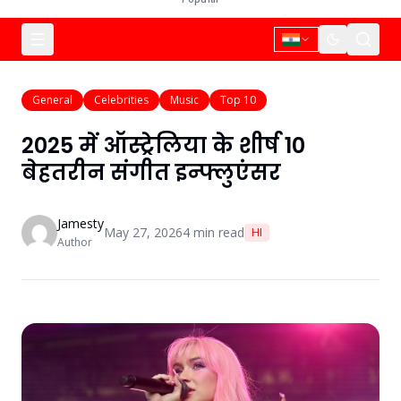
General
Celebrities
Music
Top 10
2025 में ऑस्ट्रेलिया के शीर्ष 10
बेहतरीन संगीत इन्फ्लुएंसर
Jamesty
May 27, 2026
4
min read
HI
Author