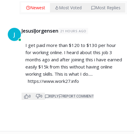
Newest
Most Voted
Most Replies
JesusIJorgensen
21 HOURS AGO
J
I get paid more than $120 to $130 per hour
for working online. I heard about this job 3
months ago and after joining this i have earned
easily $15k from this without having online
working skills. This is what I do.....
https://www.work27.info
0
0
REPLY
REPORT COMMENT