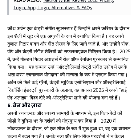
READ ALSO:
NeuronWriter Review 2026: Pricing,
Login, App, Logo, Alternatives & FAQs
कीथ अर्बन एक कंट्री संगीत सुपरस्टार हैं जिन्होंने अपने करियर के दौरान
इस शैली में खुद को एक अग्रणी के रूप में स्थापित किया है। वह अपने
कुशल गिटार वादन और गीत लेखन के लिए जाने जाते हैं, और उन्होंने रॉक,
पॉप और कंट्री संगीत शैलियों को सफलतापूर्वक मिश्रित किया है। 2025
में, उन्हें गोल्डन गिटार अवार्ड्स में रोल ऑफ रेनॉउन पुरस्कार से सम्मानित
किया गया। यह सम्मान उन्हें "ऑस्ट्रेलियाई कंट्री संगीत उद्योग में उनके
असाधारण रचनात्मक योगदान" की मान्यता के रूप में प्रदान किया गया।
अर्बन को मिले कई ग्रैमी, कंट्री म्यूजिक एसोसिएशन और ऑस्ट्रेलियाई
रिकॉर्डिंग इंडस्ट्री पुरस्कारों के अलावा, वह अगस्त 2025 में अपने "हाई
एंड अलाइव" विश्व दौरे को ऑस्ट्रेलिया लाने की योजना बना रहे हैं।
5. बेन और ज़ारा
अपनी रचनात्मक और स्वस्थ सामग्री के माध्यम से, इस पिता-बेटी की
जोड़ी ने दुनिया भर के दर्शकों को मंत्रमुग्ध कर दिया है। 2020 में
लॉकडाउन के दौरान, जो एक शौक के रूप में शुरू हुआ था, वह एक वायरल
घटना में बदल गया है। उनके नृत्य और लिप-सिंक प्रदर्शनों ने न केवल