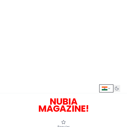
NUBIA
MAGAZINE!
Popular