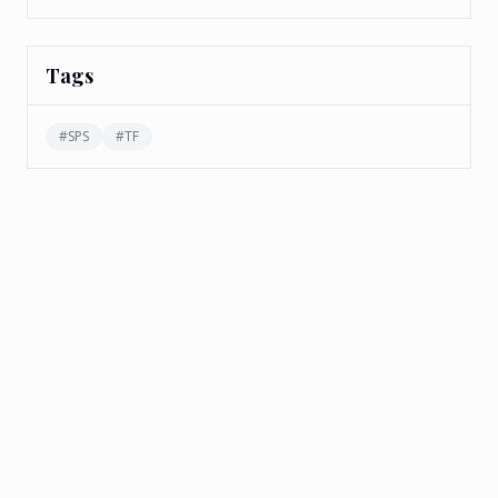
Tags
#
SPS
#
TF