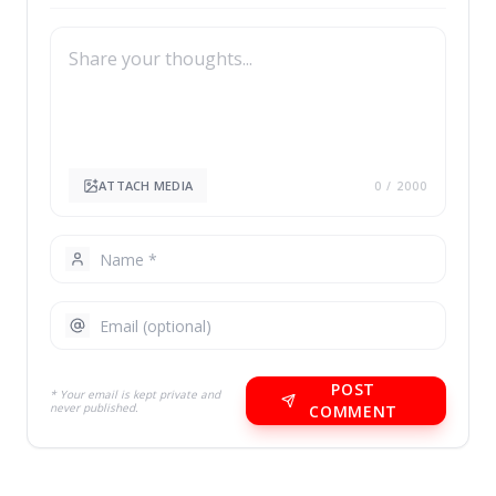
ATTACH MEDIA
0
/ 2000
POST
* Your email is kept private and
never published.
COMMENT