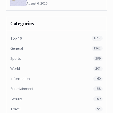
August 6, 2026
Categories
Top 10
1617
General
1362
Sports
299
World
201
Information
160
Entertainment
158
Beauty
109
Travel
95