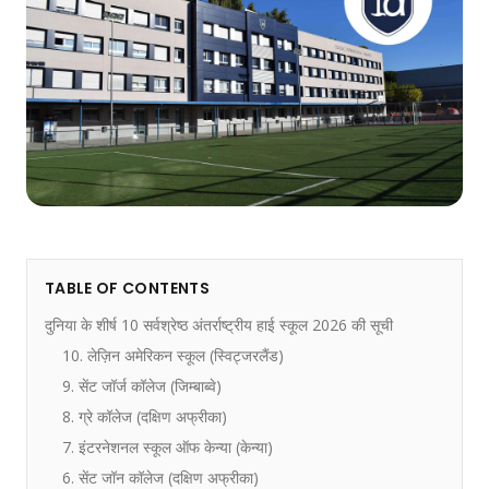
TABLE OF CONTENTS
दुनिया के शीर्ष 10 सर्वश्रेष्ठ अंतर्राष्ट्रीय हाई स्कूल 2026 की सूची
10. लेज़िन अमेरिकन स्कूल (स्विट्जरलैंड)
9. सेंट जॉर्ज कॉलेज (जिम्बाब्वे)
8. ग्रे कॉलेज (दक्षिण अफ्रीका)
7. इंटरनेशनल स्कूल ऑफ केन्या (केन्या)
6. सेंट जॉन कॉलेज (दक्षिण अफ्रीका)