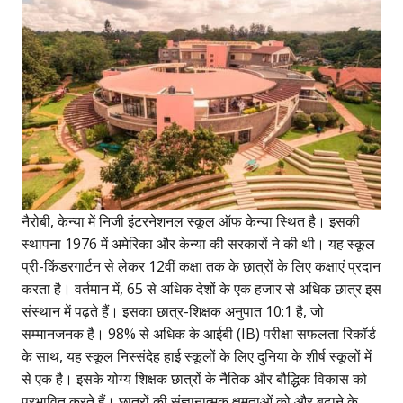
नैरोबी, केन्या में निजी इंटरनेशनल स्कूल ऑफ केन्या स्थित है। इसकी
स्थापना 1976 में अमेरिका और केन्या की सरकारों ने की थी। यह स्कूल
प्री-किंडरगार्टन से लेकर 12वीं कक्षा तक के छात्रों के लिए कक्षाएं प्रदान
करता है। वर्तमान में, 65 से अधिक देशों के एक हजार से अधिक छात्र इस
संस्थान में पढ़ते हैं। इसका छात्र-शिक्षक अनुपात 10:1 है, जो
सम्मानजनक है। 98% से अधिक के आईबी (IB) परीक्षा सफलता रिकॉर्ड
के साथ, यह स्कूल निस्संदेह हाई स्कूलों के लिए दुनिया के शीर्ष स्कूलों में
से एक है। इसके योग्य शिक्षक छात्रों के नैतिक और बौद्धिक विकास को
प्रभावित करते हैं। छात्रों की संज्ञानात्मक क्षमताओं को और बढ़ाने के