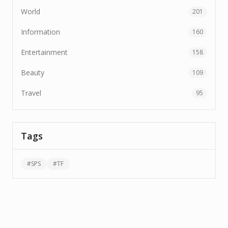
World
201
Information
160
Entertainment
158
Beauty
109
Travel
95
Tags
#
SPS
#
TF