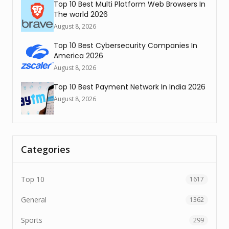
Top 10 Best Multi Platform Web Browsers In
The world 2026
August 8, 2026
Top 10 Best Cybersecurity Companies In
America 2026
August 8, 2026
Top 10 Best Payment Network In India 2026
August 8, 2026
Categories
Top 10
1617
General
1362
Sports
299