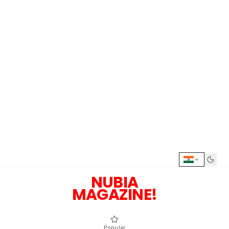
NUBIA
MAGAZINE!
Popular