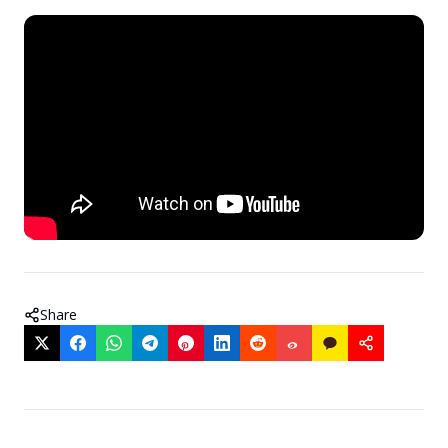
Share