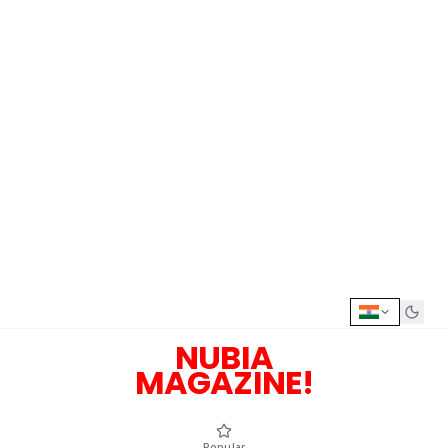
NUBIA
MAGAZINE!
Popular