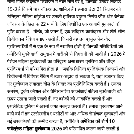
नीना मीन्के फेदरवेट डिवीजन में नंबर तीन पर हैं, जिनका पेशेवर रिकॉर्ड
19-3 है जिसमें चार नॉकआउट शामिल हैं। हमारा डेटा 21 सितंबर को
डेनिएला रोमिना बर्मुडेज़ पर उनकी हालिया बहुमत निर्णय जीत और चेर्नेका
जॉनसन के खिलाफ 22 मार्च के लिए निर्धारित एक आगामी मुकाबले की
पुष्टि करता है। मीन्के, जो जर्मन हैं, एक सक्रिय कार्यक्रम और शीर्ष-तीन
डिवीजनल रैंकिंग बनाए रखती हैं, जिससे वह उन प्रमुख फेदरवेट
प्रतिस्पर्धियों में से एक के रूप में स्थापित होती हैं जिनकी गतिविधियों को
अमेरिकी मुक्केबाजी समुदाय में बारीकी से निगरानी की जाती है। 2026 में
पेशेवर महिला मुक्केबाजी का परिदृश्य असाधारण प्रतिभा और तीव्र
प्रतिस्पर्धा से परिभाषित होता है। जबकि विभिन्न प्रतिबंधक निकायों और
डिवीजनों में विशिष्ट रैंकिंग में उतार-चढ़ाव हो सकता है, यहां उजागर किए
गए मुक्केबाज लगातार खेल के शिखर का प्रतिनिधित्व करते हैं। उनका
समर्पण, दुर्जेय कौशल और चैम्पियनशिप आकांक्षाएं महिला मुक्केबाजी को
ऊपर उठाना जारी रखती हैं, नए दर्शकों को आकर्षित करती हैं और
एथलेटिक दुनिया में अपनी जगह मजबूत करती हैं। हमारा प्रकाशन आने
वाले वर्ष में इन उल्लेखनीय एथलीटों से और अधिक रोमांचक मुकाबलों और
नई उपलब्धियों की उम्मीद करता है, क्योंकि वे
अमेरिका की शीर्ष 10
सर्वश्रेष्ठ महिला मुक्केबाज 2026
को परिभाषित करना जारी रखती हैं।