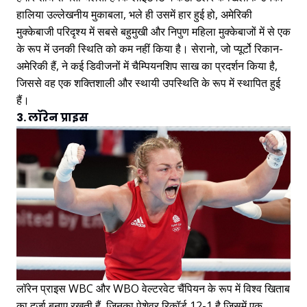
हालिया उल्लेखनीय मुकाबला, भले ही उसमें हार हुई हो, अमेरिकी
मुक्केबाजी परिदृश्य में सबसे बहुमुखी और निपुण महिला मुक्केबाजों में से एक
के रूप में उनकी स्थिति को कम नहीं किया है। सेरानो, जो प्यूर्टो रिकान-
अमेरिकी हैं, ने कई डिवीजनों में चैम्पियनशिप साख का प्रदर्शन किया है,
जिससे वह एक शक्तिशाली और स्थायी उपस्थिति के रूप में स्थापित हुई
हैं।
3. लॉरेन प्राइस
लॉरेन प्राइस WBC और WBO वेल्टरवेट चैंपियन के रूप में विश्व खिताब
का दर्जा बनाए रखती हैं, जिनका पेशेवर रिकॉर्ड 12-1 है जिसमें एक