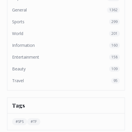
General
1362
Sports
299
World
201
Information
160
Entertainment
158
Beauty
109
Travel
95
Tags
#
SPS
#
TF