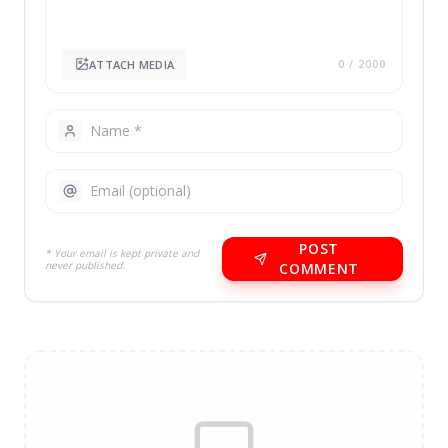
ATTACH MEDIA
0
/ 2000
POST
* Your email is kept private and
never published.
COMMENT