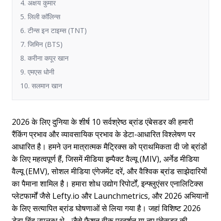
4. अक्षय कुमार
5. लिली कॉलिन्स
6. टीन्स इन टाइम्स (TNT)
7. जिमिन (BTS)
8. करीना कपूर खान
9. एमएस धोनी
10. सलमान खान
2026 के लिए दुनिया के शीर्ष 10 सर्वश्रेष्ठ ब्रांड एंबेसडर की हमारी
रैंकिंग प्रभाव और व्यावसायिक प्रभाव के डेटा-आधारित विश्लेषण पर
आधारित है। हमने उन मात्रात्मक मैट्रिक्स को प्राथमिकता दी जो ब्रांडों
के लिए महत्वपूर्ण हैं, जिसमें मीडिया इम्पैक्ट वैल्यू (MIV), अर्नेड मीडिया
वैल्यू (EMV), सोशल मीडिया एंगेजमेंट दरें, और वैश्विक ब्रांड साझेदारियों
का पैमाना शामिल है। हमारा शोध उद्योग रिपोर्टों, इन्फ्लुएंसर एनालिटिक्स
प्लेटफार्मों जैसे Lefty.io और Launchmetrics, और 2026 अभियानों
के लिए सत्यापित ब्रांड घोषणाओं से लिया गया है। जहां विशिष्ट 2026
डेटा बिंदु उपलब्ध थे - जैसे फैशन वीक प्रदर्शन या नए एंबेसडर की