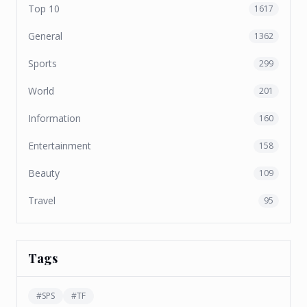
Top 10
1617
General
1362
Sports
299
World
201
Information
160
Entertainment
158
Beauty
109
Travel
95
Tags
#
SPS
#
TF