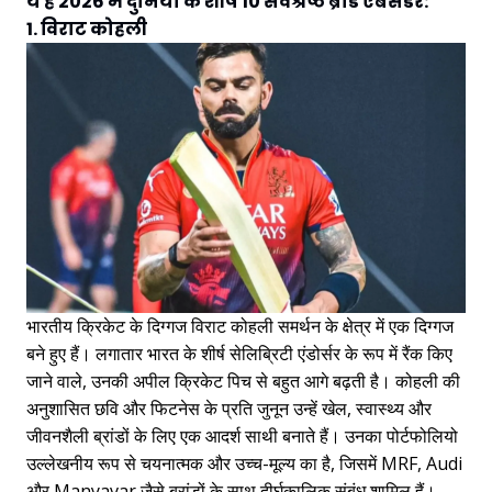
ये हैं 2026 में दुनिया के शीर्ष 10 सर्वश्रेष्ठ ब्रांड एंबेसडर:
1. विराट कोहली
भारतीय क्रिकेट के दिग्गज विराट कोहली समर्थन के क्षेत्र में एक दिग्गज
बने हुए हैं। लगातार भारत के शीर्ष सेलिब्रिटी एंडोर्सर के रूप में रैंक किए
जाने वाले, उनकी अपील क्रिकेट पिच से बहुत आगे बढ़ती है। कोहली की
अनुशासित छवि और फिटनेस के प्रति जुनून उन्हें खेल, स्वास्थ्य और
जीवनशैली ब्रांडों के लिए एक आदर्श साथी बनाते हैं। उनका पोर्टफोलियो
उल्लेखनीय रूप से चयनात्मक और उच्च-मूल्य का है, जिसमें MRF, Audi
और Manyavar जैसे ब्रांडों के साथ दीर्घकालिक संबंध शामिल हैं।