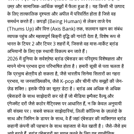
उम्र और सामाजिक-आर्थिक समूहों में फैला हुआ है। यह किसी भी उत्पाद
के लिए तात्कालिक दृश्यता और अपील में परिवर्तित होता है जिसे वह
समर्थन करते हैं। कपड़ों (Being Human) से लेकर ताजे पेय
(Thums Up) और वित्त (Axis Bank) तक, सलमान खान का संबंध
व्यापक पहुंच और महत्वपूर्ण बिक्री वृद्धि की गारंटी देता है, विशेष रूप से
भारत के टियर 2 और टियर 3 शहरों में, जिससे वह मास-मार्केट ब्रांड
अभियानों के लिए एक स्थायी विकल्प बन जाते हैं।
2026 में दुनिया के सर्वश्रेष्ठ ब्रांड एंबेसडर का परिदृश्य विशेषज्ञता और
मापने योग्य प्रभाव द्वारा परिभाषित होता है। हमारी सूची से पता चलता है
कि प्रभुत्व क्षेत्रीय हो सकता है, जैसे भारतीय सिनेमा सितारों का गहरा
प्रभाव, या जनसांख्यिकीय, जैसे K-pop और चीनी पॉप समूहों की जेन-
ज़ेड शक्ति। इसके पीछे का सूत्र डेटा है। ब्रांड अब अधिक से अधिक
एंबेसडरों के साथ साझेदारी कर रहे हैं जो मीडिया इम्पैक्ट वैल्यू और
एंगेजमेंट दरों जैसे कठोर मैट्रिक्स पर आधारित हैं, न कि केवल अनुयायी
की संख्या पर। सबसे सफल साझेदारियां, लिली कॉलिन्स के ज़ालंदो के
साथ और जिमिन के डायर के साथ, वे हैं जहां एंबेसडर की व्यक्तिगत ब्रांड
कहानी कंपनी की पहचान के साथ सहजता से मेल खाती है। जैसे-जैसे हम
आगे बढ़ते हैं, ब्रांड एंबेसडरों का चयन करने के लिए यह रणनीतिक,