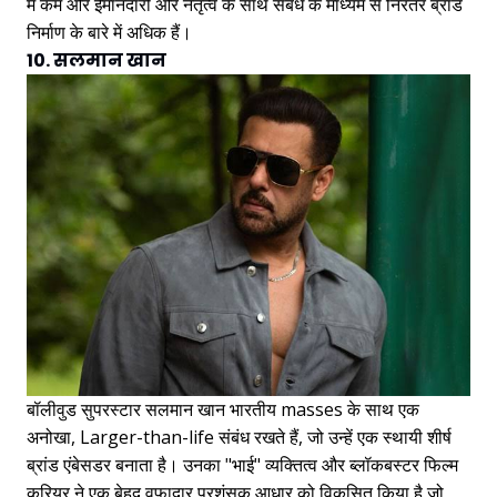
में कम और ईमानदारी और नेतृत्व के साथ संबंध के माध्यम से निरंतर ब्रांड
निर्माण के बारे में अधिक हैं।
10. सलमान खान
बॉलीवुड सुपरस्टार सलमान खान भारतीय masses के साथ एक
अनोखा, Larger-than-life संबंध रखते हैं, जो उन्हें एक स्थायी शीर्ष
ब्रांड एंबेसडर बनाता है। उनका "भाई" व्यक्तित्व और ब्लॉकबस्टर फिल्म
करियर ने एक बेहद वफादार प्रशंसक आधार को विकसित किया है जो