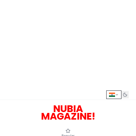
NUBIA
MAGAZINE!
Popular