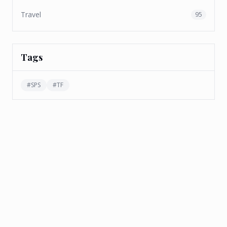
Travel
95
Tags
#
SPS
#
TF