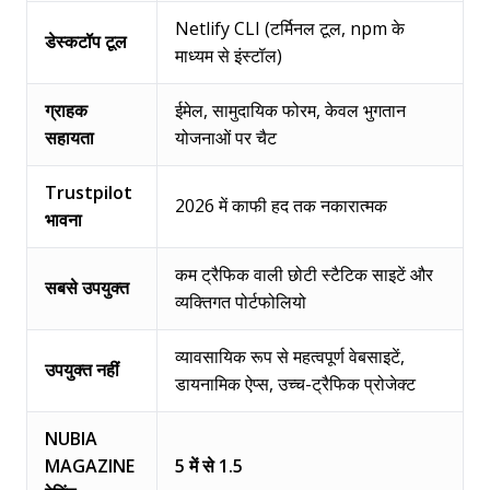
Netlify CLI (टर्मिनल टूल, npm के
डेस्कटॉप टूल
माध्यम से इंस्टॉल)
ग्राहक
ईमेल, सामुदायिक फोरम, केवल भुगतान
सहायता
योजनाओं पर चैट
Trustpilot
2026 में काफी हद तक नकारात्मक
भावना
कम ट्रैफिक वाली छोटी स्टैटिक साइटें और
सबसे उपयुक्त
व्यक्तिगत पोर्टफोलियो
व्यावसायिक रूप से महत्वपूर्ण वेबसाइटें,
उपयुक्त नहीं
डायनामिक ऐप्स, उच्च-ट्रैफिक प्रोजेक्ट
NUBIA
MAGAZINE
5 में से 1.5