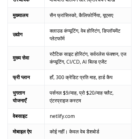
मुख्यालय
सैन फ्रांसिस्को, कैलिफोर्निया, यूएसए
क्लाउड कंप्यूटिंग, वेब होस्टिंग, डिप्लॉयमेंट
उद्योग
प्लेटफॉर्म
स्टैटिक साइट होस्टिंग, सर्वरलेस फंक्शन, एज
मुख्य सेवा
कंप्यूटिंग, CI/CD, AI बिल्ड एजेंट
फ्री प्लान
हाँ, 300 क्रेडिट प्रति माह, हार्ड कैप
भुगतान
पर्सनल $9/माह, प्रो $20/माह फ्लैट,
योजनाएँ
एंटरप्राइज कस्टम
वेबसाइट
netlify.com
मोबाइल ऐप
कोई नहीं। केवल वेब डैशबोर्ड