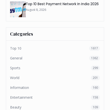
Top 10 Best Payment Network In India 2026
August 8, 2026
Categories
Top 10
1617
General
1362
Sports
299
World
201
Information
160
Entertainment
158
Beauty
109