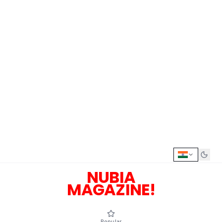
NUBIA
MAGAZINE!
Popular