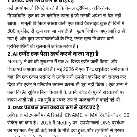
1. क्रेडिट बर्न नियंत्रण से बाहर है
कई उपयोगकर्ता रिपोर्ट करते हैं कि केवल ट्रैफिक, न कि केवल
डिप्लॉयमेंट, एक दर पर क्रेडिट खाता है जो उनकी अपेक्षा से मेल नहीं
खाता। मामूली विज़िटर संख्या वाली एक छोटी वेबसाइट कुछ ही दिनों में
300 क्रेडिट से शून्य तक जा सकती है। मूल्य निर्धारण अप्रत्याशित हो
गया है, और कुछ उपयोगकर्ताओं के लिए, फ्लैट मूल्य निर्धारण वाले
प्रतिस्पर्धियों की तुलना में अधिक महंगा है।
2. AI एजेंट एक पैसा खर्च करने वाला गड्ढा है
Netlify ने वर्ष की शुरुआत में एक AI बिल्ड एजेंट जारी किया, और
शिकायतें लगातार आ रही हैं। मई 2026 में एक Trustpilot समीक्षक ने
कहा कि एक एकल प्रॉम्प्ट ने उनके सभी उपयोग क्रेडिट को समाप्त कर
दिया और एजेंट ने परिवर्तन उत्पन्न करना भी पूरा नहीं किया। एक अन्य ने
कहा कि AI सुविधा बिना चेतावनी के उनके कोड के पुराने संस्करणों पर
वापस आती रही। यह सुविधा स्पष्ट रूप से जल्दबाजी में बनाई गई थी।
3. DNS प्रबंधन अनावश्यक रूप से कष्टप्रद है
अधिकांश प्लेटफार्मों पर A रिकॉर्ड, CNAME, या MX रिकॉर्ड जोड़ना 30
सेकंड का काम है। 2026 में Netlify पर, उपयोगकर्ता DNS प्रबंधन
को भ्रामक, मेनू की कई परतों के नीचे दबा हुआ, और त्रुटियों से ग्रस्त