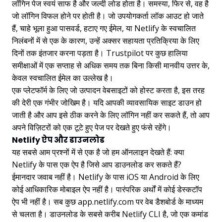
लॉगिन पेज स्वयं साफ है और जल्दी लोड होता है। समस्या, फिर से, वह है
जो लॉगिन विफल होने पर होती है। जो उपयोगकर्ता लॉक आउट हो जाते
हैं, चाहे भूला हुआ पासवर्ड, हटाए गए ईमेल, या Netlify के स्वचालित
निलंबनों में से एक के कारण, उन्हें अक्सर सहायता प्रतिक्रिया के लिए
दिनों तक इंतजार करना पड़ता है। Trustpilot पर कुछ हालिया
समीक्षाओं में एक सप्ताह से अधिक समय तक बिना किसी मानवीय उत्तर के,
केवल स्वचालित ईमेल का उल्लेख है।
एक प्लेटफॉर्म के लिए जो उत्पादन वेबसाइटों को होस्ट करता है, इस तरह
की देरी एक गंभीर जोखिम है। यदि आपकी व्यावसायिक साइट डाउन हो
जाती है और आप इसे ठीक करने के लिए लॉगिन नहीं कर सकते हैं, तो आप
अपने विज़िटरों को एक टूटे हुए पेज पर देखते हुए फंसे रहेंगे।
Netlify ऐप और डाउनलोड
यह सबसे आम प्रश्नों में से एक है जो हम ऑनलाइन देखते हैं: क्या
Netlify के पास एक ऐप है जिसे आप डाउनलोड कर सकते हैं?
ईमानदार जवाब नहीं है। Netlify के पास iOS या Android के लिए
कोई आधिकारिक मोबाइल ऐप नहीं है। पारंपरिक अर्थों में कोई डेस्कटॉप
ऐप भी नहीं है। सब कुछ app.netlify.com पर वेब डैशबोर्ड के माध्यम
से चलता है। डाउनलोड के सबसे करीब Netlify CLI है, जो एक कमांड