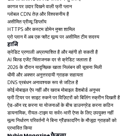
कागज पर उदार दिखने वाली फ्री प्लान
ग्लोबल CDN तेज़ और विश्वसनीय है
असीमित प्रीव्यू डिप्लॉय
HTTPS और कस्टम डोमेन मुफ्त शामिल
प्रो प्लान में अब एक फ्लैट मूल्य पर असीमित टीम सदस्य
हानि
क्रेडिट प्रणाली अप्रत्याशित है और महंगी हो सकती है
AI बिल्ड एजेंट चिंताजनक दर से क्रेडिट जलाता है
2026 के दौरान यादृच्छिक खाता निलंबन की सूचना मिली
धीमी और अक्सर अनुत्तरदायी ग्राहक सहायता
DNS प्रबंधन अनावश्यक रूप से जटिल है
कोई मोबाइल ऐप नहीं और खराब मोबाइल डैशबोर्ड अनुभव
फ्री टियर पर साइट रुकने पर विज़िटरों को बिलिंग स्क्रीन दिखती है
ऐड-ऑन रद्द करना या योजनाओं के बीच डाउनग्रेड करना कठिन
डायनामिक, रीयल-टाइम या सर्वर-भारी ऐप्स के लिए उपयुक्त नहीं
मूल्य निर्धारण परिवर्तनों ने बिना ग्रैंडफादरिंग के मौजूदा ग्राहकों को
प्रभावित किया
Nubia Magazine फैसला