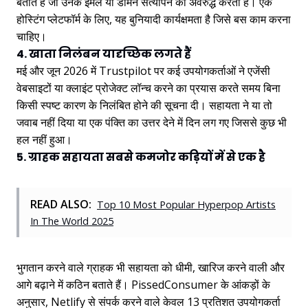
बताते हैं जो उनके ईमेल या डोमेन सत्यापन को अवरुद्ध करती हैं। एक
होस्टिंग प्लेटफॉर्म के लिए, यह बुनियादी कार्यक्षमता है जिसे बस काम करना
चाहिए।
4. खाता निलंबन यादृच्छिक लगते हैं
मई और जून 2026 में Trustpilot पर कई उपयोगकर्ताओं ने एजेंसी
वेबसाइटों या क्लाइंट प्रोजेक्ट लॉन्च करने का प्रयास करते समय बिना
किसी स्पष्ट कारण के निलंबित होने की सूचना दी। सहायता ने या तो
जवाब नहीं दिया या एक पंक्ति का उत्तर देने में दिन लग गए जिससे कुछ भी
हल नहीं हुआ।
5. ग्राहक सहायता सबसे कमजोर कड़ियों में से एक है
READ ALSO:
Top 10 Most Popular Hyperpop Artists
In The World 2025
भुगतान करने वाले ग्राहक भी सहायता को धीमी, खारिज करने वाली और
आगे बढ़ाने में कठिन बताते हैं। PissedConsumer के आंकड़ों के
अनुसार, Netlify से संपर्क करने वाले केवल 13 प्रतिशत उपयोगकर्ता