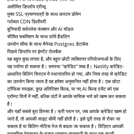
असीमित डिप्लॉय प्रीव्यू
मुफ्त SSL प्रमाणपत्रों के साथ कस्टम डोमेन
ग्लोबल CDN डिलीवरी
बुनियादी सर्वरलेस फंक्शन और AI मॉडल
सीमित सबमिशन के साथ फॉर्म हैंडलिंग
उपयोग सीमा के साथ मैनेज्ड Postgres डेटाबेस
पिछले डिप्लॉय पर इंस्टेंट रोलबैक
यह बहुत कुछ लगता है, और बहुत छोटी व्यक्तिगत परियोजनाओं के लिए
यह पर्याप्त हो सकता है। समस्या "क्रेडिट" शब्द है। Netlify क्रेडिट-
आधारित बिलिंग सिस्टम में स्थानांतरित हो गया, और जिस तरह से क्रेडिट
का उपभोग किया जाता है वह हमेशा अनुमानित नहीं होता है। एक छोटा
ट्रैफिक स्पाइक, कुछ अतिरिक्त बिल्ड, या नए AI बिल्ड एजेंट को एक
प्रॉम्प्ट दिनों में नहीं, बल्कि घंटों में आपके मासिक भत्ते को खत्म कर सकता
है।
और यहाँ सबसे बुरा हिस्सा है। फ्री प्लान पर, जब आपके क्रेडिट खत्म हो
जाते हैं, तो आपकी साइट धीमी नहीं होती है। इसे पूरी तरह से रोका जा
सकता है या बिलिंग नोटिस पेज से बदला जा सकता है। विज़िटर आपकी
वास्तविक वेबसाइट के बजाय भुगतान जानकारी के साथ एक काली