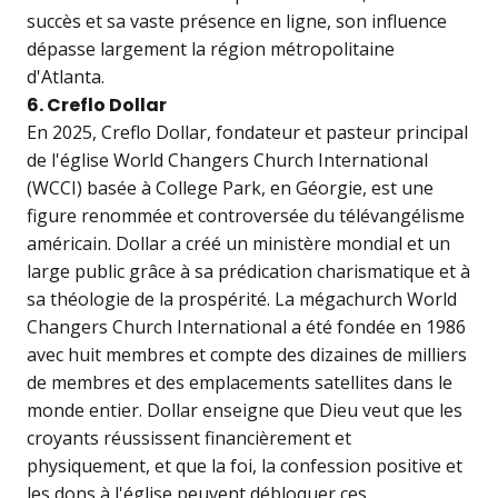
succès et sa vaste présence en ligne, son influence
dépasse largement la région métropolitaine
d'Atlanta.
6. Creflo Dollar
En 2025, Creflo Dollar, fondateur et pasteur principal
de l'église World Changers Church International
(WCCI) basée à College Park, en Géorgie, est une
figure renommée et controversée du télévangélisme
américain. Dollar a créé un ministère mondial et un
large public grâce à sa prédication charismatique et à
sa théologie de la prospérité. La mégachurch World
Changers Church International a été fondée en 1986
avec huit membres et compte des dizaines de milliers
de membres et des emplacements satellites dans le
monde entier. Dollar enseigne que Dieu veut que les
croyants réussissent financièrement et
physiquement, et que la foi, la confession positive et
les dons à l'église peuvent débloquer ces