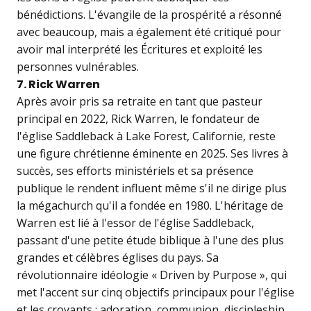
bénédictions. L'évangile de la prospérité a résonné
avec beaucoup, mais a également été critiqué pour
avoir mal interprété les Écritures et exploité les
personnes vulnérables.
7. Rick Warren
Après avoir pris sa retraite en tant que pasteur
principal en 2022, Rick Warren, le fondateur de
l'église Saddleback à Lake Forest, Californie, reste
une figure chrétienne éminente en 2025. Ses livres à
succès, ses efforts ministériels et sa présence
publique le rendent influent même s'il ne dirige plus
la mégachurch qu'il a fondée en 1980. L'héritage de
Warren est lié à l'essor de l'église Saddleback,
passant d'une petite étude biblique à l'une des plus
grandes et célèbres églises du pays. Sa
révolutionnaire idéologie « Driven by Purpose », qui
met l'accent sur cinq objectifs principaux pour l'église
et les croyants : adoration, communion, discipleship,