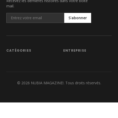
Recevez les dernières histoires dans votre boîte
mail.
S'abonner
CATÉGORIES
ENTREPRISE
©
2026
NUBIA MAGAZINE!. Tous droits réservés.