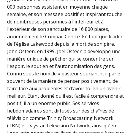
000 personnes assistent en moyenne chaque
semaine, et son message positif et inspirant touche
de nombreuses personnes à l'intérieur et à
l'extérieur de son sanctuaire de 16 800 places,
anciennement le Compaq Centre. En tant que leader
de l'église Lakewood depuis la mort de son père,
John Osteen, en 1999, Joel Osteen a développé une
manière unique de prêcher qui se concentre sur
l'espoir, le soutien et l'autonomisation des gens.
Connu sous le nom de « pasteur souriant », il parle
souvent de la manière de penser positivement, de
faire face aux problèmes et d'avoir foi en un avenir
meilleur. Étant donné qu'il est facile à comprendre et
positif, il a un énorme public. Ses services
hebdomadaires sont diffusés sur des chaînes de
télévision comme Trinity Broadcasting Network
(TBN) et Daystar Television Network, ainsi qu'en
ligne, atteignant des millions de personnes à travers