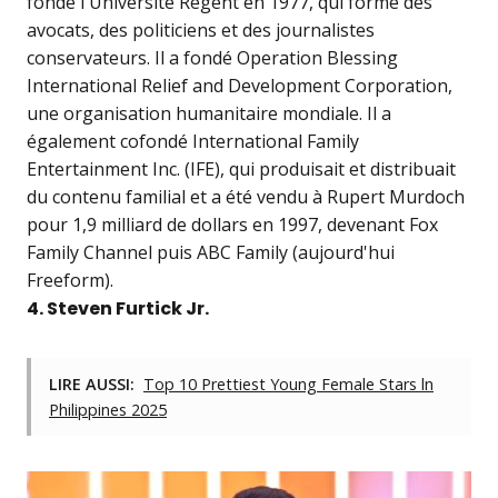
fondé l'Université Regent en 1977, qui forme des
avocats, des politiciens et des journalistes
conservateurs. Il a fondé Operation Blessing
International Relief and Development Corporation,
une organisation humanitaire mondiale. Il a
également cofondé International Family
Entertainment Inc. (IFE), qui produisait et distribuait
du contenu familial et a été vendu à Rupert Murdoch
pour 1,9 milliard de dollars en 1997, devenant Fox
Family Channel puis ABC Family (aujourd'hui
Freeform).
4. Steven Furtick Jr.
LIRE AUSSI:
Top 10 Prettiest Young Female Stars ln
Philippines 2025