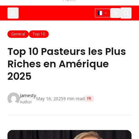
General
Top 10
Top 10 Pasteurs les Plus
Riches en Amérique
2025
Jamesty
May 16, 2025
9
min read
FR
Author