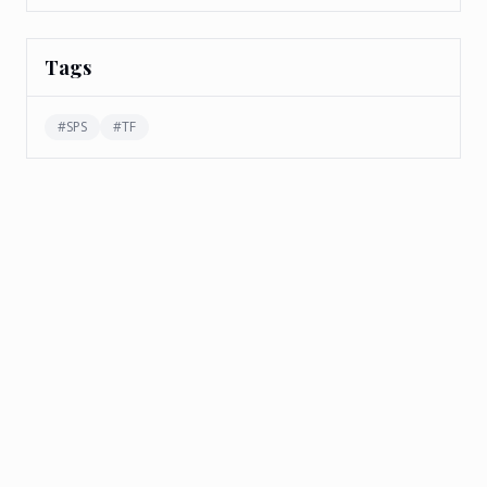
Tags
#
SPS
#
TF