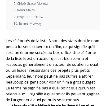
7. Chloë Grace Moretz
8. Rami Malek
9. Gwyneth Paltrow
10. James McAvoy
Les célébrités de la liste A sont des stars dont le nom
peut à lui seul « ouvrir » un film, ce qui signifie qu'il
sera un énorme succès au box-office. Une célébrité
de la liste B est un acteur qui est bien connu et
respecté, généralement un acteur de soutien crucial
ou un leader réussi dans des projets plus petits.
Cependant, leur nom peut ne pas suffire à attirer
beaucoup de gens pour voir un film à gros budget.
Le terme ne signifie pas à quel point quelqu'un est
talentueux ; il signifie à quel point ils peuvent gagner
de l'argent et à quel point ils sont connus.
Liste des 10 célébrités de la liste B les plus