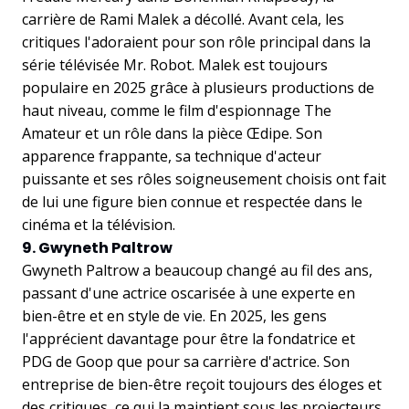
carrière de Rami Malek a décollé. Avant cela, les
critiques l'adoraient pour son rôle principal dans la
série télévisée Mr. Robot. Malek est toujours
populaire en 2025 grâce à plusieurs productions de
haut niveau, comme le film d'espionnage The
Amateur et un rôle dans la pièce Œdipe. Son
apparence frappante, sa technique d'acteur
puissante et ses rôles soigneusement choisis ont fait
de lui une figure bien connue et respectée dans le
cinéma et la télévision.
9. Gwyneth Paltrow
Gwyneth Paltrow a beaucoup changé au fil des ans,
passant d'une actrice oscarisée à une experte en
bien-être et en style de vie. En 2025, les gens
l'apprécient davantage pour être la fondatrice et
PDG de Goop que pour sa carrière d'actrice. Son
entreprise de bien-être reçoit toujours des éloges et
des critiques, ce qui la maintient sous les projecteurs