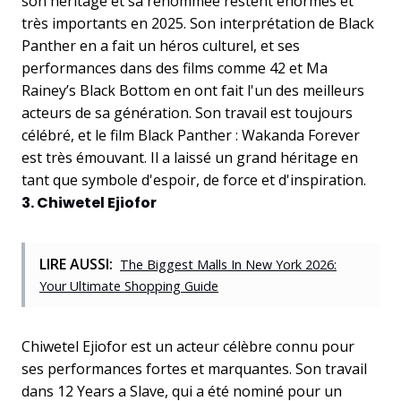
son héritage et sa renommée restent énormes et
très importants en 2025. Son interprétation de Black
Panther en a fait un héros culturel, et ses
performances dans des films comme 42 et Ma
Rainey’s Black Bottom en ont fait l'un des meilleurs
acteurs de sa génération. Son travail est toujours
célébré, et le film Black Panther : Wakanda Forever
est très émouvant. Il a laissé un grand héritage en
tant que symbole d'espoir, de force et d'inspiration.
3. Chiwetel Ejiofor
LIRE AUSSI:
The Biggest Malls In New York 2026:
Your Ultimate Shopping Guide
Chiwetel Ejiofor est un acteur célèbre connu pour
ses performances fortes et marquantes. Son travail
dans 12 Years a Slave, qui a été nominé pour un