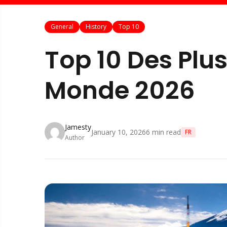
General
History
Top 10
Top 10 Des Plu
Monde 2026
Jamesty
January 10, 2026
6
min read
FR
Author