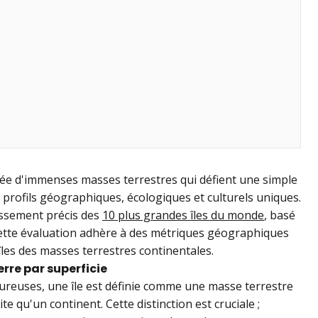
ée d'immenses masses terrestres qui défient une simple
profils géographiques, écologiques et culturels uniques.
assement précis des
10 plus grandes îles du monde
, basé
 Cette évaluation adhère à des métriques géographiques
îles des masses terrestres continentales.
erre par superficie
reuses, une île est définie comme une masse terrestre
e qu'un continent. Cette distinction est cruciale ;