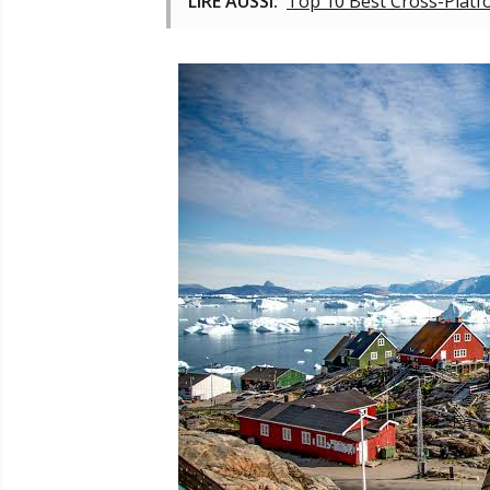
LIRE AUSSI:
Top 10 Best Cross-Plat