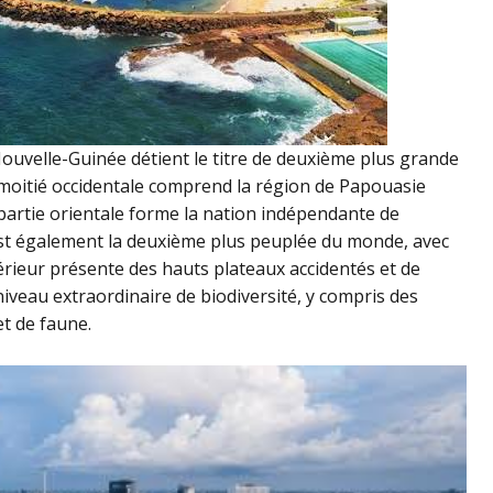
Nouvelle-Guinée détient le titre de deuxième plus grande
 moitié occidentale comprend la région de Papouasie
 partie orientale forme la nation indépendante de
est également la deuxième plus peuplée du monde, avec
térieur présente des hauts plateaux accidentés et de
niveau extraordinaire de biodiversité, y compris des
et de faune.