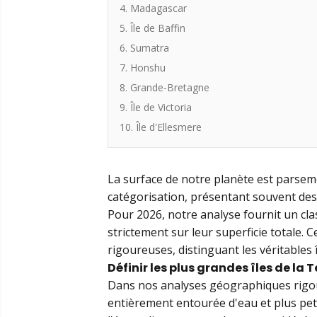
4. Madagascar
5. Île de Baffin
6. Sumatra
7. Honshu
8. Grande-Bretagne
9. Île de Victoria
10. Île d'Ellesmere
La surface de notre planète est parsem
catégorisation, présentant souvent des 
Pour 2026, notre analyse fournit un cl
strictement sur leur superficie totale.
rigoureuses, distinguant les véritables 
Définir les plus grandes îles de la T
Dans nos analyses géographiques rigou
entièrement entourée d'eau et plus petit