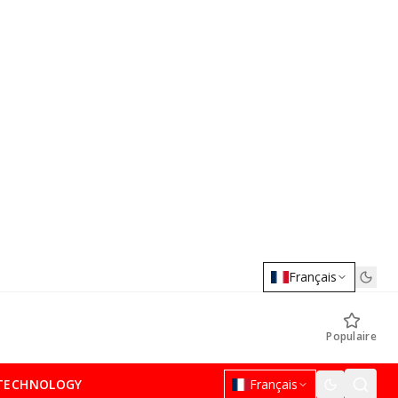
Français
Populaire
TECHNOLOGY
Français