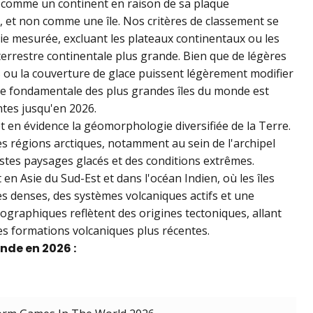
ée comme un continent en raison de sa plaque
e, et non comme une île. Nos critères de classement se
ie mesurée, excluant les plateaux continentaux ou les
 terrestre continentale plus grande. Bien que de légères
es ou la couverture de glace puissent légèrement modifier
hie fondamentale des plus grandes îles du monde est
ntes jusqu'en 2026.
et en évidence la géomorphologie diversifiée de la Terre.
es régions arctiques, notamment au sein de l'archipel
astes paysages glacés et des conditions extrêmes.
 en Asie du Sud-Est et dans l'océan Indien, où les îles
s denses, des systèmes volcaniques actifs et une
éographiques reflètent des origines tectoniques, allant
s formations volcaniques plus récentes.
onde en 2026 :