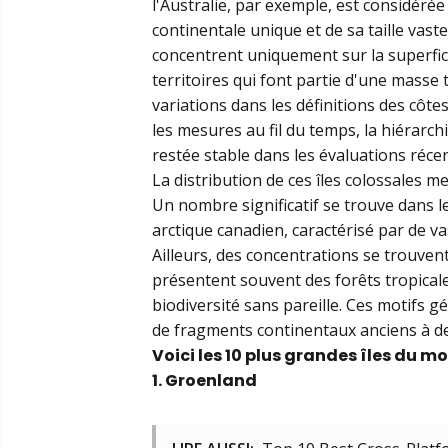
l'Australie, par exemple, est considér
continentale unique et de sa taille vast
concentrent uniquement sur la superfic
territoires qui font partie d'une masse
variations dans les définitions des côt
les mesures au fil du temps, la hiérarc
restée stable dans les évaluations réce
La distribution de ces îles colossales m
Un nombre significatif se trouve dans l
arctique canadien, caractérisé par de v
Ailleurs, des concentrations se trouvent
présentent souvent des forêts tropicale
biodiversité sans pareille. Ces motifs g
de fragments continentaux anciens à de
Voici les 10 plus grandes îles du m
1. Groenland