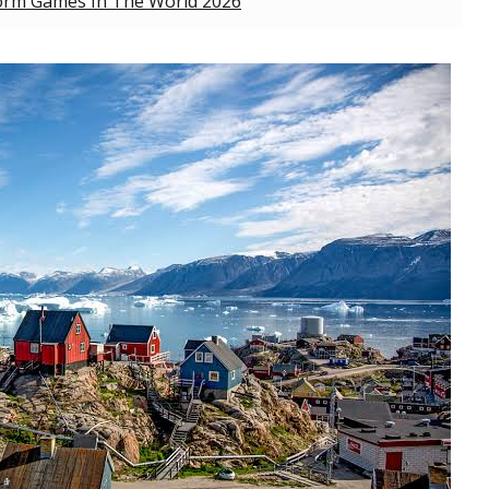
form Games In The World 2026