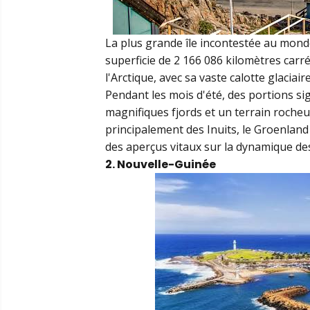
La plus grande île incontestée au mond
superficie de 2 166 086 kilomètres car
l'Arctique, avec sa vaste calotte glaciai
Pendant les mois d'été, des portions sig
magnifiques fjords et un terrain roche
principalement des Inuits, le Groenland 
des aperçus vitaux sur la dynamique des
2. Nouvelle-Guinée