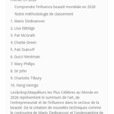
Comprendre l'influence beauté mondiale en 2026
Notre méthodologie de classement
1. Mario Dedivanovic
2. Lisa Eldridge
3. Pat McGrath
4. Charlie Green
5. Pati Dubroff
6. Gucci Westman
7. Mary Phillips
8. Sir John
9. Charlotte Tilbury
10. Hung Vanngo
Les&nbsp;Maquilleurs les Plus Célèbres au Monde en
2026 représentent le summum de l'art, de
l'entrepreneuriat et de l'influence dans le secteur de la
beauté. De la création de nouvelles techniques comme
le contouring de Mario Dedivanovic et l'underpainting de