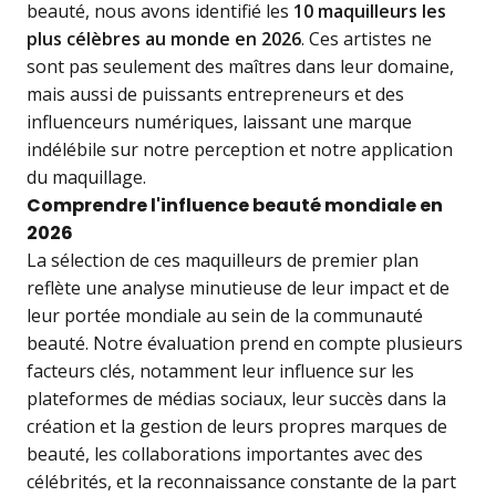
beauté, nous avons identifié les
10 maquilleurs les
plus célèbres au monde en 2026
. Ces artistes ne
sont pas seulement des maîtres dans leur domaine,
mais aussi de puissants entrepreneurs et des
influenceurs numériques, laissant une marque
indélébile sur notre perception et notre application
du maquillage.
Comprendre l'influence beauté mondiale en
2026
La sélection de ces maquilleurs de premier plan
reflète une analyse minutieuse de leur impact et de
leur portée mondiale au sein de la communauté
beauté. Notre évaluation prend en compte plusieurs
facteurs clés, notamment leur influence sur les
plateformes de médias sociaux, leur succès dans la
création et la gestion de leurs propres marques de
beauté, les collaborations importantes avec des
célébrités, et la reconnaissance constante de la part