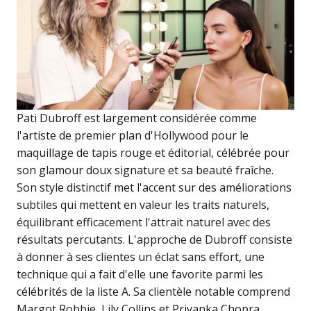
Pati Dubroff est largement considérée comme
l'artiste de premier plan d'Hollywood pour le
maquillage de tapis rouge et éditorial, célébrée pour
son glamour doux signature et sa beauté fraîche.
Son style distinctif met l'accent sur des améliorations
subtiles qui mettent en valeur les traits naturels,
équilibrant efficacement l'attrait naturel avec des
résultats percutants. L'approche de Dubroff consiste
à donner à ses clientes un éclat sans effort, une
technique qui a fait d'elle une favorite parmi les
célébrités de la liste A. Sa clientèle notable comprend
Margot Robbie, Lily Collins et Priyanka Chopra,