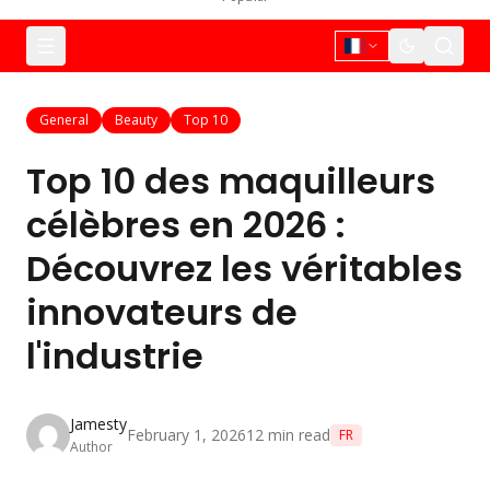
General
Beauty
Top 10
Top 10 des maquilleurs
célèbres en 2026 :
Découvrez les véritables
innovateurs de
l'industrie
Jamesty
February 1, 2026
12
min read
FR
Author