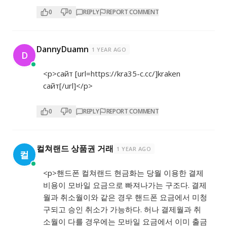
0
0
REPLY
REPORT COMMENT
DannyDuamn
1 YEAR AGO
D
<p>сайт [url=
https://kra35-c.cc/]kraken
сайт[/url]</p>
0
0
REPLY
REPORT COMMENT
컬쳐랜드 상품권 거래
1 YEAR AGO
컬
<p>핸드폰 컬쳐랜드 현금화는 당월 이용한 결제
비용이 모바일 요금으로 빠져나가는 구조다. 결제
월과 취소월이와 같은 경우 핸드폰 요금에서 미청
구되고 승인 취소가 가능하다. 허나 결제월과 취
소월이 다를 경우에는 모바일 요금에서 이미 출금