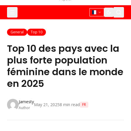
General
Top 10
Top 10 des pays avec la
plus forte population
féminine dans le monde
en 2025
Jamesty
May 21, 2025
8
min read
FR
Author