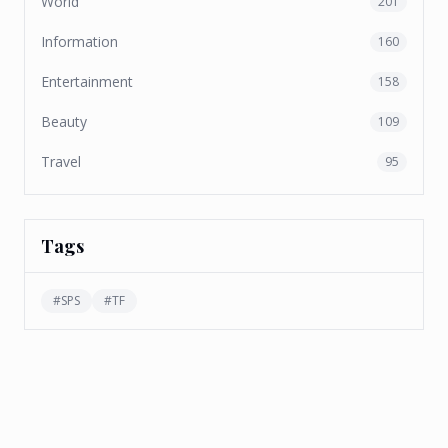
World
201
Information
160
Entertainment
158
Beauty
109
Travel
95
Tags
#
SPS
#
TF