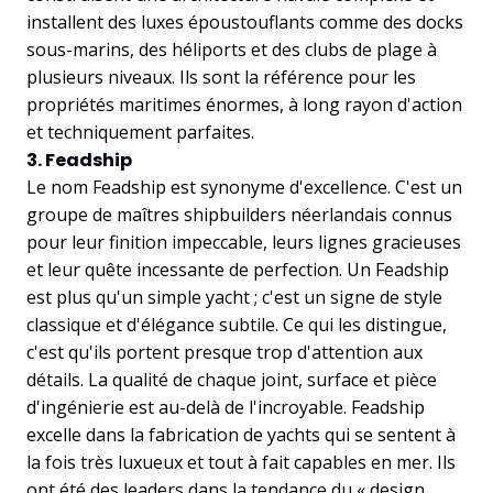
installent des luxes époustouflants comme des docks
sous-marins, des héliports et des clubs de plage à
plusieurs niveaux. Ils sont la référence pour les
propriétés maritimes énormes, à long rayon d'action
et techniquement parfaites.
3. Feadship
Le nom Feadship est synonyme d'excellence. C'est un
groupe de maîtres shipbuilders néerlandais connus
pour leur finition impeccable, leurs lignes gracieuses
et leur quête incessante de perfection. Un Feadship
est plus qu'un simple yacht ; c'est un signe de style
classique et d'élégance subtile. Ce qui les distingue,
c'est qu'ils portent presque trop d'attention aux
détails. La qualité de chaque joint, surface et pièce
d'ingénierie est au-delà de l'incroyable. Feadship
excelle dans la fabrication de yachts qui se sentent à
la fois très luxueux et tout à fait capables en mer. Ils
ont été des leaders dans la tendance du « design