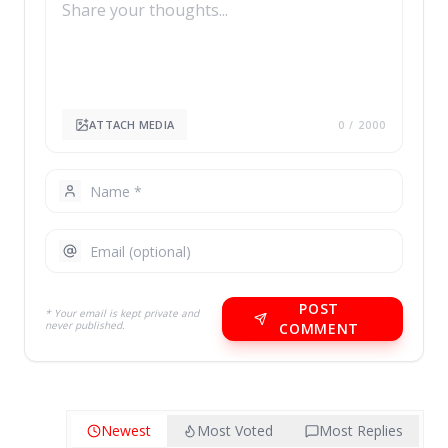
ATTACH MEDIA
0
/ 2000
POST
* Your email is kept private and
never published.
COMMENT
Newest
Most Voted
Most Replies