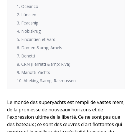
1. Oceanco
2. Lürssen
3. Feadship
4. Nobiskrug
5. Fincantieri et Vard
6. Damen &amp; Amels
7. Benetti
8. CRN (Ferretti &amp; Riva)
9. Mariotti Yachts
10. Abeking &amp; Rasmussen
Le monde des superyachts est rempli de vastes mers,
de la promesse de nouveaux horizons et de
l'expression ultime de la liberté. Ce ne sont pas que
des bateaux ; ce sont des œuvres d'art flottantes qui
montrent le meilleur de la créativité humaine, du