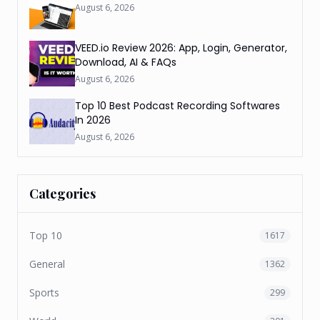
August 6, 2026
VEED.io Review 2026: App, Login, Generator,
Download, AI & FAQs
August 6, 2026
Top 10 Best Podcast Recording Softwares
In 2026
August 6, 2026
Categories
Top 10
1617
General
1362
Sports
299