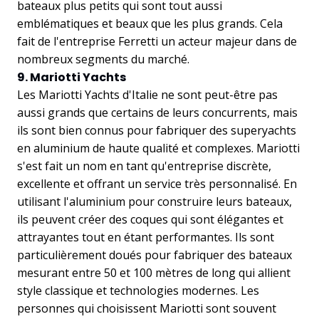
bateaux plus petits qui sont tout aussi
emblématiques et beaux que les plus grands. Cela
fait de l'entreprise Ferretti un acteur majeur dans de
nombreux segments du marché.
9. Mariotti Yachts
Les Mariotti Yachts d'Italie ne sont peut-être pas
aussi grands que certains de leurs concurrents, mais
ils sont bien connus pour fabriquer des superyachts
en aluminium de haute qualité et complexes. Mariotti
s'est fait un nom en tant qu'entreprise discrète,
excellente et offrant un service très personnalisé. En
utilisant l'aluminium pour construire leurs bateaux,
ils peuvent créer des coques qui sont élégantes et
attrayantes tout en étant performantes. Ils sont
particulièrement doués pour fabriquer des bateaux
mesurant entre 50 et 100 mètres de long qui allient
style classique et technologies modernes. Les
personnes qui choisissent Mariotti sont souvent