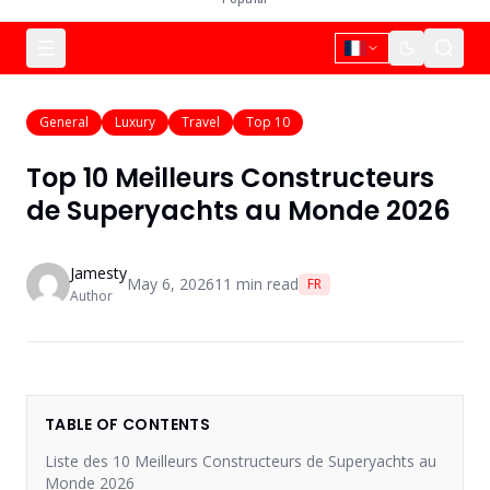
General
Luxury
Travel
Top 10
Top 10 Meilleurs Constructeurs
de Superyachts au Monde 2026
Jamesty
May 6, 2026
11
min read
FR
Author
TABLE OF CONTENTS
Liste des 10 Meilleurs Constructeurs de Superyachts au
Monde 2026