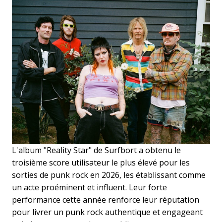
L'album "Reality Star" de Surfbort a obtenu le
troisième score utilisateur le plus élevé pour les
sorties de punk rock en 2026, les établissant comme
un acte proéminent et influent. Leur forte
performance cette année renforce leur réputation
pour livrer un punk rock authentique et engageant