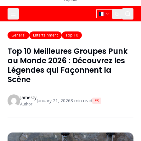
General
Entertainment
Top 10
Top 10 Meilleures Groupes Punk
au Monde 2026 : Découvrez les
Légendes qui Façonnent la
Scène
Jamesty
January 21, 2026
8
min read
FR
Author