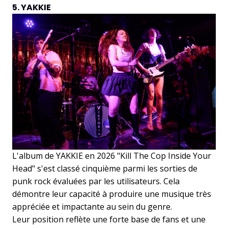
5. YAKKIE
L'album de YAKKIE en 2026 "Kill The Cop Inside Your
Head" s'est classé cinquième parmi les sorties de
punk rock évaluées par les utilisateurs. Cela
démontre leur capacité à produire une musique très
appréciée et impactante au sein du genre.
Leur position reflète une forte base de fans et une