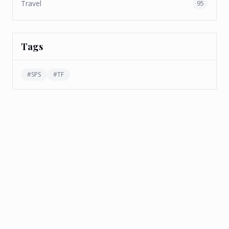
Travel
95
Tags
#
SPS
#
TF