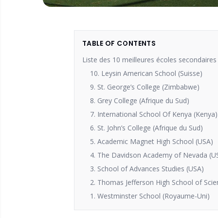
TABLE OF CONTENTS
Liste des 10 meilleures écoles secondaire
10. Leysin American School (Suisse)
9. St. George’s College (Zimbabwe)
8. Grey College (Afrique du Sud)
7. International School Of Kenya (Kenya)
6. St. John’s College (Afrique du Sud)
5. Academic Magnet High School (USA)
4. The Davidson Academy of Nevada (U
3. School of Advances Studies (USA)
2. Thomas Jefferson High School of Sci
1. Westminster School (Royaume-Uni)