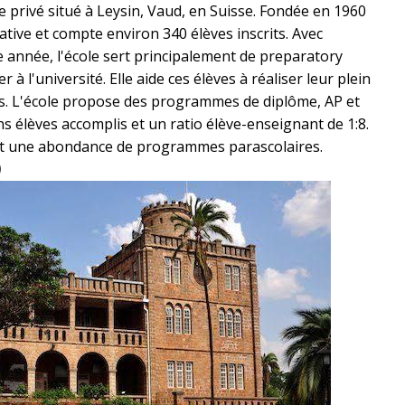
e privé situé à Leysin, Vaud, en Suisse. Fondée en 1960
cative et compte environ 340 élèves inscrits. Avec
e année, l'école sert principalement de preparatory
 à l'université. Elle aide ces élèves à réaliser leur plein
fis. L'école propose des programmes de diplôme, AP et
ns élèves accomplis et un ratio élève-enseignant de 1:8.
nt une abondance de programmes parascolaires.
)