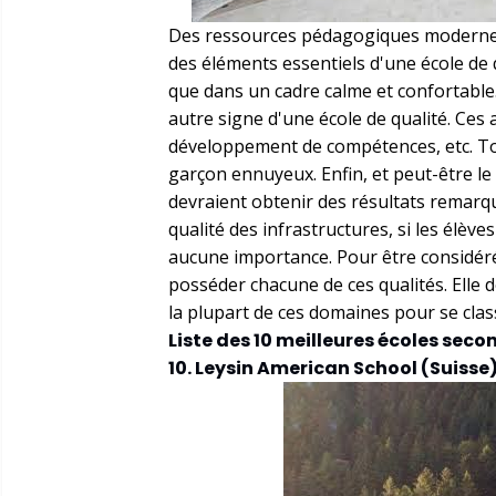
Des ressources pédagogiques modernes
des éléments essentiels d'une école de
que dans un cadre calme et confortable. 
autre signe d'une école de qualité. Ces a
développement de compétences, etc. Tout
garçon ennuyeux. Enfin, et peut-être le 
devraient obtenir des résultats remarq
qualité des infrastructures, si les élè
aucune importance. Pour être considéré
posséder chacune de ces qualités. Elle 
la plupart de ces domaines pour se cla
Liste des 10 meilleures écoles sec
10. Leysin American School (Suisse