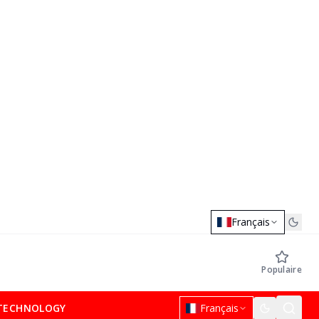
Français
Populaire
TECHNOLOGY
Français