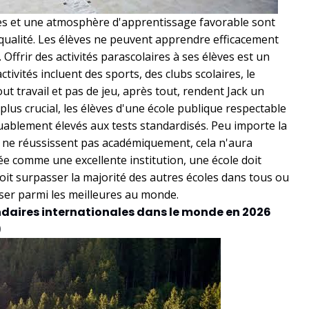
 et une atmosphère d'apprentissage favorable sont
 qualité. Les élèves ne peuvent apprendre efficacement
Offrir des activités parascolaires à ses élèves est un
ctivités incluent des sports, des clubs scolaires, le
 travail et pas de jeu, après tout, rendent Jack un
plus crucial, les élèves d'une école publique respectable
uablement élevés aux tests standardisés. Peu importe la
ves ne réussissent pas académiquement, cela n'aura
e comme une excellente institution, une école doit
doit surpasser la majorité des autres écoles dans tous ou
sser parmi les meilleures au monde.
ondaires internationales dans le monde en 2026
)