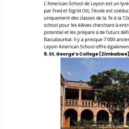
L'American School de Leysin est un lycé
par Fred et Sigrid Ott, l'école est coédu
uniquement des classes de la 7e à la 12
school pour les élèves cherchant à entrer
potentiel et les prépare à de futurs dé
Baccalauréat. Il y a presque 7 000 ancie
Leysin American School offre égaleme
9. St. George’s College (Zimbabwe