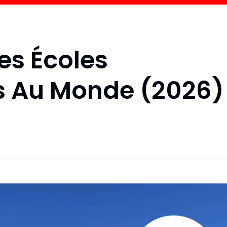
es Écoles
es Au Monde (2026)