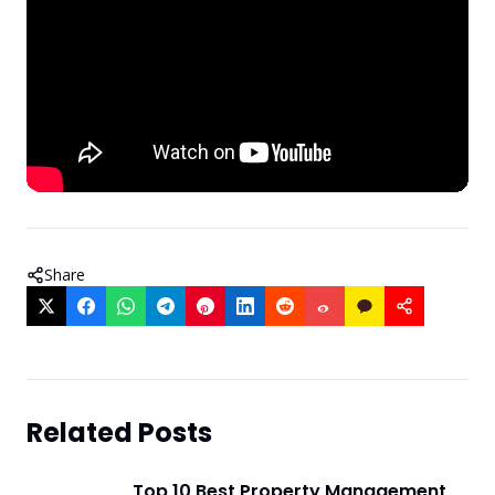
Share
Related Posts
Top 10 Best Property Management