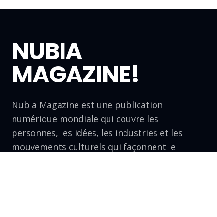
NUBIA
MAGAZINE!
Nubia Magazine est une publication
numérique mondiale qui couvre les
personnes, les idées, les industries et les
mouvements culturels qui façonnent le
monde moderne
LETTRE D'INFORMATION
Recevez les dernières histoires dans votre boîte
mail.