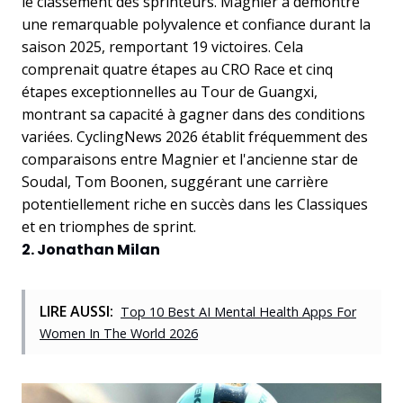
le classement des sprinteurs. Magnier a démontré
une remarquable polyvalence et confiance durant la
saison 2025, remportant 19 victoires. Cela
comprenait quatre étapes au CRO Race et cinq
étapes exceptionnelles au Tour de Guangxi,
montrant sa capacité à gagner dans des conditions
variées. CyclingNews 2026 établit fréquemment des
comparaisons entre Magnier et l'ancienne star de
Soudal, Tom Boonen, suggérant une carrière
potentiellement riche en succès dans les Classiques
et en triomphes de sprint.
2. Jonathan Milan
LIRE AUSSI:
Top 10 Best AI Mental Health Apps For
Women In The World 2026