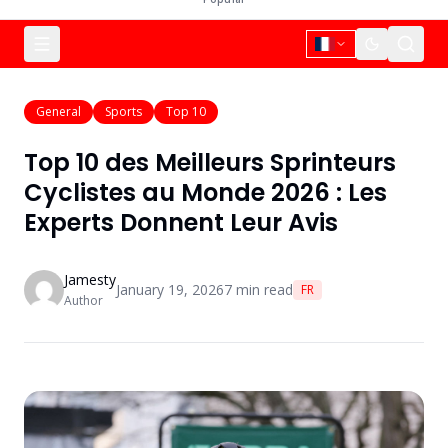
General
Sports
Top 10
Top 10 des Meilleurs Sprinteurs
Cyclistes au Monde 2026 : Les
Experts Donnent Leur Avis
Jamesty
January 19, 2026
7
min read
FR
Author