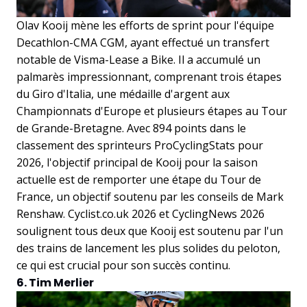
Olav Kooij mène les efforts de sprint pour l'équipe
Decathlon-CMA CGM, ayant effectué un transfert
notable de Visma-Lease a Bike. Il a accumulé un
palmarès impressionnant, comprenant trois étapes
du Giro d'Italia, une médaille d'argent aux
Championnats d'Europe et plusieurs étapes au Tour
de Grande-Bretagne. Avec 894 points dans le
classement des sprinteurs ProCyclingStats pour
2026, l'objectif principal de Kooij pour la saison
actuelle est de remporter une étape du Tour de
France, un objectif soutenu par les conseils de Mark
Renshaw. Cyclist.co.uk 2026 et CyclingNews 2026
soulignent tous deux que Kooij est soutenu par l'un
des trains de lancement les plus solides du peloton,
ce qui est crucial pour son succès continu.
6. Tim Merlier