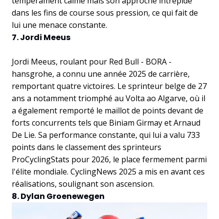
tempérament calme mais son approche intrépide
dans les fins de course sous pression, ce qui fait de
lui une menace constante.
7. Jordi Meeus
Jordi Meeus, roulant pour Red Bull - BORA -
hansgrohe, a connu une année 2025 de carrière,
remportant quatre victoires. Le sprinteur belge de 27
ans a notamment triomphé au Volta ao Algarve, où il
a également remporté le maillot de points devant de
forts concurrents tels que Biniam Girmay et Arnaud
De Lie. Sa performance constante, qui lui a valu 733
points dans le classement des sprinteurs
ProCyclingStats pour 2026, le place fermement parmi
l'élite mondiale. CyclingNews 2025 a mis en avant ces
réalisations, soulignant son ascension.
8. Dylan Groenewegen