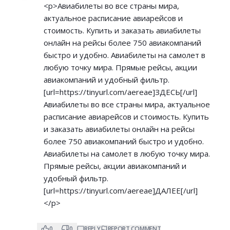
<p>Авиабилеты во все страны мира,
актуальное расписание авиарейсов и
стоимость. Купить и заказать авиабилеты
онлайн на рейсы более 750 авиакомпаний
быстро и удобно. Авиабилеты на самолет в
любую точку мира. Прямые рейсы, акции
авиакомпаний и удобный фильтр.
[url=
https://tinyurl.com/aereae]ЗДЕСЬ[/url]
Авиабилеты во все страны мира, актуальное
расписание авиарейсов и стоимость. Купить
и заказать авиабилеты онлайн на рейсы
более 750 авиакомпаний быстро и удобно.
Авиабилеты на самолет в любую точку мира.
Прямые рейсы, акции авиакомпаний и
удобный фильтр.
[url=
https://tinyurl.com/aereae]ДАЛЕЕ[/url]
</p>
0
0
REPLY
REPORT COMMENT