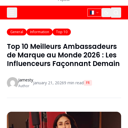
General
Information
Top 10
Top 10 Meilleurs Ambassadeurs
de Marque au Monde 2026 : Les
Influenceurs Façonnant Demain
Jamesty
January 21, 2026
9
min read
FR
Author