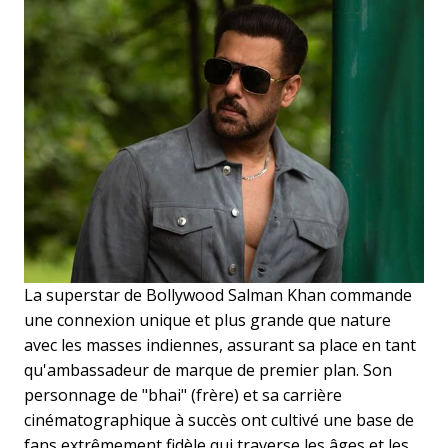
La superstar de Bollywood Salman Khan commande
une connexion unique et plus grande que nature
avec les masses indiennes, assurant sa place en tant
qu'ambassadeur de marque de premier plan. Son
personnage de "bhai" (frère) et sa carrière
cinématographique à succès ont cultivé une base de
fans extrêmement fidèle qui traverse les âges et les