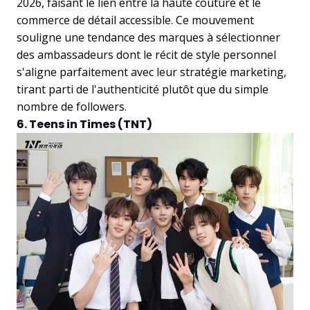
2026, faisant le lien entre la haute couture et le
commerce de détail accessible. Ce mouvement
souligne une tendance des marques à sélectionner
des ambassadeurs dont le récit de style personnel
s'aligne parfaitement avec leur stratégie marketing,
tirant parti de l'authenticité plutôt que du simple
nombre de followers.
6. Teens in Times (TNT)