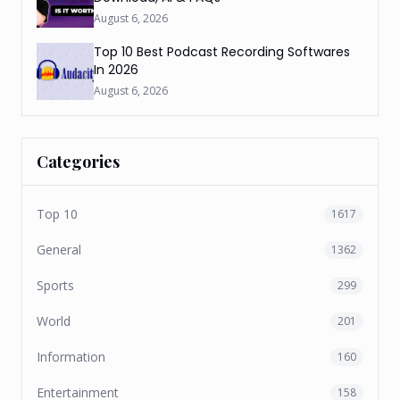
August 6, 2026
Top 10 Best Podcast Recording Softwares
In 2026
August 6, 2026
Categories
Top 10
1617
General
1362
Sports
299
World
201
Information
160
Entertainment
158