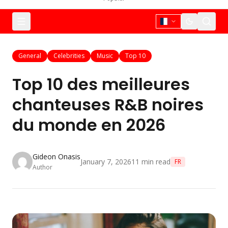
General
Celebrities
Music
Top 10
Top 10 des meilleures
chanteuses R&B noires
du monde en 2026
Gideon Onasis
January 7, 2026
11
min read
FR
Author