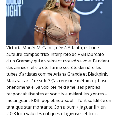
Victoria Monét McCants, née à Atlanta, est une
auteure-compositrice-interprète de R&B lauréate
d'un Grammy qui a vraiment trouvé sa voie. Pendant
des années, elle a été l'arme secrète derrière les
tubes d'artistes comme Ariana Grande et Blackpink.
Mais sa carrière solo ? Ça a été une métamorphose
phénoménale. Sa voix pleine d'âme, ses paroles
responsabilisantes et son style mêlant les genres –
mélangeant R&B, pop et neo-soul – l'ont solidifiée en
tant que star montante. Son album « Jaguar II » en
2023 lui a valu des critiques élogieuses et trois