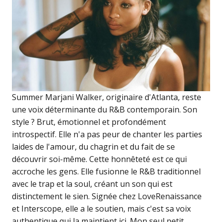
Summer Marjani Walker, originaire d'Atlanta, reste
une voix déterminante du R&B contemporain. Son
style ? Brut, émotionnel et profondément
introspectif. Elle n'a pas peur de chanter les parties
laides de l'amour, du chagrin et du fait de se
découvrir soi-même. Cette honnêteté est ce qui
accroche les gens. Elle fusionne le R&B traditionnel
avec le trap et la soul, créant un son qui est
distinctement le sien. Signée chez LoveRenaissance
et Interscope, elle a le soutien, mais c'est sa voix
authentique qui la maintient ici. Mon seul petit