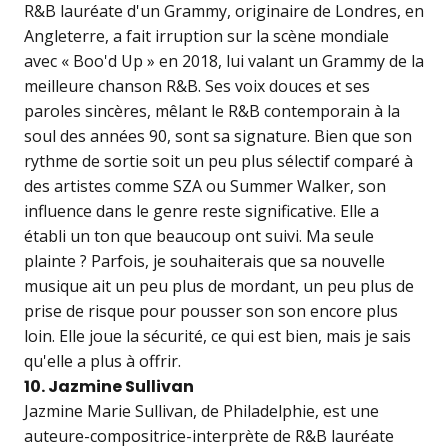
R&B lauréate d'un Grammy, originaire de Londres, en
Angleterre, a fait irruption sur la scène mondiale
avec « Boo'd Up » en 2018, lui valant un Grammy de la
meilleure chanson R&B. Ses voix douces et ses
paroles sincères, mêlant le R&B contemporain à la
soul des années 90, sont sa signature. Bien que son
rythme de sortie soit un peu plus sélectif comparé à
des artistes comme SZA ou Summer Walker, son
influence dans le genre reste significative. Elle a
établi un ton que beaucoup ont suivi. Ma seule
plainte ? Parfois, je souhaiterais que sa nouvelle
musique ait un peu plus de mordant, un peu plus de
prise de risque pour pousser son son encore plus
loin. Elle joue la sécurité, ce qui est bien, mais je sais
qu'elle a plus à offrir.
10. Jazmine Sullivan
Jazmine Marie Sullivan, de Philadelphie, est une
auteure-compositrice-interprète de R&B lauréate