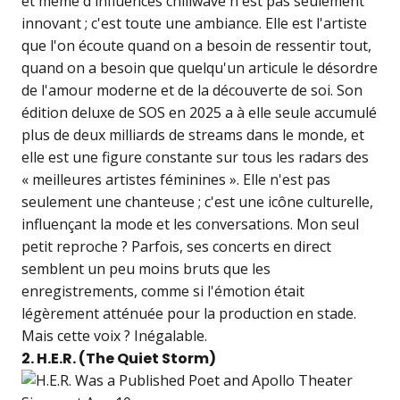
et même d'influences chillwave n'est pas seulement
innovant ; c'est toute une ambiance. Elle est l'artiste
que l'on écoute quand on a besoin de ressentir tout,
quand on a besoin que quelqu'un articule le désordre
de l'amour moderne et de la découverte de soi. Son
édition deluxe de SOS en 2025 a à elle seule accumulé
plus de deux milliards de streams dans le monde, et
elle est une figure constante sur tous les radars des
« meilleures artistes féminines ». Elle n'est pas
seulement une chanteuse ; c'est une icône culturelle,
influençant la mode et les conversations. Mon seul
petit reproche ? Parfois, ses concerts en direct
semblent un peu moins bruts que les
enregistrements, comme si l'émotion était
légèrement atténuée pour la production en stade.
Mais cette voix ? Inégalable.
2. H.E.R. (The Quiet Storm)