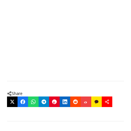
Share