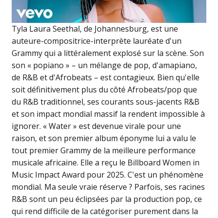
Tyla Laura Seethal, de Johannesburg, est une
auteure-compositrice-interprète lauréate d'un
Grammy qui a littéralement explosé sur la scène. Son
son « popiano » – un mélange de pop, d'amapiano,
de R&B et d'Afrobeats – est contagieux. Bien qu'elle
soit définitivement plus du côté Afrobeats/pop que
du R&B traditionnel, ses courants sous-jacents R&B
et son impact mondial massif la rendent impossible à
ignorer. « Water » est devenue virale pour une
raison, et son premier album éponyme lui a valu le
tout premier Grammy de la meilleure performance
musicale africaine. Elle a reçu le Billboard Women in
Music Impact Award pour 2025. C'est un phénomène
mondial. Ma seule vraie réserve ? Parfois, ses racines
R&B sont un peu éclipsées par la production pop, ce
qui rend difficile de la catégoriser purement dans la