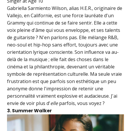
Gabriella Sarmiento Wilson, alias H.E.R., originaire de
Vallejo, en Californie, est une force lauréate d'un
Grammy qui continue de se faire sentir. Elle a cette
voix pleine d'âme qui vous enveloppe, et ses talents
de guitariste ? N'en parlons pas. Elle mélange R&B,
neo-soul et hip-hop sans effort, toujours avec une
orientation lyrique consciente. Son influence va au-
delà de la musique ; elle fait des choses dans le
cinéma et la philanthropie, devenant un véritable
symbole de représentation culturelle. Ma seule vraie
frustration est que parfois son esthétique un peu
anonyme donne l'impression de retenir une
personnalité vraiment explosive et audacieuse. J'ai
envie de voir plus d'
elle
parfois, vous voyez ?
3. Summer Walker