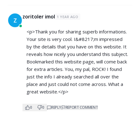
zoritoler imol
1 YEAR AGO
Z
<p>Thank you for sharing superb informations.
Your site is very cool. I&#8217;m impressed
by the details that you have on this website. It
reveals how nicely you understand this subject.
Bookmarked this website page, will come back
for extra articles. You, my pal, ROCK! I found
just the info I already searched all over the
place and just could not come across. What a
great website.</p>
0
0
REPLY
REPORT COMMENT