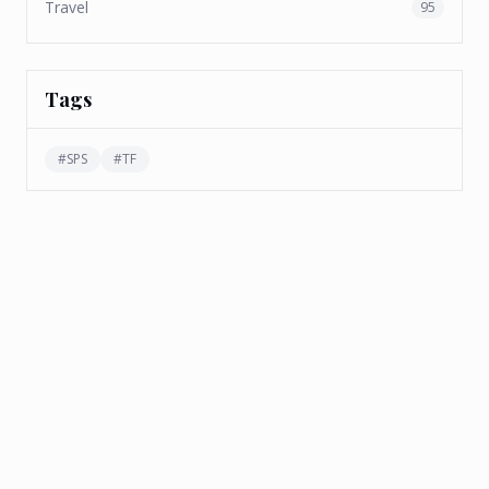
Travel
95
Tags
#
SPS
#
TF