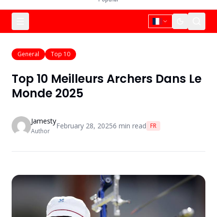
General
Top 10
Top 10 Meilleurs Archers Dans Le
Monde 2025
Jamesty
February 28, 2025
6
min read
FR
Author