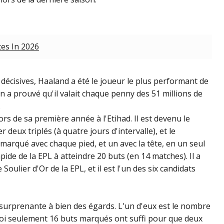
tes In 2026
décisives, Haaland a été le joueur le plus performant de
 a prouvé qu'il valait chaque penny des 51 millions de
.
s de sa première année à l'Etihad. Il est devenu le
 deux triplés (à quatre jours d'intervalle), et le
 marqué avec chaque pied, et un avec la tête, en un seul
apide de la EPL à atteindre 20 buts (en 14 matches). Il a
Soulier d'Or de la EPL, et il est l'un des six candidats
 surprenante à bien des égards. L'un d'eux est le nombre
uoi seulement 16 buts marqués ont suffi pour que deux