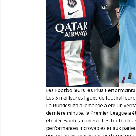
Les Footballeurs les Plus Performant
Les 5 meilleures ligues de football eu
La Bundesliga allemande a été un véritab
dernière minute, la Premier League a été
été décevante au mieux. Les footballeur
performances incroyables et aux parieu
qui ont eu les meilleures performances 