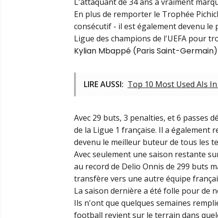
L'attaquant de 34 ans a vraiment marqu
En plus de remporter le
Trophée Pichic
consécutif - il est également devenu le 
Ligue des champions de l'UEFA pour troi
Kylian Mbappé (Paris Saint-Germain)
LIRE AUSSI:
Top 10 Most Used AIs In
Avec 29 buts, 3 penalties, et 6 passes 
de la Ligue 1 française. Il a également r
devenu le meilleur buteur de tous les t
Avec seulement une saison restante su
au record de Delio Onnis de 299 buts ma
transfère vers une autre équipe françai
La saison dernière a été folle pour de 
Ils n'ont que quelques semaines rempli
football revient sur le terrain dans que