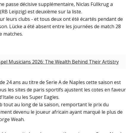
une passe décisive supplémentaire, Niclas Füllkrug a
RB Leipzig) est deuxième sur la liste.
r leurs clubs - et tous deux ont été écartés pendant de
son. Lücke a été absent entre les journées de match 28
e matches.
pel Musicians 2026: The Wealth Behind Their Artistry
de 24 ans au titre de Serie A de Naples cette saison est
tous les
sites de paris sportifs
ajustent les cotes en faveur
'Italie ou les Super Eagles.
 tout au long de la saison, remportant le prix du
lement devenu le joueur africain ayant marqué le plus de
eorge Weah.