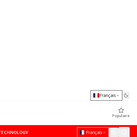
Français
Populaire
TECHNOLOGY
Français