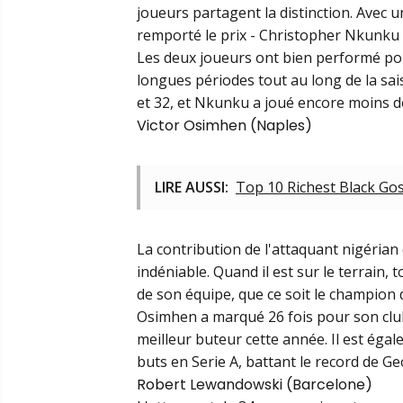
joueurs partagent la distinction. Avec 
remporté le prix - Christopher Nkunku (
Les deux joueurs ont bien performé pou
longues périodes tout au long de la sai
et 32, et Nkunku a joué encore moins d
Victor Osimhen (Naples)
LIRE AUSSI:
Top 10 Richest Black Gos
La contribution de l'attaquant nigérian 
indéniable. Quand il est sur le terrain, 
de son équipe, que ce soit le champion d
Osimhen a marqué 26 fois pour son club
meilleur buteur cette année. Il est éga
buts en Serie A, battant le record de G
Robert Lewandowski (Barcelone)