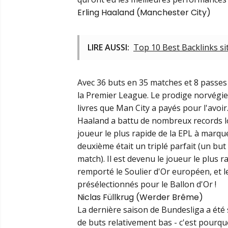
Erling Haaland (Manchester City)
LIRE AUSSI:
Top 10 Best Backlinks si
Avec 36 buts en 35 matches et 8 passes 
la Premier League. Le prodige norvégien
livres que Man City a payés pour l'avoir
Haaland a battu de nombreux records lor
joueur le plus rapide de la EPL à marquer
deuxième était un triplé parfait (un but
match). Il est devenu le joueur le plus r
remporté le Soulier d'Or européen, et le 
présélectionnés pour le Ballon d'Or !
Niclas Füllkrug (Werder Brême)
La dernière saison de Bundesliga a été
de buts relativement bas - c'est pourq