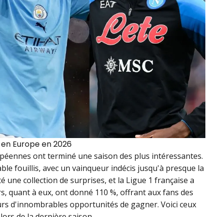
s en Europe en 2026
ropéennes ont terminé une saison des plus intéressantes.
le fouillis, avec un vainqueur indécis jusqu'à presque la
 une collection de surprises, et la Ligue 1 française a
s, quant à eux, ont donné 110 %, offrant aux fans des
rs d'innombrables opportunités de gagner. Voici ceux
lors de la dernière saison.