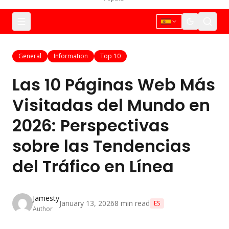
General
Information
Top 10
Las 10 Páginas Web Más
Visitadas del Mundo en
2026: Perspectivas
sobre las Tendencias
del Tráfico en Línea
Jamesty
January 13, 2026
8
min read
ES
Author