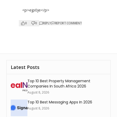
<p>ejp0je</p>
0
0
REPLY
REPORT COMMENT
Latest Posts
Top 10 Best Property Management
Companies In South Africa 2026
August 8, 2026
Top 10 Best Messaging Apps In 2026
August 8, 2026