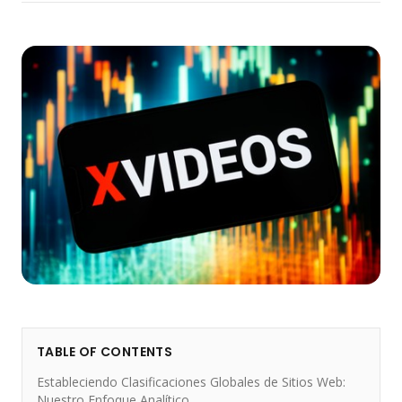
TABLE OF CONTENTS
Estableciendo Clasificaciones Globales de Sitios Web:
Nuestro Enfoque Analítico