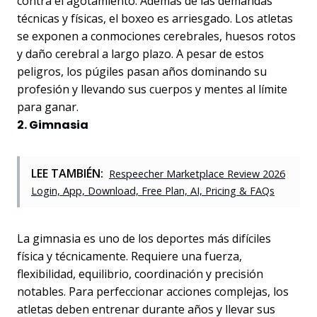
contra el agotamiento. Además de las demandas
técnicas y físicas, el boxeo es arriesgado. Los atletas
se exponen a conmociones cerebrales, huesos rotos
y daño cerebral a largo plazo. A pesar de estos
peligros, los púgiles pasan años dominando su
profesión y llevando sus cuerpos y mentes al límite
para ganar.
2. Gimnasia
LEE TAMBIÉN:
Respeecher Marketplace Review 2026
Login, App, Download, Free Plan, AI, Pricing & FAQs
La gimnasia es uno de los deportes más difíciles
física y técnicamente. Requiere una fuerza,
flexibilidad, equilibrio, coordinación y precisión
notables. Para perfeccionar acciones complejas, los
atletas deben entrenar durante años y llevar sus