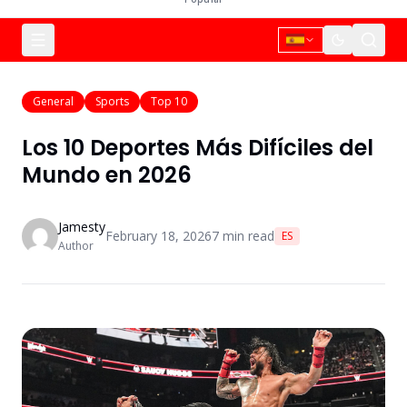
General
Sports
Top 10
Los 10 Deportes Más Difíciles del
Mundo en 2026
Jamesty
February 18, 2026
7
min read
ES
Author