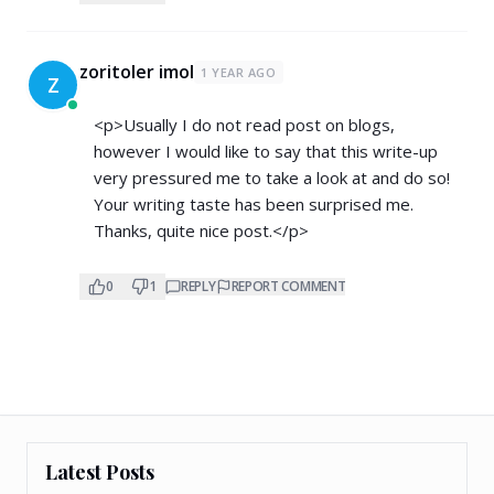
zoritoler imol
1 YEAR AGO
Z
<p>Usually I do not read post on blogs,
however I would like to say that this write-up
very pressured me to take a look at and do so!
Your writing taste has been surprised me.
Thanks, quite nice post.</p>
0
1
REPLY
REPORT COMMENT
Latest Posts