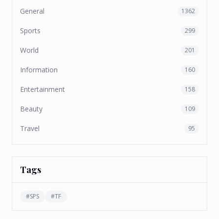
General
1362
Sports
299
World
201
Information
160
Entertainment
158
Beauty
109
Travel
95
Tags
#
SPS
#
TF