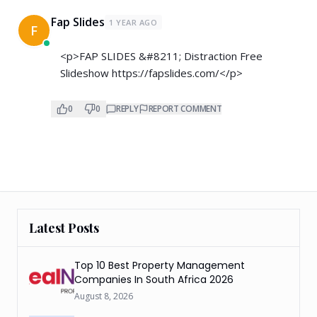
Fap Slides
1 YEAR AGO
F
<p>FAP SLIDES &#8211; Distraction Free
Slideshow
https://fapslides.com/</p>
0
0
REPLY
REPORT COMMENT
Latest Posts
Top 10 Best Property Management
Companies In South Africa 2026
August 8, 2026