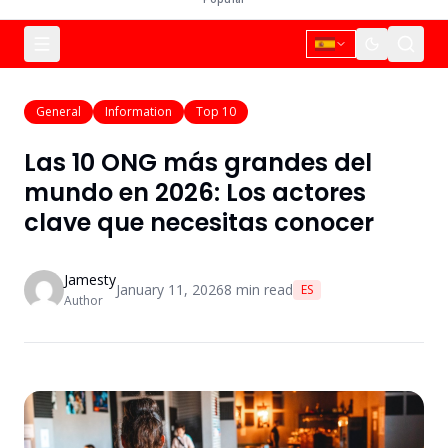
General
Information
Top 10
Las 10 ONG más grandes del
mundo en 2026: Los actores
clave que necesitas conocer
Jamesty
January 11, 2026
8
min read
ES
Author