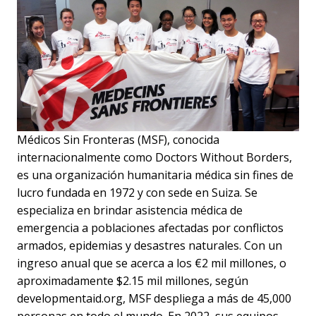
Médicos Sin Fronteras (MSF), conocida
internacionalmente como Doctors Without Borders,
es una organización humanitaria médica sin fines de
lucro fundada en 1972 y con sede en Suiza. Se
especializa en brindar asistencia médica de
emergencia a poblaciones afectadas por conflictos
armados, epidemias y desastres naturales. Con un
ingreso anual que se acerca a los €2 mil millones, o
aproximadamente $2.15 mil millones, según
developmentaid.org, MSF despliega a más de 45,000
personas en todo el mundo. En 2022, sus equipos