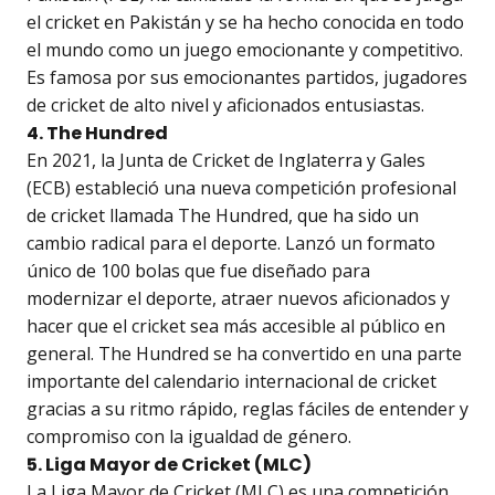
el cricket en Pakistán y se ha hecho conocida en todo
el mundo como un juego emocionante y competitivo.
Es famosa por sus emocionantes partidos, jugadores
de cricket de alto nivel y aficionados entusiastas.
4. The Hundred
En 2021, la Junta de Cricket de Inglaterra y Gales
(ECB) estableció una nueva competición profesional
de cricket llamada The Hundred, que ha sido un
cambio radical para el deporte. Lanzó un formato
único de 100 bolas que fue diseñado para
modernizar el deporte, atraer nuevos aficionados y
hacer que el cricket sea más accesible al público en
general. The Hundred se ha convertido en una parte
importante del calendario internacional de cricket
gracias a su ritmo rápido, reglas fáciles de entender y
compromiso con la igualdad de género.
5. Liga Mayor de Cricket (MLC)
La Liga Mayor de Cricket (MLC) es una competición