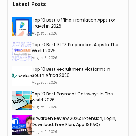
Latest Posts
Top 10 Best Offline Translation Apps For
Travel In 2026
August 5, 2026
Top 10 Best IELTS Preparation Apps In The
World 2026
August 5, 2026
Top 10 Best Recruitment Platforms In
South Africa 2026
August 5, 2026
Top 10 Best Payment Gateways In The
world 2026
August 5, 2026
Bitwarden Review 2026: Extension, Login,
Download, Free Plan, App & FAQs
August 5, 2026