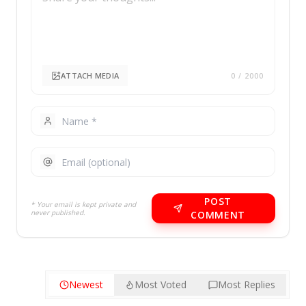
ATTACH MEDIA
0
/ 2000
POST
* Your email is kept private and
never published.
COMMENT
Newest
Most Voted
Most Replies