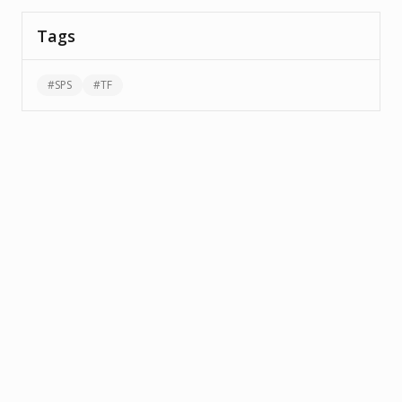
Tags
#
SPS
#
TF