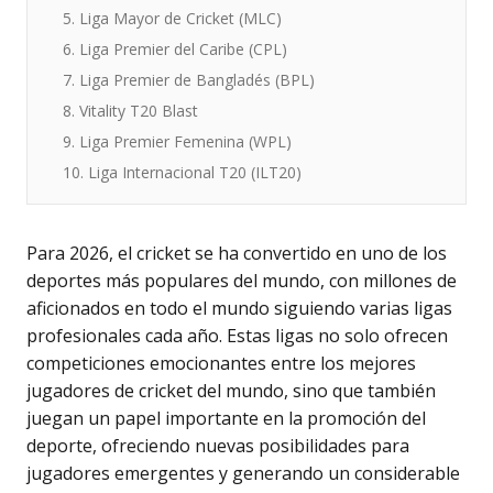
5. Liga Mayor de Cricket (MLC)
6. Liga Premier del Caribe (CPL)
7. Liga Premier de Bangladés (BPL)
8. Vitality T20 Blast
9. Liga Premier Femenina (WPL)
10. Liga Internacional T20 (ILT20)
Para 2026, el cricket se ha convertido en uno de los
deportes más populares del mundo, con millones de
aficionados en todo el mundo siguiendo varias ligas
profesionales cada año. Estas ligas no solo ofrecen
competiciones emocionantes entre los mejores
jugadores de cricket del mundo, sino que también
juegan un papel importante en la promoción del
deporte, ofreciendo nuevas posibilidades para
jugadores emergentes y generando un considerable