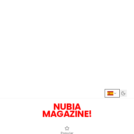
NUBIA
MAGAZINE!
Popular