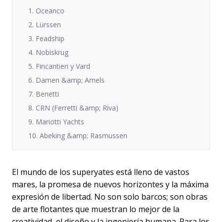
1. Oceanco
2. Lürssen
3. Feadship
4. Nobiskrug
5. Fincantieri y Vard
6. Damen &amp; Amels
7. Benetti
8. CRN (Ferretti &amp; Riva)
9. Mariotti Yachts
10. Abeking &amp; Rasmussen
El mundo de los superyates está lleno de vastos
mares, la promesa de nuevos horizontes y la máxima
expresión de libertad. No son solo barcos; son obras
de arte flotantes que muestran lo mejor de la
creatividad, el diseño y la ingeniería humana. Para los