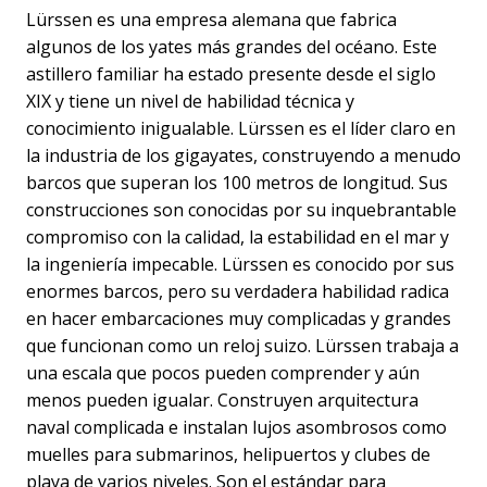
Lürssen es una empresa alemana que fabrica
algunos de los yates más grandes del océano. Este
astillero familiar ha estado presente desde el siglo
XIX y tiene un nivel de habilidad técnica y
conocimiento inigualable. Lürssen es el líder claro en
la industria de los gigayates, construyendo a menudo
barcos que superan los 100 metros de longitud. Sus
construcciones son conocidas por su inquebrantable
compromiso con la calidad, la estabilidad en el mar y
la ingeniería impecable. Lürssen es conocido por sus
enormes barcos, pero su verdadera habilidad radica
en hacer embarcaciones muy complicadas y grandes
que funcionan como un reloj suizo. Lürssen trabaja a
una escala que pocos pueden comprender y aún
menos pueden igualar. Construyen arquitectura
naval complicada e instalan lujos asombrosos como
muelles para submarinos, helipuertos y clubes de
playa de varios niveles. Son el estándar para