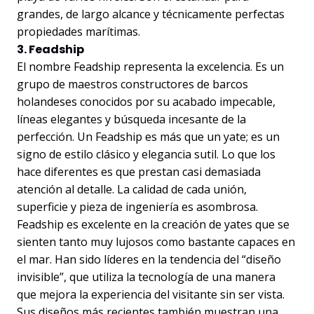
grandes, de largo alcance y técnicamente perfectas
propiedades marítimas.
3. Feadship
El nombre Feadship representa la excelencia. Es un
grupo de maestros constructores de barcos
holandeses conocidos por su acabado impecable,
líneas elegantes y búsqueda incesante de la
perfección. Un Feadship es más que un yate; es un
signo de estilo clásico y elegancia sutil. Lo que los
hace diferentes es que prestan casi demasiada
atención al detalle. La calidad de cada unión,
superficie y pieza de ingeniería es asombrosa.
Feadship es excelente en la creación de yates que se
sienten tanto muy lujosos como bastante capaces en
el mar. Han sido líderes en la tendencia del “diseño
invisible”, que utiliza la tecnología de una manera
que mejora la experiencia del visitante sin ser vista.
Sus diseños más recientes también muestran una