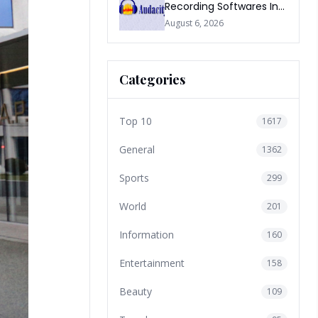
Recording Softwares In
2026
August 6, 2026
Categories
Top 10
1617
General
1362
Sports
299
World
201
Information
160
Entertainment
158
Beauty
109