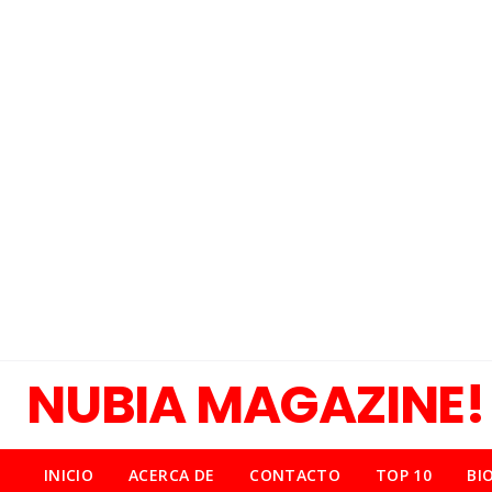
NUBIA MAGAZINE!
INICIO
ACERCA DE
CONTACTO
TOP 10
BI