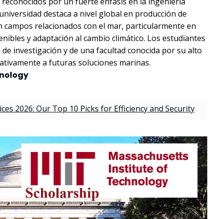
reconocidos por un fuerte énfasis en la ingeniería
universidad destaca a nivel global en producción de
n campos relacionados con el mar, particularmente en
nibles y adaptación al cambio climático. Los estudiantes
de investigación y de una facultad conocida por su alto
cativamente a futuras soluciones marinas.
hnology
es 2026: Our Top 10 Picks for Efficiency and Security