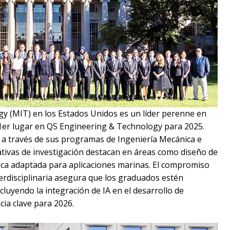
gy (MIT) en los Estados Unidos es un líder perenne en
 1er lugar en QS Engineering & Technology para 2025.
 a través de sus programas de Ingeniería Mecánica e
ciativas de investigación destacan en áreas como diseño de
ica adaptada para aplicaciones marinas. El compromiso
nterdisciplinaria asegura que los graduados estén
luyendo la integración de IA en el desarrollo de
a clave para 2026.