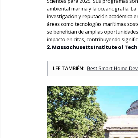
Sciences para 2025. Sus programas son 
ambiental marina y la oceanografía. La 
investigación y reputación académica e
áreas como tecnologías marítimas soste
se benefician de amplias oportunidades 
impacto en citas, contribuyendo signifi
2. Massachusetts Institute of Tec
LEE TAMBIÉN:
Best Smart Home Devic