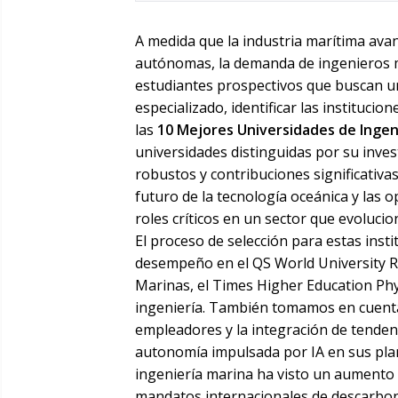
A medida que la industria marítima ava
autónomas, la demanda de ingenieros m
estudiantes prospectivos que buscan u
especializado, identificar las institucio
las
10 Mejores Universidades de Ingen
universidades distinguidas por su inv
robustos y contribuciones significativas
futuro de la tecnología oceánica y las
roles críticos en un sector que evoluci
El proceso de selección para estas insti
desempeño en el QS World University Ra
Marinas, el Times Higher Education Phy
ingeniería. También tomamos en cuenta e
empleadores y la integración de tenden
autonomía impulsada por IA en sus plan
ingeniería marina ha visto un aumento 
mandatos internacionales de descarboni