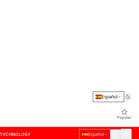
Español
Popular
TECHNOLOGY
Español