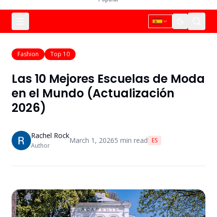
Fashion
Top 10
Las 10 Mejores Escuelas de Moda
en el Mundo (Actualización
2026)
Rachel Rock
March 1, 2026
5
min read
ES
Author