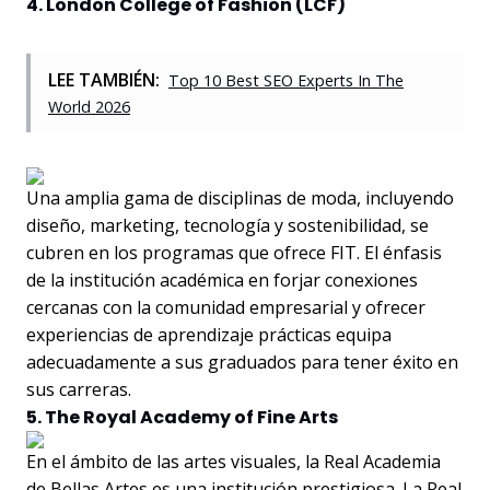
4. London College of Fashion (LCF)
LEE TAMBIÉN:
Top 10 Best SEO Experts In The
World 2026
Una amplia gama de disciplinas de moda, incluyendo
diseño, marketing, tecnología y sostenibilidad, se
cubren en los programas que ofrece FIT. El énfasis
de la institución académica en forjar conexiones
cercanas con la comunidad empresarial y ofrecer
experiencias de aprendizaje prácticas equipa
adecuadamente a sus graduados para tener éxito en
sus carreras.
5. The Royal Academy of Fine Arts
En el ámbito de las artes visuales, la Real Academia
de Bellas Artes es una institución prestigiosa. La Real