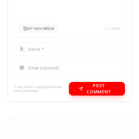
ATTACH MEDIA
0
/ 2000
POST
* Your email is kept private and
never published.
COMMENT