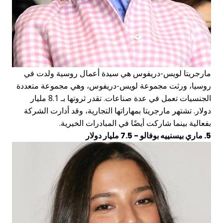
مارجريتا لويس-دريفوس هي سيدة أعمال روسية ولدت في
روسيا، ورثت مجموعة لويس-دريفوس، وهي مجموعة متعددة
الجنسيات تعمل في عدة صناعات. تقدر ثروتها بـ 8.1 مليار
دولار. تشتهر مارجريتا بمهاراتها التجارية، وقد أدارت الشركة
بفعالية بينما شاركت أيضًا في المبادرات الخيرية.
5. ماري بيسنييه بوفالو - 7.5 مليار دولار