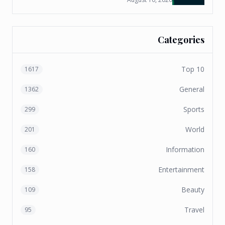
Categories
Top 10
1617
General
1362
Sports
299
World
201
Information
160
Entertainment
158
Beauty
109
Travel
95