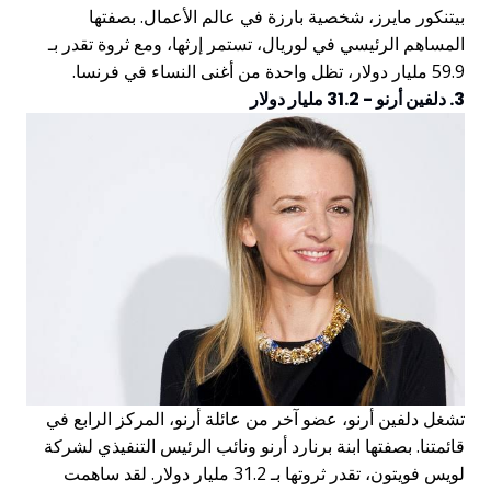
بيتنكور مايرز، شخصية بارزة في عالم الأعمال. بصفتها
المساهم الرئيسي في لوريال، تستمر إرثها، ومع ثروة تقدر بـ
59.9 مليار دولار، تظل واحدة من أغنى النساء في فرنسا.
3. دلفين أرنو - 31.2 مليار دولار
تشغل دلفين أرنو، عضو آخر من عائلة أرنو، المركز الرابع في
قائمتنا. بصفتها ابنة برنارد أرنو ونائب الرئيس التنفيذي لشركة
لويس فويتون، تقدر ثروتها بـ 31.2 مليار دولار. لقد ساهمت