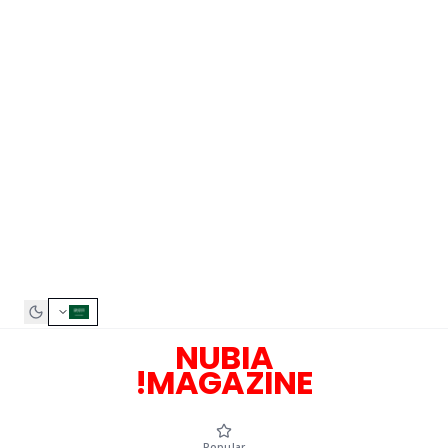
NUBIA
MAGAZINE!
Popular