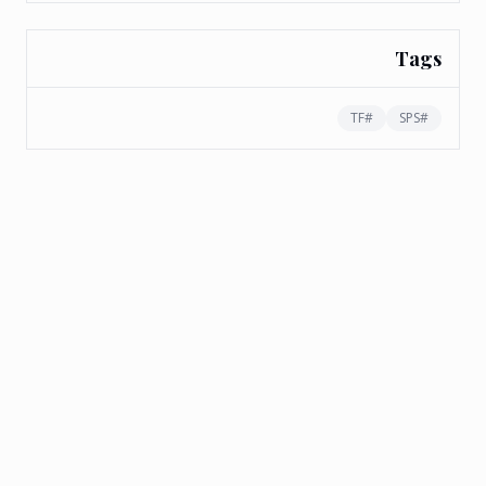
Tags
TF
#
SPS
#