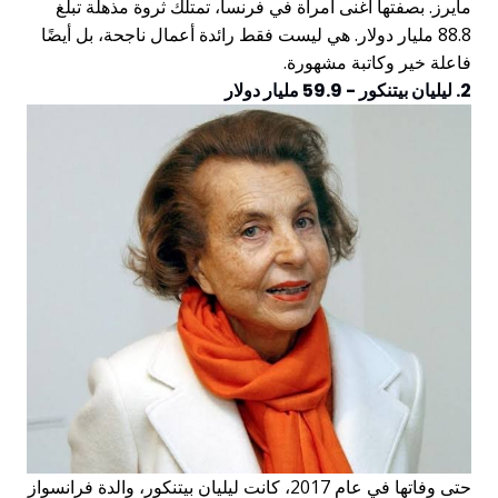
مايرز. بصفتها أغنى امرأة في فرنسا، تمتلك ثروة مذهلة تبلغ
88.8 مليار دولار. هي ليست فقط رائدة أعمال ناجحة، بل أيضًا
فاعلة خير وكاتبة مشهورة.
2. ليليان بيتنكور - 59.9 مليار دولار
حتى وفاتها في عام 2017، كانت ليليان بيتنكور، والدة فرانسواز