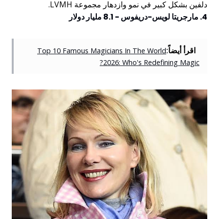
دلفين بشكل كبير في نمو وازدهار مجموعة LVMH.
4. مارجريتا لويس-دريفوس - 8.1 مليار دولار
اقرأ أيضاً:
Top 10 Famous Magicians In The World
2026: Who's Redefining Magic?