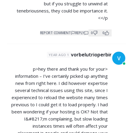
but if you struggle to unwind at
tenebriousness, they could be importance it.
</p>
REPORT COMMENT
REPLY
0
0
vorbelutrioperbir
1 YEAR AGO
V
<p>hey there and thank you for your
information – I’ve certainly picked up anything
new from right here. I did however expertise
several technical issues using this site, since I
experienced to reload the website many times
previous to I could get it to load properly. I had
been wondering if your hosting is OK? Not that
I&#8217;m complaining, but slow loading
instances times will often affect your