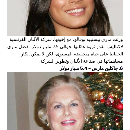
ورثت ماري بيسنييه بوفالو، مع إخوتها، شركة الألبان الفرنسية
لاكتاليس. تقدر ثروة عائلتها بحوالي 7.5 مليار دولار. تفضل ماري
الحفاظ على حياة منخفضة المستوى، لكن لا يمكن إنكار
مساهماتها في صناعة الألبان وتطوير الشركة.
6. جاكلين مارس - 5.4 مليار دولار