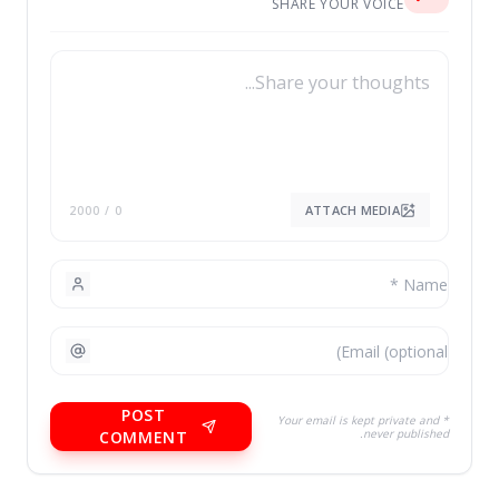
SHARE YOUR VOICE
ATTACH MEDIA
/ 2000
0
POST
* Your email is kept private and
never published.
COMMENT