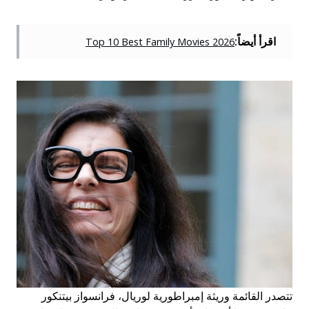
اقرأ أيضاً:
Top 10 Best Family Movies 2026
تتصدر القائمة وريثة إمبراطورية لوريال، فرانسواز بيتنكور