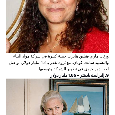
ورثت ماري-هيلين هابرت حصة كبيرة في شركة مواد البناء
والتشييد سانت-غوبان. مع ثروة تقدر بـ 4.3 مليار دولار، تواصل
لعب دور حيوي في تطوير الشركة وتوسعها.
9. إليزابيث بادينتر - 1.65 مليار دولار