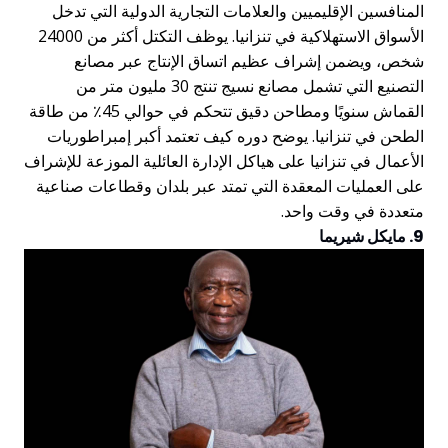
لمنافسين الإقليميين والعلامات التجارية الدولية التي تدخل
الأسواق الاستهلاكية في تنزانيا. يوظف التكتل أكثر من 24000
خص، ويضمن إشراف عظيم اتساق الإنتاج عبر مصانع
التصنيع التي تشمل مصانع نسيج تنتج 30 مليون متر من
القماش سنويًا ومطاحن دقيق تتحكم في حوالي 45٪ من طاقة
لطحن في تنزانيا. يوضح دوره كيف تعتمد أكبر إمبراطوريات
لأعمال في تنزانيا على هياكل الإدارة العائلية الموزعة للإشراف
لى العمليات المعقدة التي تمتد عبر بلدان وقطاعات صناعية
تعددة في وقت واحد.
 مايكل شيريما