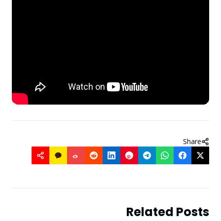
Share
Related Post