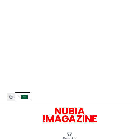
NUBIA
MAGAZINE!
Popular