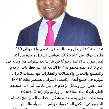
تحتفظ تركة الراحل ريجينالد منغي بتقييم يبلغ حوالي 560
مليون دولار في عام 2026، وتواصل تشغيل واحدة من أكثر
مبراطوريات الأعمال تنوعًا في تنزانيا بعد سنوات من وفاته في
عام 2019. تمتد مجموعة IPP التابعة له عبر قطاعات الإعلام
التصنيع والتعدين والاتصالات والعقارات مع عمليات لا تزال
مؤثرة في جميع أنحاء الاقتصاد التنزاني. تسيطر IPP Media
لى بعض أبرز وسائل الإعلام في تنزانيا، بما في ذلك صحيفة
الغارديان (The Guardian) وراديو وان (Radio One)
محطات تلفزيونية متعددة تشكل الخطاب العام. تنتج أقسام
لتصنيع في التكتل المشروبات والمياه المعبأة والسلع