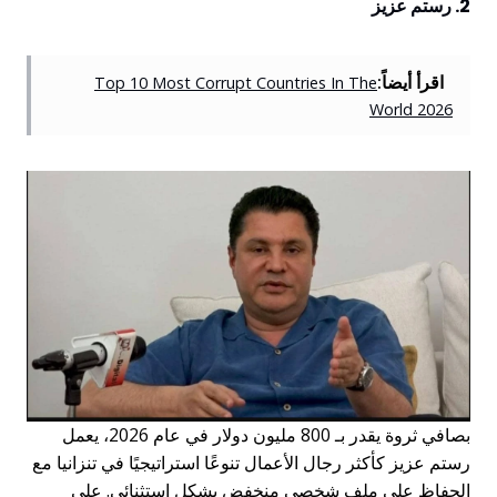
 رستم عزيز
اقرأ أيضاً:
Top 10 Most Corrupt Countries In The
World 2026
بصافي ثروة يقدر بـ 800 مليون دولار في عام 2026، يعمل
ستم عزيز كأكثر رجال الأعمال تنوعًا استراتيجيًا في تنزانيا مع
لحفاظ على ملف شخصي منخفض بشكل استثنائي. على