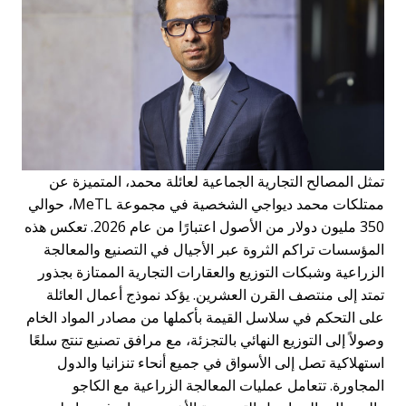
مثل المصالح التجارية الجماعية لعائلة محمد، المتميزة عن
ممتلكات محمد ديواجي الشخصية في مجموعة MeTL، حوالي
350 مليون دولار من الأصول اعتبارًا من عام 2026. تعكس هذه
لمؤسسات تراكم الثروة عبر الأجيال في التصنيع والمعالجة
لزراعية وشبكات التوزيع والعقارات التجارية الممتازة بجذور
متد إلى منتصف القرن العشرين. يؤكد نموذج أعمال العائلة
لى التحكم في سلاسل القيمة بأكملها من مصادر المواد الخام
صولاً إلى التوزيع النهائي بالتجزئة، مع مرافق تصنيع تنتج سلعًا
ستهلاكية تصل إلى الأسواق في جميع أنحاء تنزانيا والدول
لمجاورة. تتعامل عمليات المعالجة الزراعية مع الكاجو