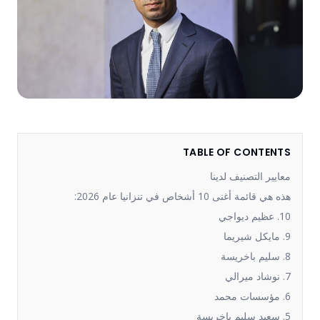
TABLE OF CONTENTS
معايير التصنيف لدينا
هذه هي قائمة أغنى 10 أشخاص في تنزانيا عام 2026:
10. عظيم ديواجي
9. مايكل شيريما
8. سليم باخريسة
7. نوشاد ميرالي
6. مؤسسات محمد
5. سعيد سليم باخريسة