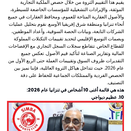
قيم هذا التقييم الثروة من خلال حصص الملكية التجارية
لموثقة، والإيرادات التشغيلية للمؤسسات الخاضعة للسيطرة،
الأصول العقارية المتاحة للعموم، ومحافظ العقارات في جميع
نحاء تنزانيا ومنطقة شرق إفريقيا الأوسع. نقوم بتحليل عمليات
لشركات التابعة، وبيانات الحصة السوقية، وأعداد الموظفين،
بصمات التوسع الإقليمي لتحديد تقييمات التكتلات المملوكة
لقطاع الخاص. تتقاطع سجلات السجل التجاري مع الإفصاحات
لمالية وتقارير الصناعة لتأكيد قيم الأصول. تعكس جميع
لتقديرات ظروف السوق وتقييمات العملة حتى الربع الأول من
عام 2026. حيث تتداخل هياكل الثروة العائلية، فإننا نميز بين
لحصص الفردية والممتلكات الجماعية للحفاظ على دقة
لتصنيف.
ذه هي قائمة أغنى 10 أشخاص في تنزانيا عام 2026:
1. عظيم ديواجي