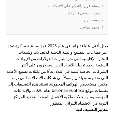
4. رستم عزيز (التركيز على الاتصالات)
3. ريجينالد منغي (التركة)
2. رستم عزيز
1. محمد ديواجي
يمثل أغنى أغنياء تنزانيا في عام 2026 قوة صناعية مركزة تمتد
بر قطاعات التصنيع والبنية التحتية للاتصالات وشبكات
لتجارة الإقليمية التي تدر مليارات الدولارات من الإيرادات
لسنوية. يحدد تحليلنا الأفراد الذين يسيطرون على أكثر
لشركات الخاصة قيمة في البلاد، بدءًا من تكتلات تصنيع الأغذية
لتي تخدم ستة بلدان وصولاً إلى شبكات الاتصالات التي تربط
لايين مستخدمي الهواتف المحمولة. تستند هذه التصنيفات إلى
تقييمات موقع billionaires.africa لعام 2026، والإيداعات
لمؤسسية، وسجلات ملكية الأعمال الموثقة لتحديد المراكز
لثرية في الاقتصاد التنزاني المتطور.
عايير التصنيف لدينا