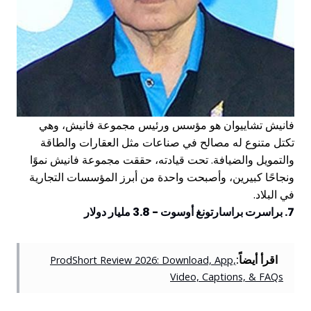
فانيش تشاييوان هو مؤسس ورئيس مجموعة فانيش، وهي
تكتل متنوع له مصالح في صناعات مثل العقارات والطاقة
والتمويل والضيافة. تحت قيادته، حققت مجموعة فانيش نموًا
ونجاحًا كبيرين، وأصبحت واحدة من أبرز المؤسسات التجارية
في البلاد.
7. براسرت براسارتونغ أوسوت - 3.8 مليار دولار
اقرأ أيضاً:
ProdShort Review 2026: Download, App,
Video, Captions, & FAQs