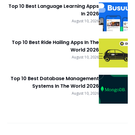
Top 10 Best Language Learning Apps
In 2026
August 10, 2026
Top 10 Best Ride Hailing Apps In The
World 2026
August 10, 2026
Top 10 Best Database Management
Systems In The World 2026
August 10, 2026