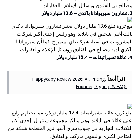
مصالح في الفنادق ووسائل الإعلام والعقارات.
3. تشارون سيريوادانا باكدي - 13.6 مليار دولار
مع ثروة تبلغ 13.6 مليار دولار، يعتبر تشارون سيريوادانا باكدي
ثالث أغنى شخص في تايلاند. وهو رئيس إحدى أكبر شركات
المشروبات في آسيا، شركة تاي بييفيراج. كما أن سيريوادانا
باكدي لديه مصالح في الفنادق ووسائل الإعلام والعقارات.
4. عائلة تشيراتيفات - 12.4 مليار دولار
اقرأ أيضاً:
Happycapy Review 2026: AI, Pricing,
Founder, Signup, & FAQs
تبلغ ثروة عائلة تشيراتيفات 12.4 مليار دولار، مما يجعلهم رابع
أغنى عائلة في تايلاند. وهم مالكو مجموعة سنترال، إحدى أكبر
التكتلات التجارية في جنوب شرق آسيا. تدير المنظمة شبكة من
المتاجر الكبرى والسوبر ماركت والفنادق.