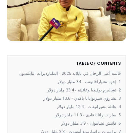
TABLE OF CONTENTS
قائمة أغنى الرجال في تايلاند 2026 - المليارديرات التايلنديون
1. إخوة تشيارافانونت - 34 مليار دولار
2. تشاليرم يوفيديا وعائلته - 33.4 مليار دولار
3. تشارون سيريوادانا باكدي - 13.6 مليار دولار
4. عائلة تشيراتيفات - 12.4 مليار دولار
5. سارات راتانا فادي - 11.3 مليار دولار
6. فانيش تشاييوان - 3.9 مليار دولار
7. براسرت براسارتونغ أوسوت - 3.8 مليار دولار