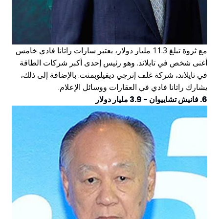
مع ثروة تبلغ 11.3 مليار دولار، يعتبر سارات راتانا فادي خامس
أغنى شخص في تايلاند. وهو رئيس إحدى أكبر شركات الطاقة
في تايلاند، شركة غلف إنرجي ديفيلوبمنت. بالإضافة إلى ذلك،
يشارك راتانا فادي في العقارات ووسائل الإعلام.
6. فانيش تشاييوان - 3.9 مليار دولار