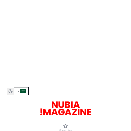
NUBIA
MAGAZINE!
Popular