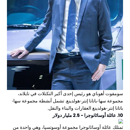
سومفوت أهوناي هو رئيس إحدى أكبر التكتلات في تايلاند،
مجموعة سها-باتانا إنتر-هولدينغ. تشمل أنشطة مجموعة سها-
باتانا إنتر-هولدينغ العقارات والبناء والنقل.
10. عائلة أوساثانوجرا - 2.5 مليار دولار
تمتلك عائلة أوساثانوجرا مجموعة أوسوتسپا، وهي واحدة من