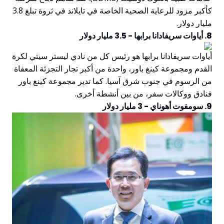
كأكبر مزود للرعاية الصحية الخاصة في تايلاند في ثروة تبلغ 3.8
مليار دولار.
8. أياوات سريفادانا برابها - 3.5 مليار دولار
أياوات سريفادانا برابها هو رئيس كل من نادي ليستر سيتي لكرة
القدم ومجموعة كينغ باور، واحدة من أكبر تجار التجزئة المعفاة
من الرسوم في جنوب شرق آسيا. كما تدير مجموعة كينغ باور
فنادق ووكالات سفر، من بين أنشطة أخرى.
9. سومفوت أهوناي - 3 مليار دولار