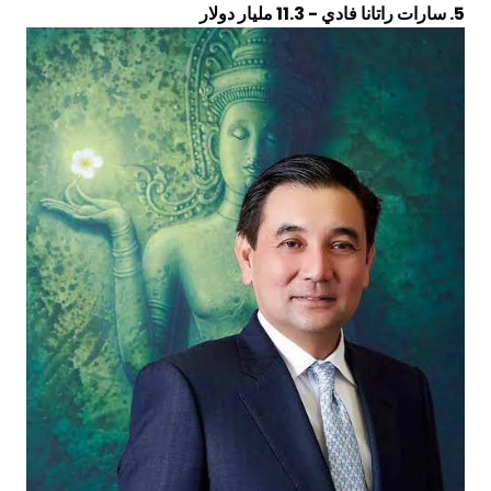
5. سارات راتانا فادي - 11.3 مليار دولار