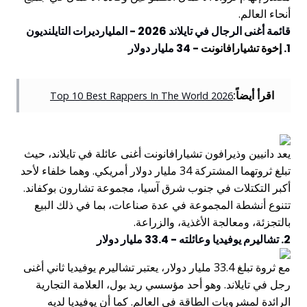
أنحاء العالم.
قائمة أغنى الرجال في تايلاند 2026 - المليارديرات التايلنديون
1.
إخوة تشيارافانونت
- 34 مليار دولار
اقرأ أيضاً:
Top 10 Best Rappers In The World 2026
يعد دانيين وذيرافون تشيارافانونت أغنى عائلة في تايلاند، حيث
تبلغ ثروتهما المشتركة 34 مليار دولار أمريكي. وهما خلفاء لأحد
أكبر التكتلات في جنوب شرق آسيا، مجموعة تشارون بوكفاند.
تتنوع أنشطة المجموعة في عدة صناعات، بما في ذلك البيع
بالتجزئة، ومعالجة الأغذية، والزراعة.
2. تشاليرم يوفيديا وعائلته - 33.4 مليار دولار
مع ثروة تبلغ 33.4 مليار دولار، يعتبر تشاليرم يوفيديا ثاني أغنى
رجل في تايلاند. وهو أحد مؤسسي ريد بول، العلامة التجارية
الرائدة لمشروبات الطاقة في العالم. كما أن يوفيديا لديه