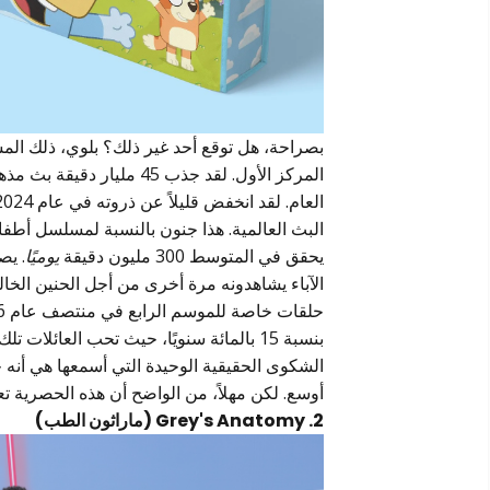
بصراحة، هل توقع أحد غير ذلك؟ بلوي، ذلك ال
يحقق في المتوسط 300 مليون دقيقة
يوميًا
أوسع. لكن مهلاً، من الواضح أن هذه الحصرية تعمل لص
2. Grey's Anatomy (ماراثون الطب)