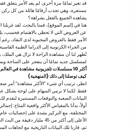
قد تغير تمامًا مرة أخرى. لم يعد الأمر يتعلق 
مستعرة، وهي تجذب أرقامًا هائلة من كل ركن من 
يشاهده الجميع بالفعل بشراهة؟
هنا في [اسم الموقع]، قمنا بالبحث. لقد غربلنا 
عن العروض التي لا تحظى بالاهتمام فحسب، بل تح
الأمر فقط بالعروض المحبوبة لدى النقاد، رغم 
تُظهر لنا أن مشاهدة الراحة لا تزال هي الملك، وأ
لمسلسل جديد تمامًا أن ينفجر على الساحة ويسرق 
أكثر 10 مسلسلات تلفزيونية مشاهدة في العالم لعام 2026:
كيف توصلنا إلى ذلك (المنهجية)
انظر، ترتيب أي شيء "الأكثر مشاهدة" أمر صعب
فقط. لكننا لا نرمي السهام على لوحة بشكل عشوا
البيانات الصعبة والتوقعات المستنيرة لنقدم لك
الأعلى إلى أكثر من 45 مليار دقيقة من البث العام الماضي. هذا وقت طويل جدًا على الأريكة، يا رفاق.