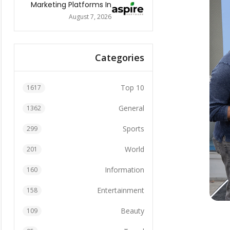
Marketing Platforms In
The World 2026
August 7, 2026
Categories
Top 10
1617
General
1362
Sports
299
World
201
Information
160
Entertainment
158
Beauty
109