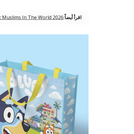
اقرأ أيضاً:
t Muslims In The World 2026