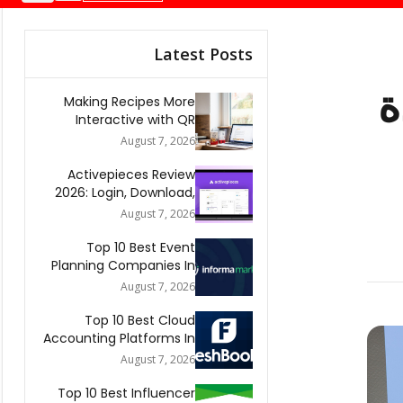
Latest Posts
ة
Making Recipes More
Interactive with QR
Codes
August 7, 2026
Activepieces Review
2026: Login, Download,
AI, Pricing, Automation &
August 7, 2026
FAQs
Top 10 Best Event
Planning Companies In
The World 2026
August 7, 2026
Top 10 Best Cloud
Accounting Platforms In
The World 2026
August 7, 2026
Top 10 Best Influencer