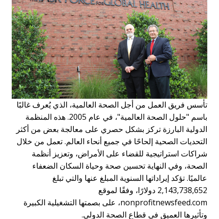
تأسس فريق العمل من أجل الصحة العالمية، الذي يُعرف غالبًا
باسم "حلول الصحة العالمية"، في عام 2005. هذه المنظمة
الدولية البارزة تركز بشكل حصري على معالجة بعض من أكثر
التحديات الصحية إلحاحًا في جميع أنحاء العالم. تعمل من خلال
شراكات استراتيجية للقضاء على الأمراض، وتعزيز أنظمة
الصحة، وفي النهاية تحسين صحة وحياة السكان الضعفاء
عالميًا. تؤكد إيراداتها السنوية المبلغ عنها والتي تبلغ
2,143,738,652 دولارًا، وفقًا لموقع
nonprofitnewsfeed.com، على بصمتها التشغيلية الكبيرة
وتأثيرها العميق في قطاع الصحة الدولي.