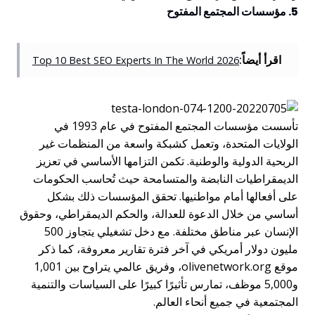
5. مؤسسات المجتمع المفتوح
اقرأ أيضاً:
Top 10 Best SEO Experts In The World 2026
تأسست مؤسسات المجتمع المفتوح في عام 1993 في
الولايات المتحدة، وتعمل كشبكة واسعة من المنظمات غير
الربحية الدولية والوطنية. تكمن التزامها الأساسي في تعزيز
الديمقراطيات النابضة والمتسامحة حيث تُحاسب الحكومات
على أفعالها أمام مواطنيها. تحقق المؤسسات ذلك بشكل
أساسي من خلال الدعوة للعدالة، والحكم الديمقراطي، وحقوق
الإنسان عبر مناطق مختلفة. مع دخل تشغيلي يتجاوز 500
مليون دولار أمريكي في آخر فترة تقارير معروفة، كما ذكر
موقع olivenetwork.org، وفريق عالمي يتراوح بين 1,001
و5,000 موظف، تمارس تأثيرًا كبيرًا على السياسات والتنمية
المجتمعية في جميع أنحاء العالم.