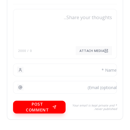
ATTACH MEDIA
/ 2000
0
POST
* Your email is kept private and
never published.
COMMENT