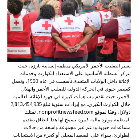
يعتبر الصليب الأحمر الأمريكي منظمة إنسانية بارزة، حيث
تتركز أنشطته الأساسية على الاستعداد للكوارث وخدمات
الإغاثة داخل الولايات المتحدة. تأسست في عام 1900، وتعمل
كعنصر حيوي في الحركة الدولية للصليب الأحمر والهلال
الأحمر، حيث تقدم مساهمات كبيرة في جهود الإغاثة العالمية
خلال الكوارث الكبرى. مع إيرادات سنوية تبلغ 2,813,454,935
دولارًا، وفقًا لموقع nonprofitnewsfeed.com، تمتلك
المنظمة موارد مالية كبيرة. يسمح لها هذا النطاق بتقديم
مساعدات حيوية ودعم عبر مجموعة واسعة من حالات
الطوارئ، سواء على الصعيد المحلي أو كجزء من الاستجابات