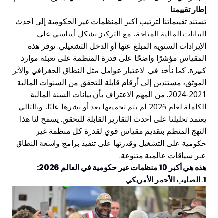
إطار تقييمنا
تستند تقييماتنا لترتيب أكبر المنظمات غير الحكومية إلى أحدث
البيانات المالية المتاحة، مع التركيز بشكل أساسي على
الإيرادات السنوية المبلغ عنها أو الدخل التشغيلي. توفر هذه
المقياس مؤشرًا واضحًا على قدرة المنظمة على تعبئة موارد
كبيرة. كما نأخذ في الاعتبار عوامل مثل النطاق الجغرافي والأثر
الموثق، مستندين إلى أرقام قابلة للتحقق من السنوات المالية
2021-2024. من المهم الاعتراف بأن بيانات السنة المالية
الكاملة لعام 2026 لم يتم تجميعها بعد أو نشرها علنًا، وبالتالي
يعتمد تحليلنا على أحدث التقارير القابلة للتحقق. يسمح لنا هذا
النهج المنظم بتقديم مقياس قوي لقدرة كل منظمة غير
حكومية على التشغيل وقدرتها على تنفيذ برامج واسعة النطاق
عبر سياقات عالمية متنوعة.
هذه هي أكبر 10 منظمات غير حكومية في العالم 2026:
1. الصليب الأحمر الأمريكي