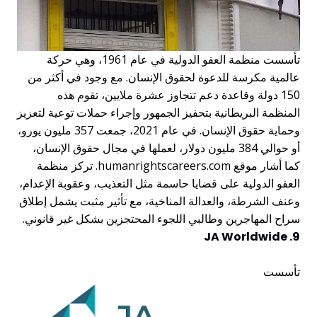
تأسست منظمة العفو الدولية في عام 1961، وهي حركة
عالمية مكرسة للدعوة لحقوق الإنسان. مع وجود في أكثر من
150 دولة وقاعدة دعم تتجاوز عشرة ملايين، تقوم هذه
المنظمة البريطانية بتحفيز الجمهور وإجراء حملات توعية لتعزيز
وحماية حقوق الإنسان. في عام 2021، جمعت 357 مليون يورو،
أو حوالي 384 مليون دولار، لعملها في مجال حقوق الإنسان،
كما أشار موقع humanrightscareers.com. تركز منظمة
العفو الدولية على قضايا حاسمة مثل التعذيب، وعقوبة الإعدام،
وعنف الشرطة، والعدالة المناخية، مع تأثير مثبت يشمل إطلاق
سراح المهاجرين وطالبي اللجوء المحتجزين بشكل غير قانوني.
9. JA Worldwide
تأسست