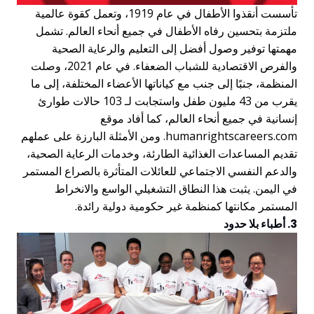
تأسست أنقذوا الأطفال في عام 1919، وتعمل كقوة عالمية
ملتزمة بتحسين رفاه الأطفال في جميع أنحاء العالم. تشمل
مهمتها توفير وصول أفضل إلى التعليم والرعاية الصحية
والفرص الاقتصادية للشباب الضعفاء. في عام 2021، وصلت
المنظمة، جنبًا إلى جنب مع كياناتها الأعضاء المختلفة، إلى ما
يقرب من 43 مليون طفل واستجابت لـ 103 حالات طوارئ
إنسانية في جميع أنحاء العالم، كما أفاد موقع
humanrightscareers.com. ومن الأمثلة البارزة على عملهم
تقديم المساعدات الغذائية الطارئة، وخدمات الرعاية الصحية،
والدعم النفسي الاجتماعي للعائلات المتأثرة بالصراع المستمر
في اليمن. يثبت هذا النطاق التشغيلي الواسع والانخراط
المستمر مكانتها كمنظمة غير حكومية دولية رائدة.
3. أطباء بلا حدود