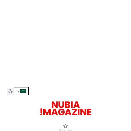
NUBIA
MAGAZINE!
Popular