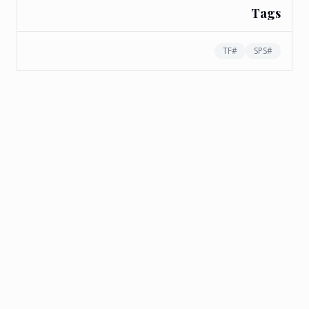
Tags
TF
#
SPS
#