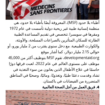
أطباء بلا حدود (MSF)، المعروفة أيضًا بأطباء بلا حدود، هي
منظمة إنسانية طبية غير ربحية دولية تأسست في عام 1972
ومقرها في سويسرا. تتخصص في تقديم المساعدة الطبية
الطارئة للسكان المتأثرين بالصراعات المسلحة، والأوبئة،
والكوارث الطبيعية. مع دخل سنوي يقترب من 2 مليار يورو، أو
حوالي 2.15 مليار دولار، كما أشار موقع
developmentaid.org، تقوم MSF بتوظيف أكثر من 45,000
موظف على مستوى العالم. في عام 2022، لعبت فرقها دورًا
حاسمًا في علاج الأطفال الذين يعانون من سوء التغذية في
تشاد وقدمت دعمًا طبيًا، وتغذويًا، ومائيًا، وصحيًا في المناطق
المتضررة من الفيضانات في باكستان.
4. فريق العمل من أجل الصحة العالمية