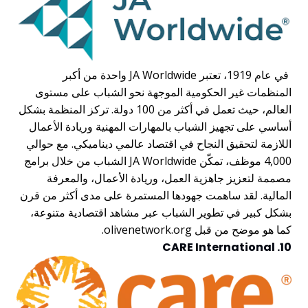
في عام 1919، تعتبر JA Worldwide واحدة من أكبر
المنظمات غير الحكومية الموجهة نحو الشباب على مستوى
العالم، حيث تعمل في أكثر من 100 دولة. تركز المنظمة بشكل
أساسي على تجهيز الشباب بالمهارات المهنية وريادة الأعمال
اللازمة لتحقيق النجاح في اقتصاد عالمي ديناميكي. مع حوالي
4,000 موظف، تمكّن JA Worldwide الشباب من خلال برامج
مصممة لتعزيز جاهزية العمل، وريادة الأعمال، والمعرفة
المالية. لقد ساهمت جهودها المستمرة على مدى أكثر من قرن
بشكل كبير في تطوير الشباب عبر مشاهد اقتصادية متنوعة،
كما هو موضح من قبل olivenetwork.org.
10. CARE International