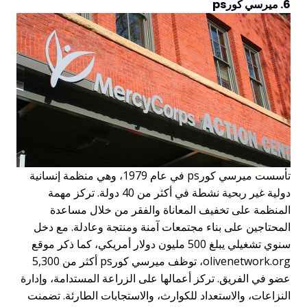
6. ميرسي كورps
تأسست ميرسي كورps في عام 1979، وهي منظمة إنسانية
دولية غير ربحية نشطة في أكثر من 40 دولة. تركز مهمة
المنظمة على تخفيف المعاناة والفقر من خلال مساعدة
المحتاجين على بناء مجتمعات آمنة ومنتجة وعادلة. مع دخل
سنوي تشغيلي يبلغ 500 مليون دولار أمريكي، كما ذكر موقع
olivenetwork.org، توظف ميرسي كورps أكثر من 5,300
عضو في الفريق. تركز أعمالها على الزراعة المستدامة، وإدارة
النزاعات، والاستعداد للكوارث، والاستجابات الطارئة. تضمنت