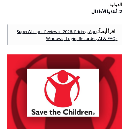
الدولية.
2. أنقذوا الأطفال
اقرأ أيضاً:
SuperWhisper Review in 2026: Pricing, App,
Windows, Login, Recorder, AI & FAQs